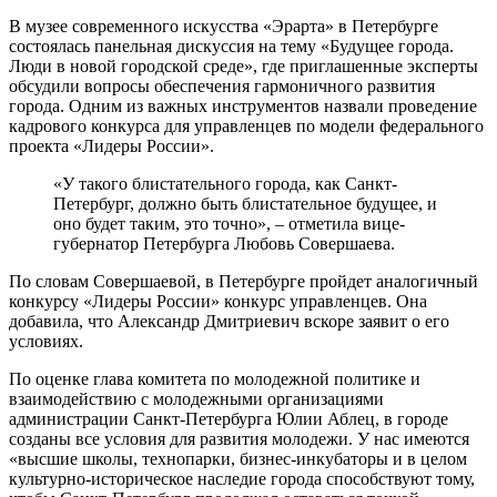
В музее современного искусства «Эрарта» в Петербурге
состоялась панельная дискуссия на тему «Будущее города.
Люди в новой городской среде», где приглашенные эксперты
обсудили вопросы обеспечения гармоничного развития
города. Одним из важных инструментов назвали проведение
кадрового конкурса для управленцев по модели федерального
проекта «Лидеры России».
«У такого блистательного города, как Санкт-
Петербург, должно быть блистательное будущее, и
оно будет таким, это точно», – отметила вице-
губернатор Петербурга Любовь Совершаева.
По словам Совершаевой, в Петербурге пройдет аналогичный
конкурсу «Лидеры России» конкурс управленцев. Она
добавила, что Александр Дмитриевич вскоре заявит о его
условиях.
По оценке глава комитета по молодежной политике и
взаимодействию с молодежными организациями
администрации Санкт-Петербурга Юлии Аблец, в городе
созданы все условия для развития молодежи. У нас имеются
«высшие школы, технопарки, бизнес-инкубаторы и в целом
культурно-историческое наследие города способствуют тому,