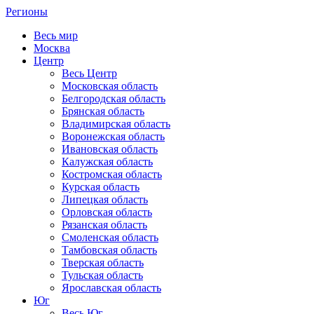
Регионы
Весь мир
Москва
Центр
Весь Центр
Московская область
Белгородская область
Брянская область
Владимирская область
Воронежская область
Ивановская область
Калужская область
Костромская область
Курская область
Липецкая область
Орловская область
Рязанская область
Смоленская область
Тамбовская область
Тверская область
Тульская область
Ярославская область
Юг
Весь Юг