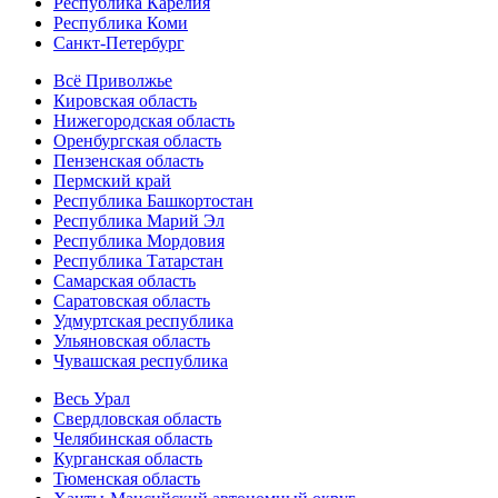
Республика Карелия
Республика Коми
Санкт-Петербург
Всё Приволжье
Кировская область
Нижегородская область
Оренбургская область
Пензенская область
Пермский край
Республика Башкортостан
Республика Марий Эл
Республика Мордовия
Республика Татарстан
Самарская область
Саратовская область
Удмуртская республика
Ульяновская область
Чувашская республика
Весь Урал
Свердловская область
Челябинская область
Курганская область
Тюменская область