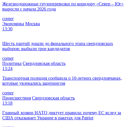
Железнодорожные грузоперевозки по коридору «Север – Юг»
выросли с начала 2026 года
corner
Экономика
Москва
13:30
Шесть партий дошли до финального этапа свердловских
выборов: выбыли трое кандидатов
corner
Политика
Свердловская область
13:24
Транспортная полиция сообщила о 10-летних свердловчанах,
которые увлекались зацепингом
corner
Происшествия
Свердловская область
13:18
Главный хозяин НАТО диктует правила: почему ЕС вслед за
США отказывает Украине в ракетах для Patriot