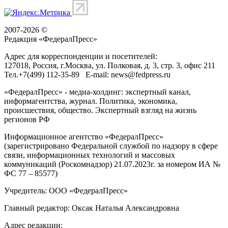
2007-2026 ©
Редакция «
ФедералПресс
»
Адрес для корреспонденции и посетителей:
127018
, Россия, г.
Москва
,
ул. Полковая, д. 3, стр. 3
, офис 211
Тел.
+7(499) 112-35-89
E-mail:
news@fedpress.ru
«ФедералПресс» - медиа-холдинг: экспертный канал,
информагентства, журнал. Политика, экономика,
происшествия, общество. Экспертный взгляд на жизнь
регионов РФ
Информационное агентство «ФедералПресс»
(зарегистрировано Федеральной службой по надзору в сфере
связи, информационных технологий и массовых
коммуникаций (Роскомнадзор) 21.07.2023г. за номером ИА №
ФС 77 – 85577)
Учредитель: ООО «ФедералПресс»
Главный редактор: Оксак Наталья Александровна
Адрес редакции: