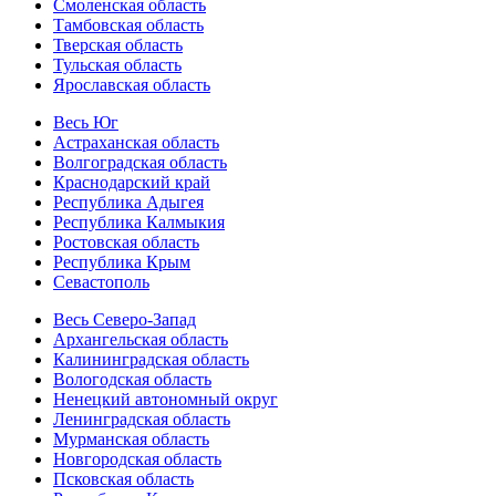
Смоленская область
Тамбовская область
Тверская область
Тульская область
Ярославская область
Весь Юг
Астраханская область
Волгоградская область
Краснодарский край
Республика Адыгея
Республика Калмыкия
Ростовская область
Республика Крым
Севастополь
Весь Северо-Запад
Архангельская область
Калининградская область
Вологодская область
Ненецкий автономный округ
Ленинградская область
Мурманская область
Новгородская область
Псковская область