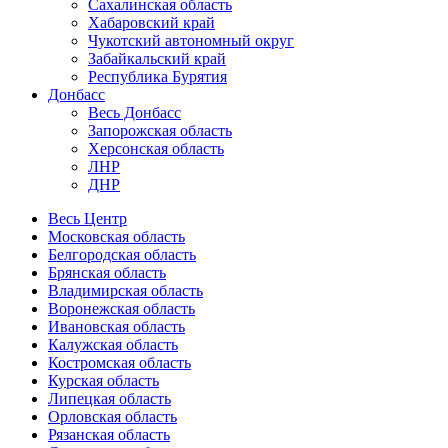
Сахалинская область
Хабаровский край
Чукотский автономный округ
Забайкальский край
Республика Бурятия
Донбасс
Весь Донбасс
Запорожская область
Херсонская область
ЛНР
ДНР
Весь Центр
Московская область
Белгородская область
Брянская область
Владимирская область
Воронежская область
Ивановская область
Калужская область
Костромская область
Курская область
Липецкая область
Орловская область
Рязанская область