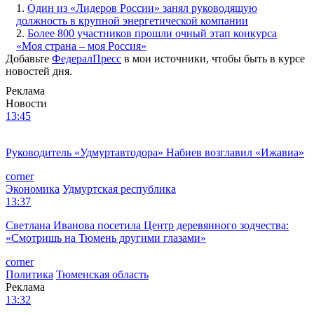
1.
Один из «Лидеров России» занял руководящую
должность в крупной энергетической компании
2.
Более 800 участников прошли очный этап конкурса
«Моя страна – моя Россия»
Добавьте
ФедералПресс
в мои источники, чтобы быть в курсе
новостей дня.
Реклама
Новости
13:45
Руководитель «Удмуртавтодора» Набиев возглавил «Ижавиа»
corner
Экономика
Удмуртская республика
13:37
Светлана Иванова посетила Центр деревянного зодчества:
«Смотришь на Тюмень другими глазами»
corner
Политика
Тюменская область
Реклама
13:32