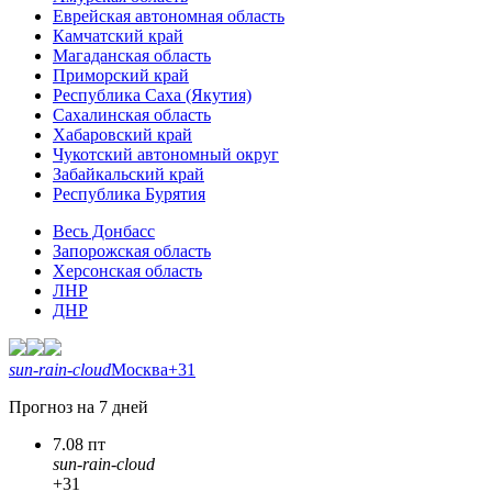
Еврейская автономная область
Камчатский край
Магаданская область
Приморский край
Республика Саха (Якутия)
Сахалинская область
Хабаровский край
Чукотский автономный округ
Забайкальский край
Республика Бурятия
Весь Донбасс
Запорожская область
Херсонская область
ЛНР
ДНР
sun-rain-cloud
Москва
+31
Прогноз на 7 дней
7.08 пт
sun-rain-cloud
+31