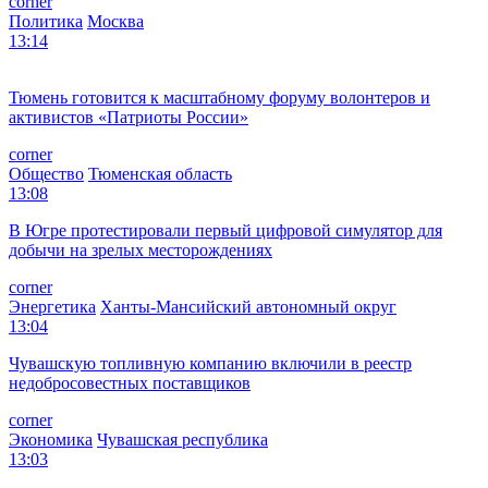
corner
Политика
Москва
13:14
Тюмень готовится к масштабному форуму волонтеров и
активистов «Патриоты России»
corner
Общество
Тюменская область
13:08
В Югре протестировали первый цифровой симулятор для
добычи на зрелых месторождениях
corner
Энергетика
Ханты-Мансийский автономный округ
13:04
Чувашскую топливную компанию включили в реестр
недобросовестных поставщиков
corner
Экономика
Чувашская республика
13:03