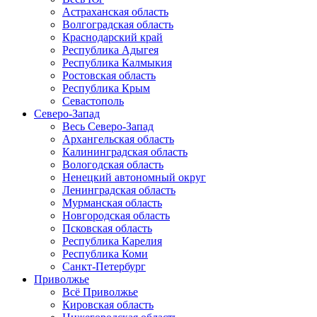
Астраханская область
Волгоградская область
Краснодарский край
Республика Адыгея
Республика Калмыкия
Ростовская область
Республика Крым
Севастополь
Северо-Запад
Весь Северо-Запад
Архангельская область
Калининградская область
Вологодская область
Ненецкий автономный округ
Ленинградская область
Мурманская область
Новгородская область
Псковская область
Республика Карелия
Республика Коми
Санкт-Петербург
Приволжье
Всё Приволжье
Кировская область