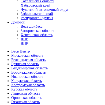
Сахалинская область
Хабаровский край
Чукотский автономный округ
Забайкальский край
Республика Бурятия
Донбасс
Весь Донбасс
Запорожская область
Херсонская область
ЛНР
ДНР
Весь Центр
Московская область
Белгородская область
Брянская область
Владимирская область
Воронежская область
Ивановская область
Калужская область
Костромская область
Курская область
Липецкая область
Орловская область
Рязанская область