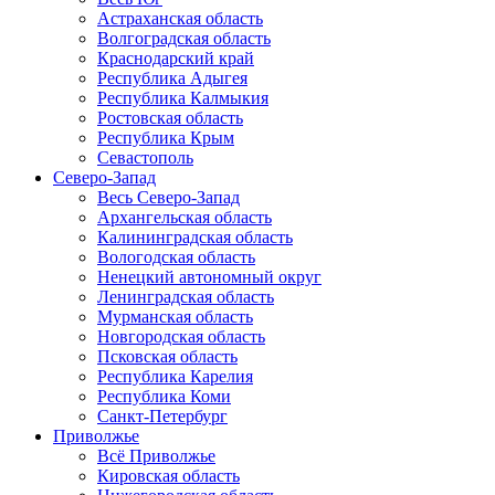
Астраханская область
Волгоградская область
Краснодарский край
Республика Адыгея
Республика Калмыкия
Ростовская область
Республика Крым
Севастополь
Северо-Запад
Весь Северо-Запад
Архангельская область
Калининградская область
Вологодская область
Ненецкий автономный округ
Ленинградская область
Мурманская область
Новгородская область
Псковская область
Республика Карелия
Республика Коми
Санкт-Петербург
Приволжье
Всё Приволжье
Кировская область