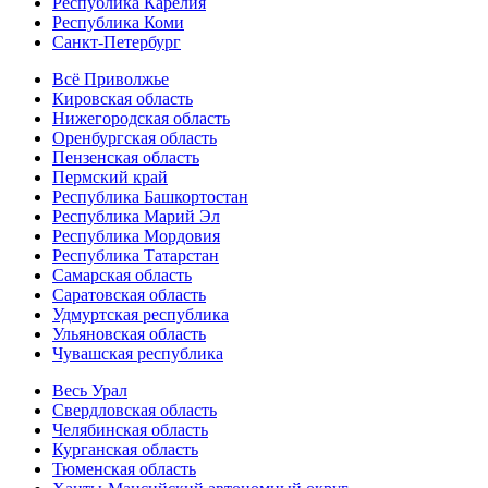
Республика Карелия
Республика Коми
Санкт-Петербург
Всё Приволжье
Кировская область
Нижегородская область
Оренбургская область
Пензенская область
Пермский край
Республика Башкортостан
Республика Марий Эл
Республика Мордовия
Республика Татарстан
Самарская область
Саратовская область
Удмуртская республика
Ульяновская область
Чувашская республика
Весь Урал
Свердловская область
Челябинская область
Курганская область
Тюменская область