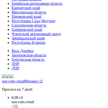
Еврейская автономная область
Камчатский край
Магаданская область
Приморский край
Республика Саха (Якутия)
Сахалинская область
Хабаровский край
Чукотский автономный округ
Забайкальский край
Республика Бурятия
Весь Донбасс
Запорожская область
Херсонская область
ЛНР
ДНР
sun-rain-cloud
Москва
+22
Прогноз на 7 дней
8.08 сб
sun-rain-cloud
+22