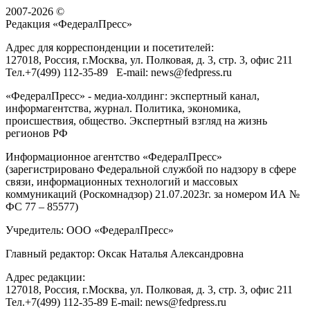
2007-2026 ©
Редакция «
ФедералПресс
»
Адрес для корреспонденции и посетителей:
127018
, Россия, г.
Москва
,
ул. Полковая, д. 3, стр. 3
, офис 211
Тел.
+7(499) 112-35-89
E-mail:
news@fedpress.ru
«ФедералПресс» - медиа-холдинг: экспертный канал,
информагентства, журнал. Политика, экономика,
происшествия, общество. Экспертный взгляд на жизнь
регионов РФ
Информационное агентство «ФедералПресс»
(зарегистрировано Федеральной службой по надзору в сфере
связи, информационных технологий и массовых
коммуникаций (Роскомнадзор) 21.07.2023г. за номером ИА №
ФС 77 – 85577)
Учредитель: ООО «ФедералПресс»
Главный редактор: Оксак Наталья Александровна
Адрес редакции:
127018, Россия, г.Москва, ул. Полковая, д. 3, стр. 3, офис 211
Тел.+7(499) 112-35-89 E-mail: news@fedpress.ru