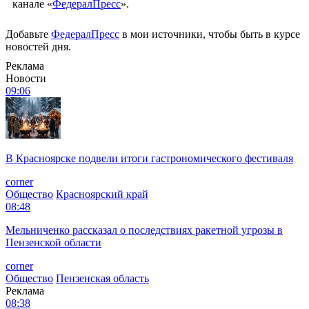
канале «
ФедералПресс
».
Добавьте
ФедералПресс
в мои источники, чтобы быть в курсе
новостей дня.
Реклама
Новости
09:06
В Красноярске подвели итоги гастрономического фестиваля
corner
Общество
Красноярский край
08:48
Мельниченко рассказал о последствиях ракетной угрозы в
Пензенской области
corner
Общество
Пензенская область
Реклама
08:38