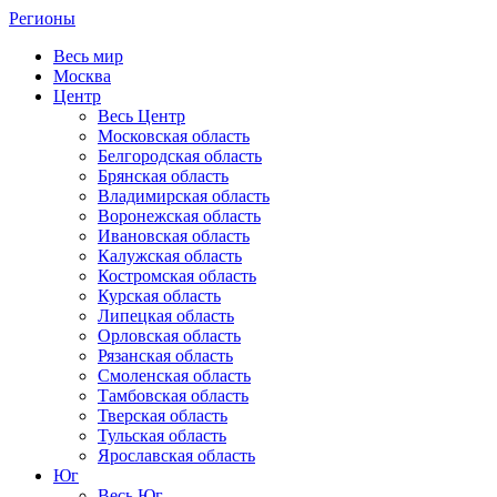
Регионы
Весь мир
Москва
Центр
Весь Центр
Московская область
Белгородская область
Брянская область
Владимирская область
Воронежская область
Ивановская область
Калужская область
Костромская область
Курская область
Липецкая область
Орловская область
Рязанская область
Смоленская область
Тамбовская область
Тверская область
Тульская область
Ярославская область
Юг
Весь Юг