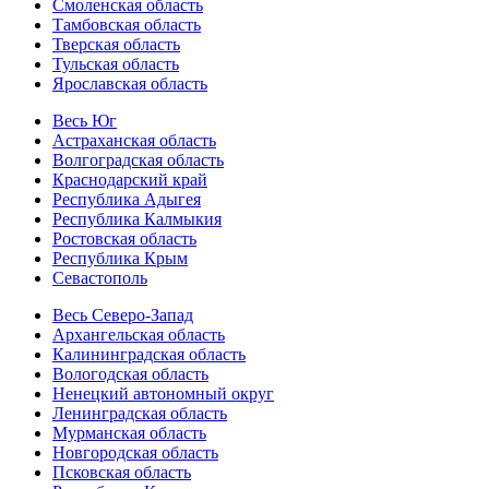
Смоленская область
Тамбовская область
Тверская область
Тульская область
Ярославская область
Весь Юг
Астраханская область
Волгоградская область
Краснодарский край
Республика Адыгея
Республика Калмыкия
Ростовская область
Республика Крым
Севастополь
Весь Северо-Запад
Архангельская область
Калининградская область
Вологодская область
Ненецкий автономный округ
Ленинградская область
Мурманская область
Новгородская область
Псковская область