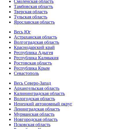
Смоленская область
Тамбовская область
Тверская область
Тульская область
Ярославская область
Весь Юг
Астраханская область
Волгоградская область
Краснодарский край
Республика Адыгея
Республика Калмыкия
Ростовская область
Республика Крым
Севастополь
Весь Северо-Запад
Архангельская область
Калининградская область
Вологодская область
Ненецкий автономный округ
Ленинградская область
Мурманская область
Новгородская область
Псковская область