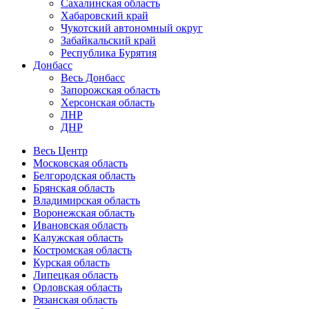
Сахалинская область
Хабаровский край
Чукотский автономный округ
Забайкальский край
Республика Бурятия
Донбасс
Весь Донбасс
Запорожская область
Херсонская область
ЛНР
ДНР
Весь Центр
Московская область
Белгородская область
Брянская область
Владимирская область
Воронежская область
Ивановская область
Калужская область
Костромская область
Курская область
Липецкая область
Орловская область
Рязанская область