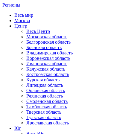
Регионы
Весь мир
Москва
Центр
Весь Центр
Московская область
Белгородская область
Брянская область
Владимирская область
Воронежская область
Ивановская область
Калужская область
Костромская область
Курская область
Липецкая область
Орловская область
Рязанская область
Смоленская область
Тамбовская область
Тверская область
Тульская область
Ярославская область
Юг
Весь Юг