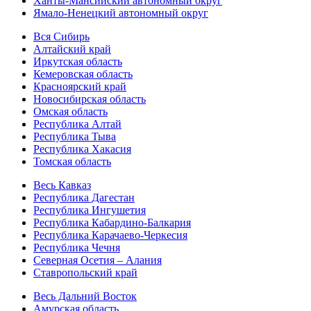
Ханты-Мансийский автономный округ
Ямало-Ненецкий автономный округ
Вся Сибирь
Алтайский край
Иркутская область
Кемеровская область
Красноярский край
Новосибирская область
Омская область
Республика Алтай
Республика Тыва
Республика Хакасия
Томская область
Весь Кавказ
Республика Дагестан
Республика Ингушетия
Республика Кабардино-Балкария
Республика Карачаево-Черкесия
Республика Чечня
Северная Осетия – Алания
Ставропольский край
Весь Дальний Восток
Амурская область