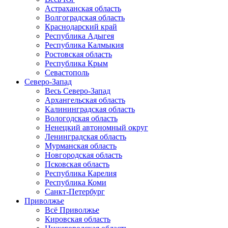
Астраханская область
Волгоградская область
Краснодарский край
Республика Адыгея
Республика Калмыкия
Ростовская область
Республика Крым
Севастополь
Северо-Запад
Весь Северо-Запад
Архангельская область
Калининградская область
Вологодская область
Ненецкий автономный округ
Ленинградская область
Мурманская область
Новгородская область
Псковская область
Республика Карелия
Республика Коми
Санкт-Петербург
Приволжье
Всё Приволжье
Кировская область