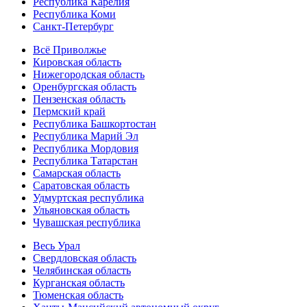
Республика Карелия
Республика Коми
Санкт-Петербург
Всё Приволжье
Кировская область
Нижегородская область
Оренбургская область
Пензенская область
Пермский край
Республика Башкортостан
Республика Марий Эл
Республика Мордовия
Республика Татарстан
Самарская область
Саратовская область
Удмуртская республика
Ульяновская область
Чувашская республика
Весь Урал
Свердловская область
Челябинская область
Курганская область
Тюменская область