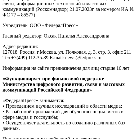
связи, информационных технологий и массовых
коммуникаций (Роскомнадзор) 21.07.2023г. за номером ИА №
ФС 77 – 85577)
Учредитель: ООО «ФедералПресс»
Главный редактор: Оксак Наталья Александровна
Адрес редакции:
127018, Россия, г.Москва, ул. Полковая, д. 3, стр. 3, офис 211
Тел.+7(499) 112-35-89 E-mail: news@fedpress.ru
Информация на сайте предназначена для лиц старше 16 лет
«Функционирует при финансовой поддержке
Министерства цифрового развития, связи и массовых
коммуникаций Российской Федерации»
«ФедералПресс» занимается:
• Проведением научных исследований в области медиа;
• Разработкой приложений для обучения специалистов в
сфере медиа и госслужбы;
• Осуществляет деятельность по созданию различных баз
данных.
При заимствовании сообщений и материалов