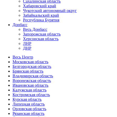
Сахалинская область
Хабаровский край
Чукотский автономный округ
Забайкальский край
Республика Бурятия
Донбасс
Весь Донбасс
Запорожская область
Херсонская область
ЛНР
ДНР
Весь Центр
Московская область
Белгородская область
Брянская область
Владимирская область
Воронежская область
Ивановская область
Калужская область
Костромская область
Курская область
Липецкая область
Орловская область
Рязанская область