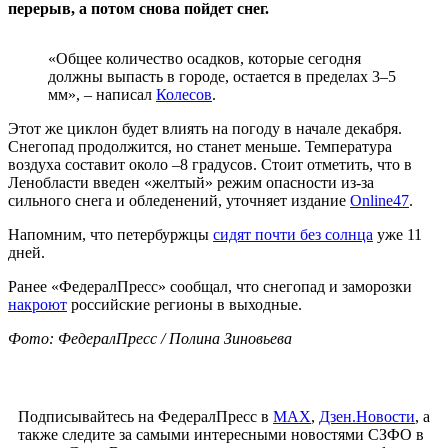
перерыв, а потом снова пойдет снег.
«Общее количество осадков, которые сегодня
должны выпасть в городе, остается в пределах 3–5
мм», – написал
Колесов
.
Этот же циклон будет влиять на погоду в начале декабря.
Снегопад продолжится, но станет меньше. Температура
воздуха составит около –8 градусов. Стоит отметить, что в
Ленобласти введен «желтый» режим опасности из-за
сильного снега и обледенений, уточняет издание
Online47
.
Напомним, что петербуржцы
сидят почти без солнца
уже 11
дней.
Ранее «ФедералПресс» сообщал, что снегопад и заморозки
накроют
российские регионы в выходные.
Фото: ФедералПресс / Полина Зиновьева
Подписывайтесь на ФедералПресс в
МАХ
,
Дзен.Новости
, а
также следите за самыми интересными новостями СЗФО в