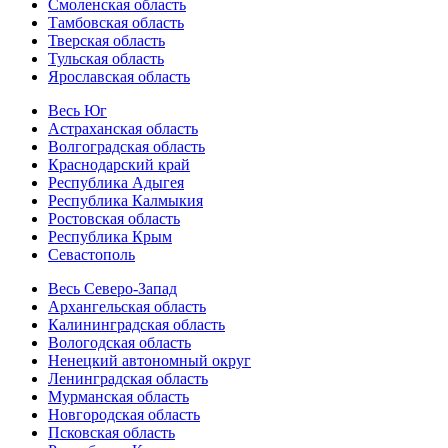
Смоленская область
Тамбовская область
Тверская область
Тульская область
Ярославская область
Весь Юг
Астраханская область
Волгоградская область
Краснодарский край
Республика Адыгея
Республика Калмыкия
Ростовская область
Республика Крым
Севастополь
Весь Северо-Запад
Архангельская область
Калининградская область
Вологодская область
Ненецкий автономный округ
Ленинградская область
Мурманская область
Новгородская область
Псковская область