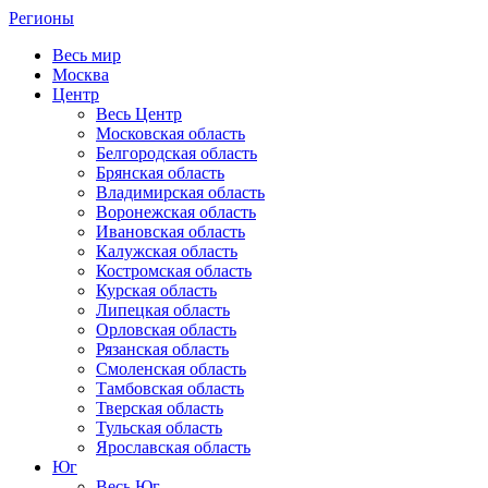
Регионы
Весь мир
Москва
Центр
Весь Центр
Московская область
Белгородская область
Брянская область
Владимирская область
Воронежская область
Ивановская область
Калужская область
Костромская область
Курская область
Липецкая область
Орловская область
Рязанская область
Смоленская область
Тамбовская область
Тверская область
Тульская область
Ярославская область
Юг
Весь Юг