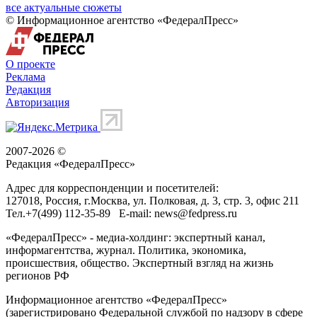
все актуальные сюжеты
© Информационное агентство «ФедералПресс»
О проекте
Реклама
Редакция
Авторизация
2007-2026 ©
Редакция «
ФедералПресс
»
Адрес для корреспонденции и посетителей:
127018
, Россия, г.
Москва
,
ул. Полковая, д. 3, стр. 3
, офис 211
Тел.
+7(499) 112-35-89
E-mail:
news@fedpress.ru
«ФедералПресс» - медиа-холдинг: экспертный канал,
информагентства, журнал. Политика, экономика,
происшествия, общество. Экспертный взгляд на жизнь
регионов РФ
Информационное агентство «ФедералПресс»
(зарегистрировано Федеральной службой по надзору в сфере