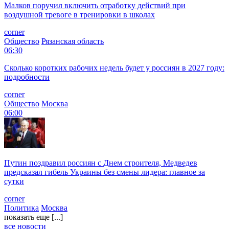
Малков поручил включить отработку действий при
воздушной тревоге в тренировки в школах
corner
Общество
Рязанская область
06:30
Сколько коротких рабочих недель будет у россиян в 2027 году:
подробности
corner
Общество
Москва
06:00
Путин поздравил россиян с Днем строителя, Медведев
предсказал гибель Украины без смены лидера: главное за
сутки
corner
Политика
Москва
показать еще [...]
все новости