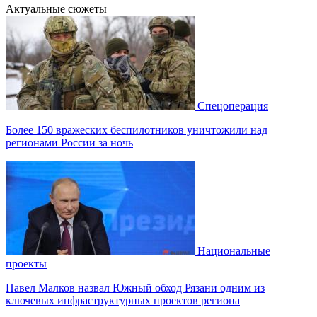
Актуальные сюжеты
Спецоперация
Более 150 вражеских беспилотников уничтожили над
регионами России за ночь
Национальные
проекты
Павел Малков назвал Южный обход Рязани одним из
ключевых инфраструктурных проектов региона