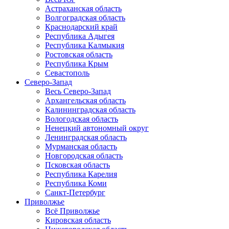
Астраханская область
Волгоградская область
Краснодарский край
Республика Адыгея
Республика Калмыкия
Ростовская область
Республика Крым
Севастополь
Северо-Запад
Весь Северо-Запад
Архангельская область
Калининградская область
Вологодская область
Ненецкий автономный округ
Ленинградская область
Мурманская область
Новгородская область
Псковская область
Республика Карелия
Республика Коми
Санкт-Петербург
Приволжье
Всё Приволжье
Кировская область