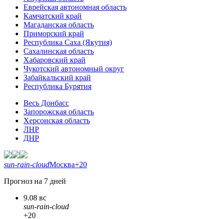
Еврейская автономная область
Камчатский край
Магаданская область
Приморский край
Республика Саха (Якутия)
Сахалинская область
Хабаровский край
Чукотский автономный округ
Забайкальский край
Республика Бурятия
Весь Донбасс
Запорожская область
Херсонская область
ЛНР
ДНР
sun-rain-cloud
Москва
+20
Прогноз на 7 дней
9.08 вс
sun-rain-cloud
+20