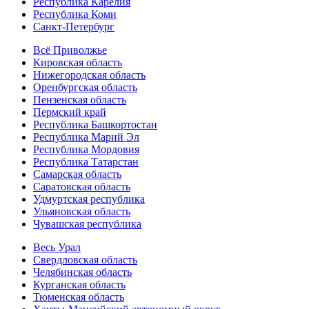
Республика Карелия
Республика Коми
Санкт-Петербург
Всё Приволжье
Кировская область
Нижегородская область
Оренбургская область
Пензенская область
Пермский край
Республика Башкортостан
Республика Марий Эл
Республика Мордовия
Республика Татарстан
Самарская область
Саратовская область
Удмуртская республика
Ульяновская область
Чувашская республика
Весь Урал
Свердловская область
Челябинская область
Курганская область
Тюменская область