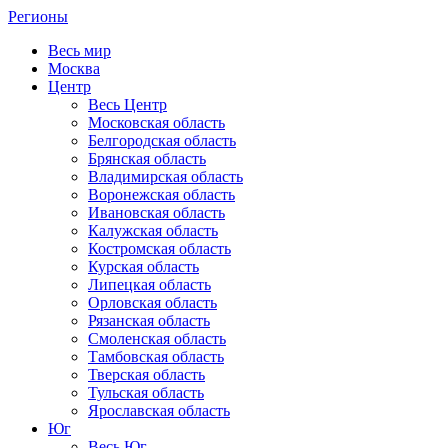
Регионы
Весь мир
Москва
Центр
Весь Центр
Московская область
Белгородская область
Брянская область
Владимирская область
Воронежская область
Ивановская область
Калужская область
Костромская область
Курская область
Липецкая область
Орловская область
Рязанская область
Смоленская область
Тамбовская область
Тверская область
Тульская область
Ярославская область
Юг
Весь Юг