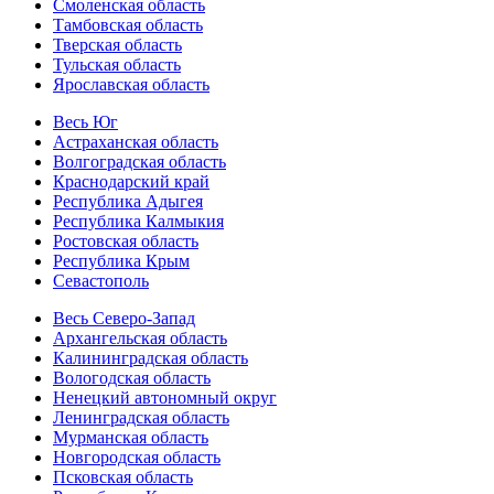
Смоленская область
Тамбовская область
Тверская область
Тульская область
Ярославская область
Весь Юг
Астраханская область
Волгоградская область
Краснодарский край
Республика Адыгея
Республика Калмыкия
Ростовская область
Республика Крым
Севастополь
Весь Северо-Запад
Архангельская область
Калининградская область
Вологодская область
Ненецкий автономный округ
Ленинградская область
Мурманская область
Новгородская область
Псковская область