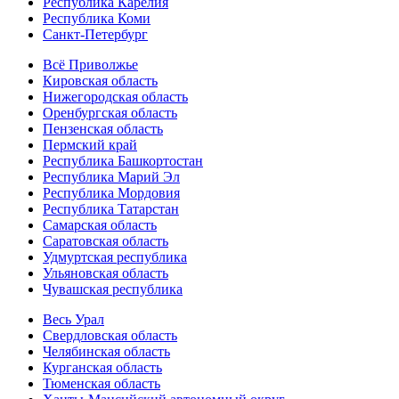
Республика Карелия
Республика Коми
Санкт-Петербург
Всё Приволжье
Кировская область
Нижегородская область
Оренбургская область
Пензенская область
Пермский край
Республика Башкортостан
Республика Марий Эл
Республика Мордовия
Республика Татарстан
Самарская область
Саратовская область
Удмуртская республика
Ульяновская область
Чувашская республика
Весь Урал
Свердловская область
Челябинская область
Курганская область
Тюменская область