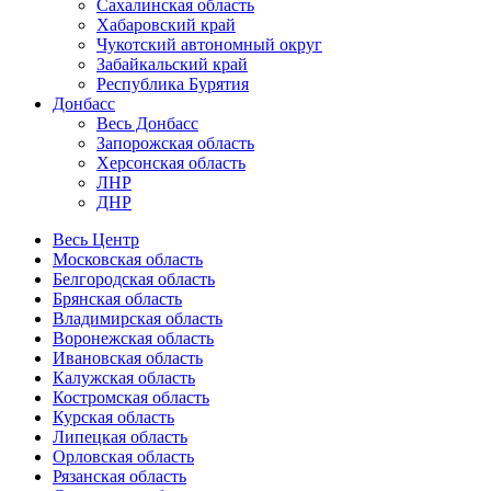
Сахалинская область
Хабаровский край
Чукотский автономный округ
Забайкальский край
Республика Бурятия
Донбасс
Весь Донбасс
Запорожская область
Херсонская область
ЛНР
ДНР
Весь Центр
Московская область
Белгородская область
Брянская область
Владимирская область
Воронежская область
Ивановская область
Калужская область
Костромская область
Курская область
Липецкая область
Орловская область
Рязанская область