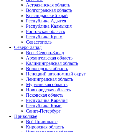
Астраханская область
Волгоградская область
Краснодарский край
Республика Адыгея
Республика Калмыкия
Ростовская область
Республика Крым
Севастополь
Северо-Запад
Весь Северо-Запад
Архангельская область
Калининградская область
Вологодская область
Ненецкий автономный округ
Ленинградская область
Мурманская область
Новгородская область
Псковская область
Республика Карелия
Республика Коми
Санкт-Петербург
Приволжье
Всё Приволжье
Кировская область