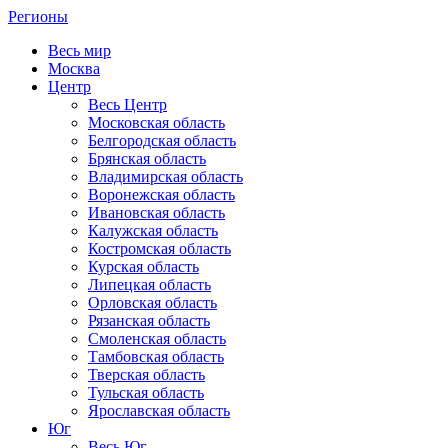
Регионы
Весь мир
Москва
Центр
Весь Центр
Московская область
Белгородская область
Брянская область
Владимирская область
Воронежская область
Ивановская область
Калужская область
Костромская область
Курская область
Липецкая область
Орловская область
Рязанская область
Смоленская область
Тамбовская область
Тверская область
Тульская область
Ярославская область
Юг
Весь Юг