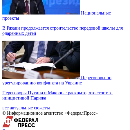
Национальные
проекты
В Рязани продолжается строительство передовой школы для
одаренных детей
Переговоры по
урегулированию конфликта на Украине
Переговоры Путина и Макрона: раскрыто, что стоит за
инициативой Парижа
все актуальные сюжеты
© Информационное агентство «ФедералПресс»