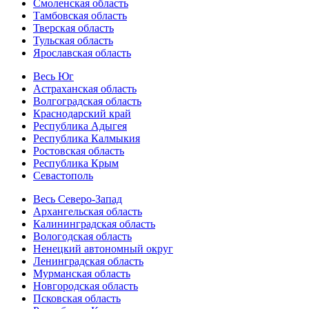
Смоленская область
Тамбовская область
Тверская область
Тульская область
Ярославская область
Весь Юг
Астраханская область
Волгоградская область
Краснодарский край
Республика Адыгея
Республика Калмыкия
Ростовская область
Республика Крым
Севастополь
Весь Северо-Запад
Архангельская область
Калининградская область
Вологодская область
Ненецкий автономный округ
Ленинградская область
Мурманская область
Новгородская область
Псковская область