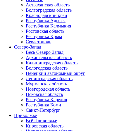
Астраханская область
Волгоградская область
Краснодарский край
Республика Адыгея
Республика Калмыкия
Ростовская область
Республика Крым
Севастополь
Северо-Запад
Весь Северо-Запад
Архангельская область
Калининградская область
Вологодская область
Ненецкий автономный округ
Ленинградская область
Мурманская область
Новгородская область
Псковская область
Республика Карелия
Республика Коми
Санкт-Петербург
Приволжье
Всё Приволжье
Кировская область