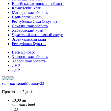
Еврейская автономная область
Камчатский край
Магаданская область
Приморский край
Республика Саха (Якутия)
Сахалинская область
Хабаровский край
Чукотский автономный округ
Забайкальский край
Республика Бурятия
Весь Донбасс
Запорожская область
Херсонская область
ЛНР
ДНР
sun-rain-cloud
Москва
+23
Прогноз на 7 дней
10.08 пн
sun-rain-cloud
+23