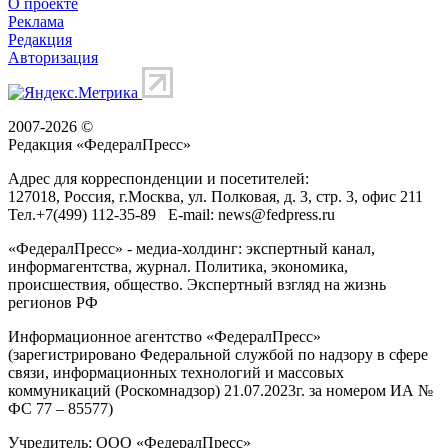
О проекте
Реклама
Редакция
Авторизация
2007-2026 ©
Редакция «
ФедералПресс
»
Адрес для корреспонденции и посетителей:
127018
, Россия, г.
Москва
,
ул. Полковая, д. 3, стр. 3
, офис 211
Тел.
+7(499) 112-35-89
E-mail:
news@fedpress.ru
«ФедералПресс» - медиа-холдинг: экспертный канал,
информагентства, журнал. Политика, экономика,
происшествия, общество. Экспертный взгляд на жизнь
регионов РФ
Информационное агентство «ФедералПресс»
(зарегистрировано Федеральной службой по надзору в сфере
связи, информационных технологий и массовых
коммуникаций (Роскомнадзор) 21.07.2023г. за номером ИА №
ФС 77 – 85577)
Учредитель: ООО «ФедералПресс»