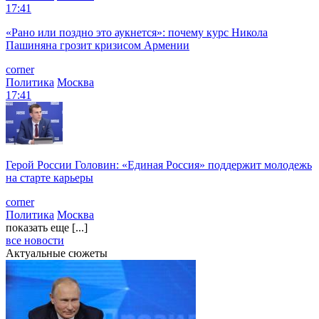
17:41
«Рано или поздно это аукнется»: почему курс Никола
Пашиняна грозит кризисом Армении
corner
Политика
Москва
17:41
Герой России Головин: «Единая Россия» поддержит молодежь
на старте карьеры
corner
Политика
Москва
показать еще [...]
все новости
Актуальные сюжеты