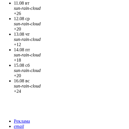
11.08 вт
sun-rain-cloud
+26
12.08 ср
sun-rain-cloud
+20
13.08 чт
sun-rain-cloud
+12
14.08 пт
sun-rain-cloud
+18
15.08 сб
sun-rain-cloud
+20
16.08 вс
sun-rain-cloud
+24
Реклама
email