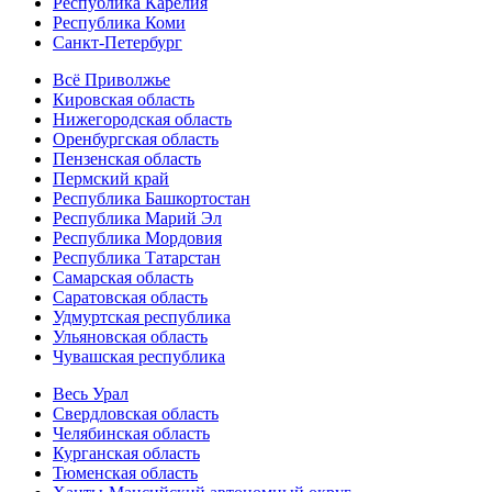
Республика Карелия
Республика Коми
Санкт-Петербург
Всё Приволжье
Кировская область
Нижегородская область
Оренбургская область
Пензенская область
Пермский край
Республика Башкортостан
Республика Марий Эл
Республика Мордовия
Республика Татарстан
Самарская область
Саратовская область
Удмуртская республика
Ульяновская область
Чувашская республика
Весь Урал
Свердловская область
Челябинская область
Курганская область
Тюменская область