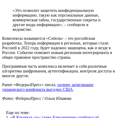
«Это позволит защитить конфиденциальную
информацию, такую как персональные данные,
коммерческая тайна, государственные секреты и
другие виды информации», – сообщили в
ведомстве.
Комплексы называются «Соболь» – это российская
разработка. Теперь информация в регионах, которые стали
Россией в 2022 году, будет надежно защищена, как и везде в
России. Событие поможет новым регионам интегрировать в
общее правовое пространство страны.
Программная часть комплекса включает в себя различные
алгоритмы шифрования, аутентификации, контроля доступа и
многое другое.
Ранее «ФедералПресс» писал,
почему затягивание
украинского конфликта выгодно США
.
Фото: ФедералПресс / Ольга Юшкова
Еще по теме:
1.
«В Крынках ад»: глава Херсонщины сообщил об