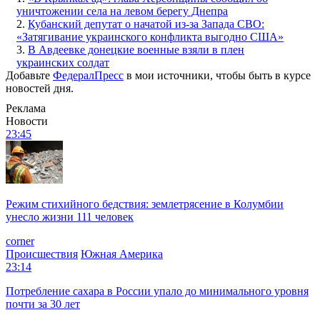
уничтожении села на левом берегу Днепра
2.
Кубанский депутат о начатой из-за Запада СВО:
«Затягивание украинского конфликта выгодно США»
3.
В Авдеевке донецкие военные взяли в плен
украинских солдат
Добавьте
ФедералПресс
в мои источники, чтобы быть в курсе
новостей дня.
Реклама
Новости
23:45
Режим стихийного бедствия: землетрясение в Колумбии
унесло жизни 111 человек
corner
Происшествия
Южная Америка
23:14
Потребление сахара в России упало до минимального уровня
почти за 30 лет