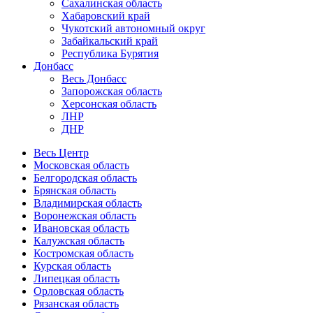
Сахалинская область
Хабаровский край
Чукотский автономный округ
Забайкальский край
Республика Бурятия
Донбасс
Весь Донбасс
Запорожская область
Херсонская область
ЛНР
ДНР
Весь Центр
Московская область
Белгородская область
Брянская область
Владимирская область
Воронежская область
Ивановская область
Калужская область
Костромская область
Курская область
Липецкая область
Орловская область
Рязанская область