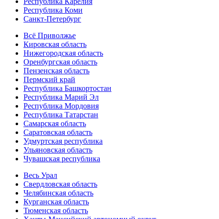
Республика Карелия
Республика Коми
Санкт-Петербург
Всё Приволжье
Кировская область
Нижегородская область
Оренбургская область
Пензенская область
Пермский край
Республика Башкортостан
Республика Марий Эл
Республика Мордовия
Республика Татарстан
Самарская область
Саратовская область
Удмуртская республика
Ульяновская область
Чувашская республика
Весь Урал
Свердловская область
Челябинская область
Курганская область
Тюменская область