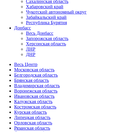
Сахалинская область
Хабаровский край
Чукотский автономный округ
Забайкальский край
Республика Бурятия
Донбасс
Весь Донбасс
Запорожская область
Херсонская область
ЛНР
ДНР
Весь Центр
Московская область
Белгородская область
Брянская область
Владимирская область
Воронежская область
Ивановская область
Калужская область
Костромская область
Курская область
Липецкая область
Орловская область
Рязанская область