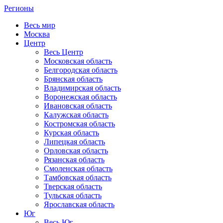
Регионы
Весь мир
Москва
Центр
Весь Центр
Московская область
Белгородская область
Брянская область
Владимирская область
Воронежская область
Ивановская область
Калужская область
Костромская область
Курская область
Липецкая область
Орловская область
Рязанская область
Смоленская область
Тамбовская область
Тверская область
Тульская область
Ярославская область
Юг
Весь Юг