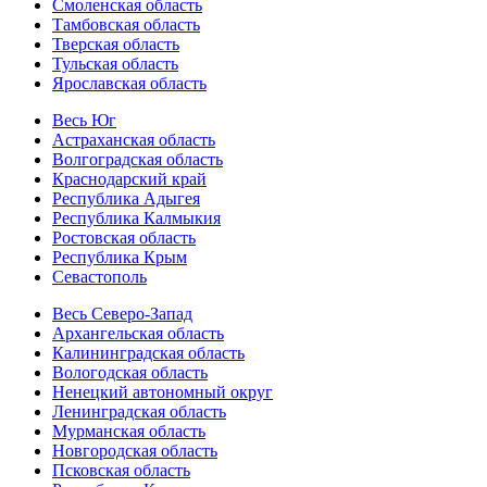
Смоленская область
Тамбовская область
Тверская область
Тульская область
Ярославская область
Весь Юг
Астраханская область
Волгоградская область
Краснодарский край
Республика Адыгея
Республика Калмыкия
Ростовская область
Республика Крым
Севастополь
Весь Северо-Запад
Архангельская область
Калининградская область
Вологодская область
Ненецкий автономный округ
Ленинградская область
Мурманская область
Новгородская область
Псковская область