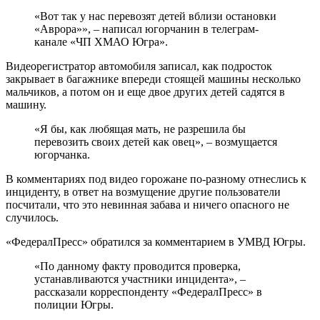
«Вот так у нас перевозят детей вблизи остановки
«Аврора»», – написал югорчанин в телеграм-
канале «ЧП ХМАО Югра».
Видеорегистратор автомобиля записал, как подросток
закрывает в багажнике впереди стоящей машины несколько
мальчиков, а потом он и еще двое других детей садятся в
машину.
«Я бы, как любящая мать, не разрешила бы
перевозить своих детей как овец», – возмущается
югорчанка.
В комментариях под видео горожане по-разному отнеслись к
инциденту, в ответ на возмущение другие пользователи
посчитали, что это невинная забава и ничего опасного не
случилось.
«ФедералПресс» обратился за комментарием в УМВД Югры.
«По данному факту проводится проверка,
устанавливаются участники инцидента», –
рассказали корреспонденту «ФедералПресс» в
полиции Югры.