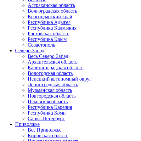
Астраханская область
Волгоградская область
Краснодарский край
Республика Адыгея
Республика Калмыкия
Ростовская область
Республика Крым
Севастополь
Северо-Запад
Весь Северо-Запад
Архангельская область
Калининградская область
Вологодская область
Ненецкий автономный округ
Ленинградская область
Мурманская область
Новгородская область
Псковская область
Республика Карелия
Республика Коми
Санкт-Петербург
Приволжье
Всё Приволжье
Кировская область