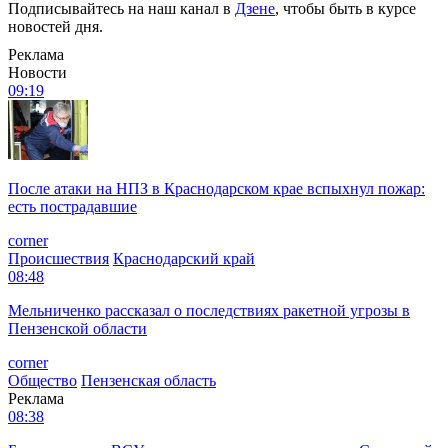
Подписывайтесь на наш канал в
Дзене
, чтобы быть в курсе
новостей дня.
Реклама
Новости
09:19
После атаки на НПЗ в Краснодарском крае вспыхнул пожар:
есть пострадавшие
corner
Происшествия
Краснодарский край
08:48
Мельниченко рассказал о последствиях ракетной угрозы в
Пензенской области
corner
Общество
Пензенская область
Реклама
08:38