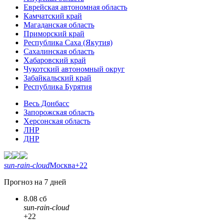
Еврейская автономная область
Камчатский край
Магаданская область
Приморский край
Республика Саха (Якутия)
Сахалинская область
Хабаровский край
Чукотский автономный округ
Забайкальский край
Республика Бурятия
Весь Донбасс
Запорожская область
Херсонская область
ЛНР
ДНР
sun-rain-cloud
Москва
+22
Прогноз на 7 дней
8.08 сб
sun-rain-cloud
+22