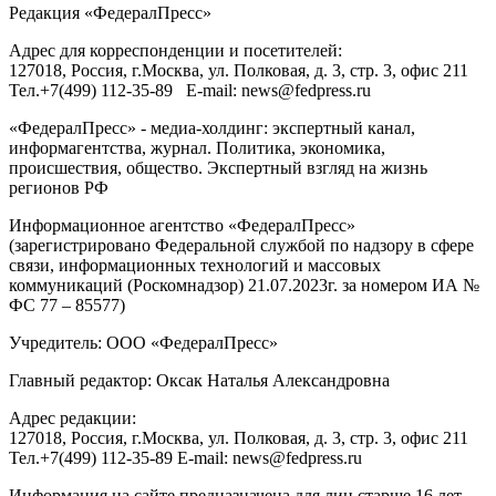
Редакция «
ФедералПресс
»
Адрес для корреспонденции и посетителей:
127018
, Россия, г.
Москва
,
ул. Полковая, д. 3, стр. 3
, офис 211
Тел.
+7(499) 112-35-89
E-mail:
news@fedpress.ru
«ФедералПресс» - медиа-холдинг: экспертный канал,
информагентства, журнал. Политика, экономика,
происшествия, общество. Экспертный взгляд на жизнь
регионов РФ
Информационное агентство «ФедералПресс»
(зарегистрировано Федеральной службой по надзору в сфере
связи, информационных технологий и массовых
коммуникаций (Роскомнадзор) 21.07.2023г. за номером ИА №
ФС 77 – 85577)
Учредитель: ООО «ФедералПресс»
Главный редактор: Оксак Наталья Александровна
Адрес редакции:
127018, Россия, г.Москва, ул. Полковая, д. 3, стр. 3, офис 211
Тел.+7(499) 112-35-89 E-mail: news@fedpress.ru
Информация на сайте предназначена для лиц старше 16 лет