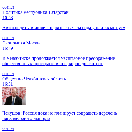
corner
Политика
Республика Татарстан
16:53
Автокредиты в июле впервые с начала года ушли «в минус»
corner
Экономика
Москва
16:49
В Челябинске продолжается масштабное преображение
общественных пространств: от дворов до экотроп
corner
Общество
Челябинская область
16:31
Чекушов: Россия пока не планирует сокращать перечень
параллельного импорта
corner