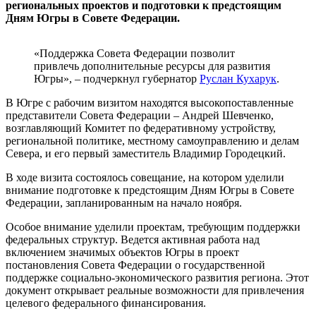
региональных проектов и подготовки к предстоящим
Дням Югры в Совете Федерации.
«Поддержка Совета Федерации позволит
привлечь дополнительные ресурсы для развития
Югры», – подчеркнул губернатор
Руслан Кухарук
.
В Югре с рабочим визитом находятся высокопоставленные
представители Совета Федерации – Андрей Шевченко,
возглавляющий Комитет по федеративному устройству,
региональной политике, местному самоуправлению и делам
Севера, и его первый заместитель Владимир Городецкий.
В ходе визита состоялось совещание, на котором уделили
внимание подготовке к предстоящим Дням Югры в Совете
Федерации, запланированным на начало ноября.
Особое внимание уделили проектам, требующим поддержки
федеральных структур. Ведется активная работа над
включением значимых объектов Югры в проект
постановления Совета Федерации о государственной
поддержке социально-экономического развития региона. Этот
документ открывает реальные возможности для привлечения
целевого федерального финансирования.