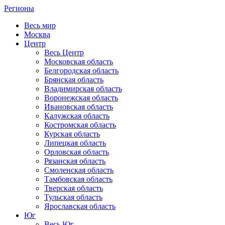
Регионы
Весь мир
Москва
Центр
Весь Центр
Московская область
Белгородская область
Брянская область
Владимирская область
Воронежская область
Ивановская область
Калужская область
Костромская область
Курская область
Липецкая область
Орловская область
Рязанская область
Смоленская область
Тамбовская область
Тверская область
Тульская область
Ярославская область
Юг
Весь Юг