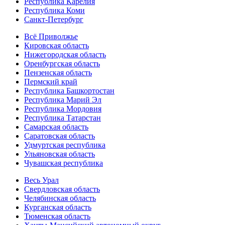
Республика Карелия
Республика Коми
Санкт-Петербург
Всё Приволжье
Кировская область
Нижегородская область
Оренбургская область
Пензенская область
Пермский край
Республика Башкортостан
Республика Марий Эл
Республика Мордовия
Республика Татарстан
Самарская область
Саратовская область
Удмуртская республика
Ульяновская область
Чувашская республика
Весь Урал
Свердловская область
Челябинская область
Курганская область
Тюменская область