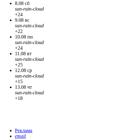
8.08 сб
sun-rain-cloud
+24
9.08 вс
sun-rain-cloud
+22
10.08 пн
sun-rain-cloud
+24
11.08 вт
sun-rain-cloud
+25
12.08 ср
sun-rain-cloud
+15
13.08 чт
sun-rain-cloud
+18
Реклама
email