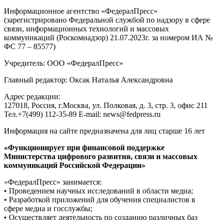
Информационное агентство «ФедералПресс»
(зарегистрировано Федеральной службой по надзору в сфере
связи, информационных технологий и массовых
коммуникаций (Роскомнадзор) 21.07.2023г. за номером ИА №
ФС 77 – 85577)
Учредитель: ООО «ФедералПресс»
Главный редактор: Оксак Наталья Александровна
Адрес редакции:
127018, Россия, г.Москва, ул. Полковая, д. 3, стр. 3, офис 211
Тел.+7(499) 112-35-89 E-mail: news@fedpress.ru
Информация на сайте предназначена для лиц старше 16 лет
«Функционирует при финансовой поддержке
Министерства цифрового развития, связи и массовых
коммуникаций Российской Федерации»
«ФедералПресс» занимается:
• Проведением научных исследований в области медиа;
• Разработкой приложений для обучения специалистов в
сфере медиа и госслужбы;
• Осуществляет деятельность по созданию различных баз