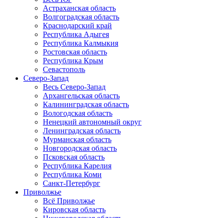
Астраханская область
Волгоградская область
Краснодарский край
Республика Адыгея
Республика Калмыкия
Ростовская область
Республика Крым
Севастополь
Северо-Запад
Весь Северо-Запад
Архангельская область
Калининградская область
Вологодская область
Ненецкий автономный округ
Ленинградская область
Мурманская область
Новгородская область
Псковская область
Республика Карелия
Республика Коми
Санкт-Петербург
Приволжье
Всё Приволжье
Кировская область