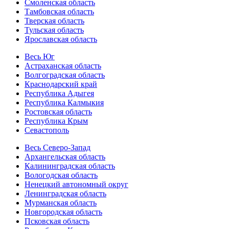
Смоленская область
Тамбовская область
Тверская область
Тульская область
Ярославская область
Весь Юг
Астраханская область
Волгоградская область
Краснодарский край
Республика Адыгея
Республика Калмыкия
Ростовская область
Республика Крым
Севастополь
Весь Северо-Запад
Архангельская область
Калининградская область
Вологодская область
Ненецкий автономный округ
Ленинградская область
Мурманская область
Новгородская область
Псковская область