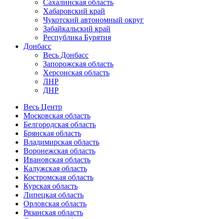
Сахалинская область
Хабаровский край
Чукотский автономный округ
Забайкальский край
Республика Бурятия
Донбасс
Весь Донбасс
Запорожская область
Херсонская область
ЛНР
ДНР
Весь Центр
Московская область
Белгородская область
Брянская область
Владимирская область
Воронежская область
Ивановская область
Калужская область
Костромская область
Курская область
Липецкая область
Орловская область
Рязанская область