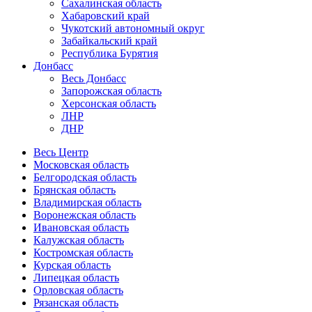
Сахалинская область
Хабаровский край
Чукотский автономный округ
Забайкальский край
Республика Бурятия
Донбасс
Весь Донбасс
Запорожская область
Херсонская область
ЛНР
ДНР
Весь Центр
Московская область
Белгородская область
Брянская область
Владимирская область
Воронежская область
Ивановская область
Калужская область
Костромская область
Курская область
Липецкая область
Орловская область
Рязанская область