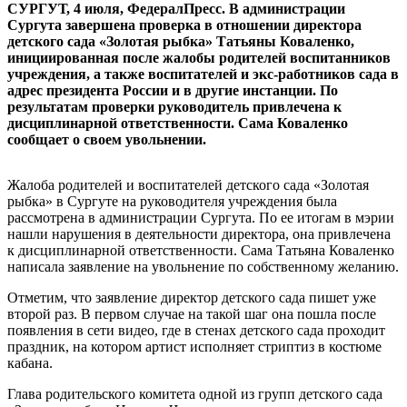
СУРГУТ, 4 июля, ФедералПресс. В администрации
Сургута завершена проверка в отношении директора
детского сада «Золотая рыбка» Татьяны Коваленко,
инициированная после жалобы родителей воспитанников
учреждения, а также воспитателей и экс-работников сада в
адрес президента России и в другие инстанции. По
результатам проверки руководитель привлечена к
дисциплинарной ответственности. Сама Коваленко
сообщает о своем увольнении.
Жалоба родителей и воспитателей детского сада «Золотая
рыбка» в Сургуте на руководителя учреждения была
рассмотрена в администрации Сургута. По ее итогам в мэрии
нашли нарушения в деятельности директора, она привлечена
к дисциплинарной ответственности. Сама Татьяна Коваленко
написала заявление на увольнение по собственному желанию.
Отметим, что заявление директор детского сада пишет уже
второй раз. В первом случае на такой шаг она пошла после
появления в сети видео, где в стенах детского сада проходит
праздник, на котором артист исполняет стриптиз в костюме
кабана.
Глава родительского комитета одной из групп детского сада