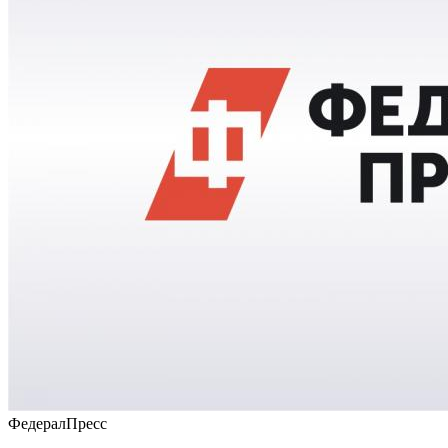
ФедералПресс