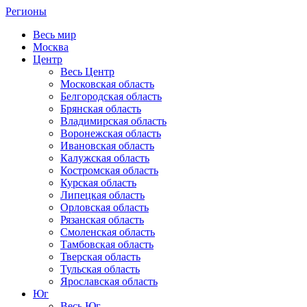
Регионы
Весь мир
Москва
Центр
Весь Центр
Московская область
Белгородская область
Брянская область
Владимирская область
Воронежская область
Ивановская область
Калужская область
Костромская область
Курская область
Липецкая область
Орловская область
Рязанская область
Смоленская область
Тамбовская область
Тверская область
Тульская область
Ярославская область
Юг
Весь Юг