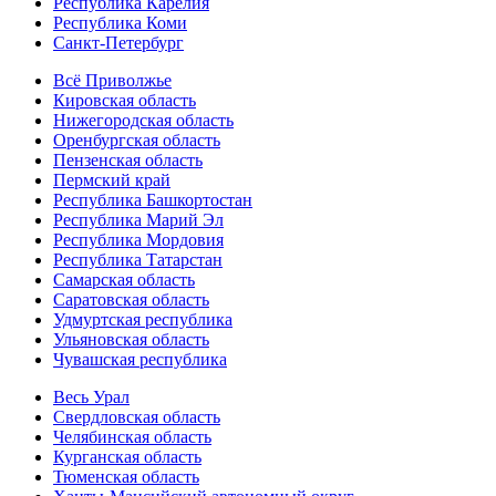
Республика Карелия
Республика Коми
Санкт-Петербург
Всё Приволжье
Кировская область
Нижегородская область
Оренбургская область
Пензенская область
Пермский край
Республика Башкортостан
Республика Марий Эл
Республика Мордовия
Республика Татарстан
Самарская область
Саратовская область
Удмуртская республика
Ульяновская область
Чувашская республика
Весь Урал
Свердловская область
Челябинская область
Курганская область
Тюменская область