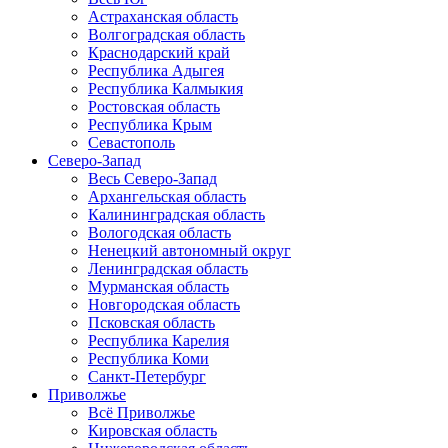
Астраханская область
Волгоградская область
Краснодарский край
Республика Адыгея
Республика Калмыкия
Ростовская область
Республика Крым
Севастополь
Северо-Запад
Весь Северо-Запад
Архангельская область
Калининградская область
Вологодская область
Ненецкий автономный округ
Ленинградская область
Мурманская область
Новгородская область
Псковская область
Республика Карелия
Республика Коми
Санкт-Петербург
Приволжье
Всё Приволжье
Кировская область