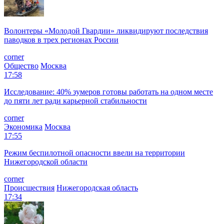
Волонтеры «Молодой Гвардии» ликвидируют последствия
паводков в трех регионах России
corner
Общество
Москва
17:58
Исследование: 40% зумеров готовы работать на одном месте
до пяти лет ради карьерной стабильности
corner
Экономика
Москва
17:55
Режим беспилотной опасности ввели на территории
Нижегородской области
corner
Происшествия
Нижегородская область
17:34