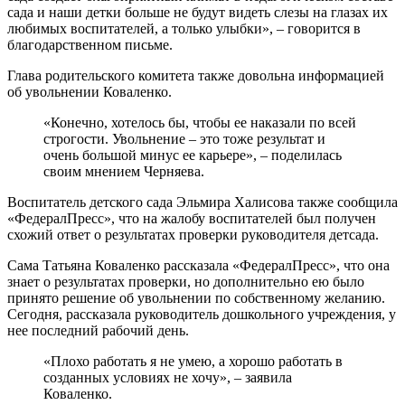
сада и наши детки больше не будут видеть слезы на глазах их
любимых воспитателей, а только улыбки», – говорится в
благодарственном письме.
Глава родительского комитета также довольна информацией
об увольнении Коваленко.
«Конечно, хотелось бы, чтобы ее наказали по всей
строгости. Увольнение – это тоже результат и
очень большой минус ее карьере», – поделилась
своим мнением Черняева.
Воспитатель детского сада Эльмира Халисова также сообщила
«ФедералПресс», что на жалобу воспитателей был получен
схожий ответ о результатах проверки руководителя детсада.
Сама Татьяна Коваленко рассказала «ФедералПресс», что она
знает о результатах проверки, но дополнительно ею было
принято решение об увольнении по собственному желанию.
Сегодня, рассказала руководитель дошкольного учреждения, у
нее последний рабочий день.
«Плохо работать я не умею, а хорошо работать в
созданных условиях не хочу», – заявила
Коваленко.