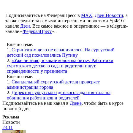
Подписывайтесь на ФедералПресс в
МАХ
,
Дзен.Новости
, а
также следите за самыми интересными новостями УрФО в
канале
Дзен
. Все самое важное и оперативное — в telegram-
канале «
ФедералПресс
».
Еще по теме:
1.
Стриптизом дело не ограничилось. На сургутский
детский сад пожаловались Путину
2.
«Уже не знаю, в какие колокола бить». Работники
сургутского детского сада и родители ищут
справедливости у президента
Еще по теме:
1.
Скандальный сургутский детсад проверяет
администрация города
2.
Директор сургутского детского сада ответила на
обвинения работников и родителей
Подписывайтесь на наш канал в
Дзене
, чтобы быть в курсе
новостей дня.
Реклама
Новости
23:11