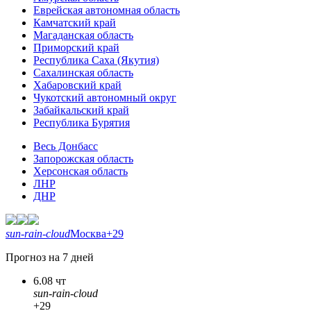
Еврейская автономная область
Камчатский край
Магаданская область
Приморский край
Республика Саха (Якутия)
Сахалинская область
Хабаровский край
Чукотский автономный округ
Забайкальский край
Республика Бурятия
Весь Донбасс
Запорожская область
Херсонская область
ЛНР
ДНР
sun-rain-cloud
Москва
+29
Прогноз на 7 дней
6.08 чт
sun-rain-cloud
+29