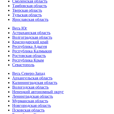
Смоленская область
Тамбовская область
Тверская область
Тульская область
Ярославская область
Весь Юг
Астраханская область
Волгоградская область
Краснодарский край
Республика Адыгея
Республика Калмыкия
Ростовская область
Республика Крым
Севастополь
Весь Северо-Запад
Архангельская область
Калининградская область
Вологодская область
Ненецкий автономный округ
Ленинградская область
Мурманская область
Новгородская область
Псковская область