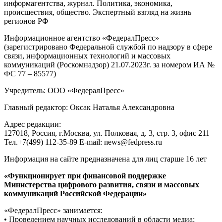
информагентства, журнал. Политика, экономика,
происшествия, общество. Экспертный взгляд на жизнь
регионов РФ
Информационное агентство «ФедералПресс»
(зарегистрировано Федеральной службой по надзору в сфере
связи, информационных технологий и массовых
коммуникаций (Роскомнадзор) 21.07.2023г. за номером ИА №
ФС 77 – 85577)
Учредитель: ООО «ФедералПресс»
Главный редактор: Оксак Наталья Александровна
Адрес редакции:
127018, Россия, г.Москва, ул. Полковая, д. 3, стр. 3, офис 211
Тел.+7(499) 112-35-89 E-mail: news@fedpress.ru
Информация на сайте предназначена для лиц старше 16 лет
«Функционирует при финансовой поддержке
Министерства цифрового развития, связи и массовых
коммуникаций Российской Федерации»
«ФедералПресс» занимается:
• Проведением научных исследований в области медиа;