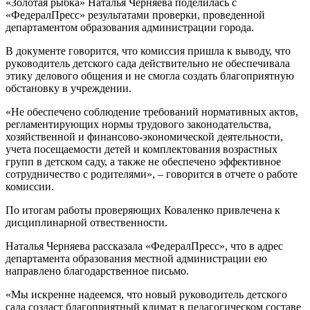
«Золотая рыбка» Наталья Черняева поделилась с
«ФедералПресс» результатами проверки, проведенной
департаментом образования администрации города.
В документе говорится, что комиссия пришла к выводу, что
руководитель детского сада действительно не обеспечивала
этику делового общения и не смогла создать благоприятную
обстановку в учреждении.
«Не обеспечено соблюдение требований нормативных актов,
регламентирующих нормы трудового законодательства,
хозяйственной и финансово-экономической деятельности,
учета посещаемости детей и комплектования возрастных
групп в детском саду, а также не обеспечено эффективное
сотрудничество с родителями», – говорится в отчете о работе
комиссии.
По итогам работы проверяющих Коваленко привлечена к
дисциплинарной отвественности.
Наталья Черняева рассказала «ФедералПресс», что в адрес
департамента образования местной администрации ею
направлено благодарственное письмо.
«Мы искренне надеемся, что новый руководитель детского
сада создаст благоприятный климат в педагогическом составе