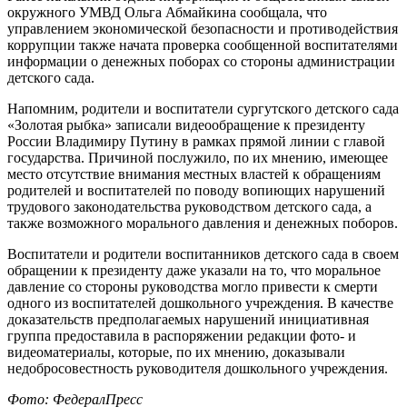
окружного УМВД Ольга Абмайкина сообщала, что
управлением экономической безопасности и противодействия
коррупции также начата проверка сообщенной воспитателями
информации о денежных поборах со стороны администрации
детского сада.
Напомним, родители и воспитатели сургутского детского сада
«Золотая рыбка» записали видеообращение к президенту
России Владимиру Путину в рамках прямой линии с главой
государства. Причиной послужило, по их мнению, имеющее
место отсутствие внимания местных властей к обращениям
родителей и воспитателей по поводу вопиющих нарушений
трудового законодательства руководством детского сада, а
также возможного морального давления и денежных поборов.
Воспитатели и родители воспитанников детского сада в своем
обращении к президенту даже указали на то, что моральное
давление со стороны руководства могло привести к смерти
одного из воспитателей дошкольного учреждения. В качестве
доказательств предполагаемых нарушений инициативная
группа предоставила в распоряжении редакции фото- и
видеоматериалы, которые, по их мнению, доказывали
недобросовестность руководителя дошкольного учреждения.
Фото: ФедералПресс