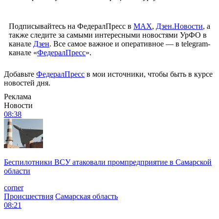
Подписывайтесь на ФедералПресс в
МАХ
,
Дзен.Новости
, а
также следите за самыми интересными новостями УрФО в
канале
Дзен
. Все самое важное и оперативное — в telegram-
канале «
ФедералПресс
».
Добавьте
ФедералПресс
в мои источники, чтобы быть в курсе
новостей дня.
Реклама
Новости
08:38
Беспилотники ВСУ атаковали промпредприятие в Самарской
области
corner
Происшествия
Самарская область
08:21