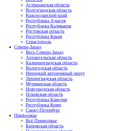
Астраханская область
Волгоградская область
Краснодарский край
Республика Адыгея
Республика Калмыкия
Ростовская область
Республика Крым
Севастополь
Северо-Запад
Весь Северо-Запад
Архангельская область
Калининградская область
Вологодская область
Ненецкий автономный округ
Ленинградская область
Мурманская область
Новгородская область
Псковская область
Республика Карелия
Республика Коми
Санкт-Петербург
Приволжье
Всё Приволжье
Кировская область