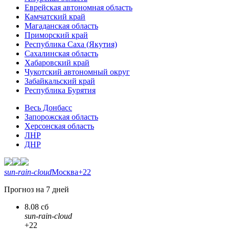
Еврейская автономная область
Камчатский край
Магаданская область
Приморский край
Республика Саха (Якутия)
Сахалинская область
Хабаровский край
Чукотский автономный округ
Забайкальский край
Республика Бурятия
Весь Донбасс
Запорожская область
Херсонская область
ЛНР
ДНР
sun-rain-cloud
Москва
+22
Прогноз на 7 дней
8.08 сб
sun-rain-cloud
+22