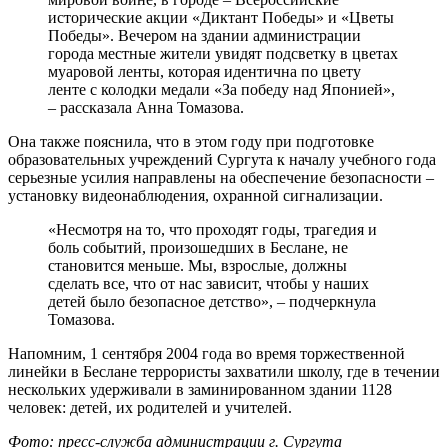
исторические акции «Диктант Победы» и «Цветы
Победы». Вечером на здании администрации
города местные жители увидят подсветку в цветах
муаровой ленты, которая идентична по цвету
ленте с колодки медали «За победу над Японией»,
– рассказала Анна Томазова.
Она также пояснила, что в этом году при подготовке
образовательных учреждений Сургута к началу учебного года
серьезные усилия направлены на обеспечение безопасности –
установку видеонаблюдения, охранной сигнализации.
«Несмотря на то, что проходят годы, трагедия и
боль событий, произошедших в Беслане, не
становится меньше. Мы, взрослые, должны
сделать все, что от нас зависит, чтобы у наших
детей было безопасное детство», – подчеркнула
Томазова.
Напомним, 1 сентября 2004 года во время торжественной
линейки в Беслане террористы захватили школу, где в течении
нескольких удерживали в заминированном здании 1128
человек: детей, их родителей и учителей.
Фото: пресс-служба администрации г. Сургута