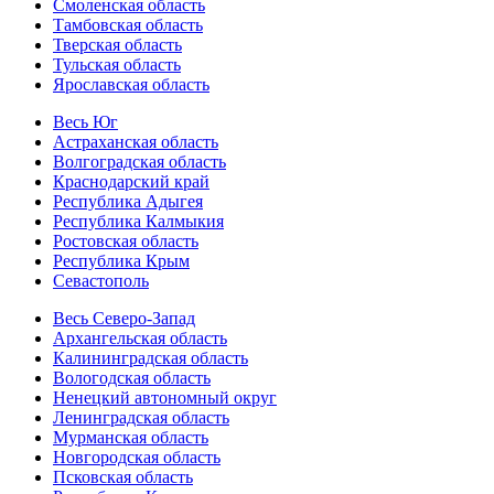
Смоленская область
Тамбовская область
Тверская область
Тульская область
Ярославская область
Весь Юг
Астраханская область
Волгоградская область
Краснодарский край
Республика Адыгея
Республика Калмыкия
Ростовская область
Республика Крым
Севастополь
Весь Северо-Запад
Архангельская область
Калининградская область
Вологодская область
Ненецкий автономный округ
Ленинградская область
Мурманская область
Новгородская область
Псковская область