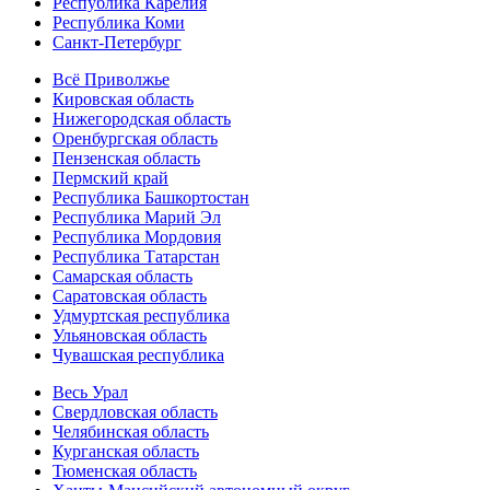
Республика Карелия
Республика Коми
Санкт-Петербург
Всё Приволжье
Кировская область
Нижегородская область
Оренбургская область
Пензенская область
Пермский край
Республика Башкортостан
Республика Марий Эл
Республика Мордовия
Республика Татарстан
Самарская область
Саратовская область
Удмуртская республика
Ульяновская область
Чувашская республика
Весь Урал
Свердловская область
Челябинская область
Курганская область
Тюменская область