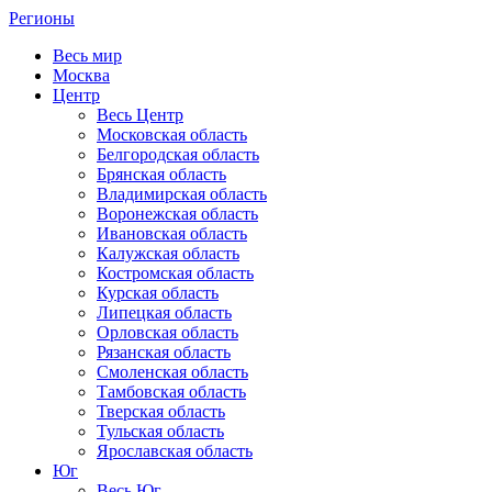
Регионы
Весь мир
Москва
Центр
Весь Центр
Московская область
Белгородская область
Брянская область
Владимирская область
Воронежская область
Ивановская область
Калужская область
Костромская область
Курская область
Липецкая область
Орловская область
Рязанская область
Смоленская область
Тамбовская область
Тверская область
Тульская область
Ярославская область
Юг
Весь Юг