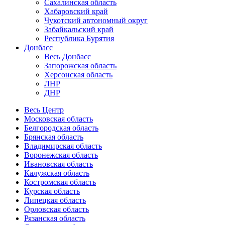
Сахалинская область
Хабаровский край
Чукотский автономный округ
Забайкальский край
Республика Бурятия
Донбасс
Весь Донбасс
Запорожская область
Херсонская область
ЛНР
ДНР
Весь Центр
Московская область
Белгородская область
Брянская область
Владимирская область
Воронежская область
Ивановская область
Калужская область
Костромская область
Курская область
Липецкая область
Орловская область
Рязанская область