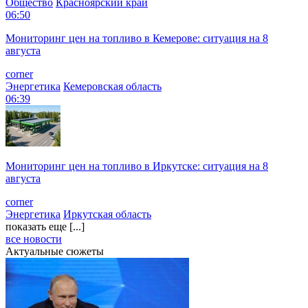
Общество
Красноярский край
06:50
Мониторинг цен на топливо в Кемерове: ситуация на 8
августа
corner
Энергетика
Кемеровская область
06:39
Мониторинг цен на топливо в Иркутске: ситуация на 8
августа
corner
Энергетика
Иркутская область
показать еще [...]
все новости
Актуальные сюжеты