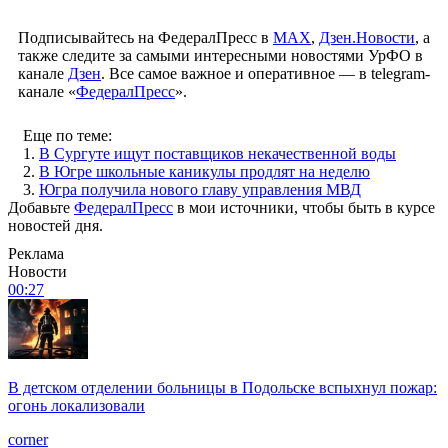
Подписывайтесь на ФедералПресс в
МАХ
,
Дзен.Новости
, а
также следите за самыми интересными новостями УрФО в
канале
Дзен
. Все самое важное и оперативное — в telegram-
канале «
ФедералПресс
».
Еще по теме:
1.
В Сургуте ищут поставщиков некачественной воды
2.
В Югре школьные каникулы продлят на неделю
3.
Югра получила нового главу управления МВД
Добавьте
ФедералПресс
в мои источники, чтобы быть в курсе
новостей дня.
Реклама
Новости
00:27
В детском отделении больницы в Подольске вспыхнул пожар:
огонь локализовали
corner