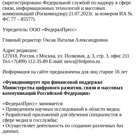
(зарегистрировано Федеральной службой по надзору в сфере
связи, информационных технологий и массовых
коммуникаций (Роскомнадзор) 21.07.2023г. за номером ИА №
ФС 77 – 85577)
Учредитель: ООО «ФедералПресс»
Главный редактор: Оксак Наталья Александровна
Адрес редакции:
127018, Россия, г.Москва, ул. Полковая, д. 3, стр. 3, офис 211
Тел.+7(499) 112-35-89 E-mail: news@fedpress.ru
Информация на сайте предназначена для лиц старше 16 лет
«Функционирует при финансовой поддержке
Министерства цифрового развития, связи и массовых
коммуникаций Российской Федерации»
«ФедералПресс» занимается:
• Проведением научных исследований в области медиа;
• Разработкой приложений для обучения специалистов в
сфере медиа и госслужбы;
• Осуществляет деятельность по созданию различных баз
данных.