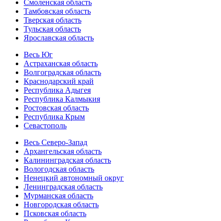
Смоленская область
Тамбовская область
Тверская область
Тульская область
Ярославская область
Весь Юг
Астраханская область
Волгоградская область
Краснодарский край
Республика Адыгея
Республика Калмыкия
Ростовская область
Республика Крым
Севастополь
Весь Северо-Запад
Архангельская область
Калининградская область
Вологодская область
Ненецкий автономный округ
Ленинградская область
Мурманская область
Новгородская область
Псковская область