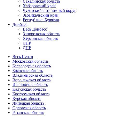
Сахалинская область
Хабаровский край
Чукотский автономный округ
Забайкальский край
Республика Бурятия
Донбасс
Весь Донбасс
Запорожская область
Херсонская область
ЛНР
ДНР
Весь Центр
Московская область
Белгородская область
Брянская область
Владимирская область
Воронежская область
Ивановская область
Калужская область
Костромская область
Курская область
Липецкая область
Орловская область
Рязанская область