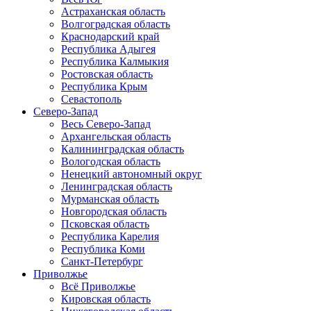
Астраханская область
Волгоградская область
Краснодарский край
Республика Адыгея
Республика Калмыкия
Ростовская область
Республика Крым
Севастополь
Северо-Запад
Весь Северо-Запад
Архангельская область
Калининградская область
Вологодская область
Ненецкий автономный округ
Ленинградская область
Мурманская область
Новгородская область
Псковская область
Республика Карелия
Республика Коми
Санкт-Петербург
Приволжье
Всё Приволжье
Кировская область