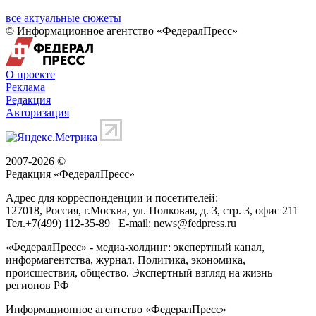
все актуальные сюжеты
© Информационное агентство «ФедералПресс»
О проекте
Реклама
Редакция
Авторизация
2007-2026 ©
Редакция «
ФедералПресс
»
Адрес для корреспонденции и посетителей:
127018
, Россия, г.
Москва
,
ул. Полковая, д. 3, стр. 3
, офис 211
Тел.
+7(499) 112-35-89
E-mail:
news@fedpress.ru
«ФедералПресс» - медиа-холдинг: экспертный канал,
информагентства, журнал. Политика, экономика,
происшествия, общество. Экспертный взгляд на жизнь
регионов РФ
Информационное агентство «ФедералПресс»