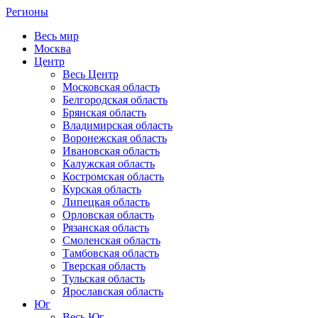
Регионы
Весь мир
Москва
Центр
Весь Центр
Московская область
Белгородская область
Брянская область
Владимирская область
Воронежская область
Ивановская область
Калужская область
Костромская область
Курская область
Липецкая область
Орловская область
Рязанская область
Смоленская область
Тамбовская область
Тверская область
Тульская область
Ярославская область
Юг
Весь Юг