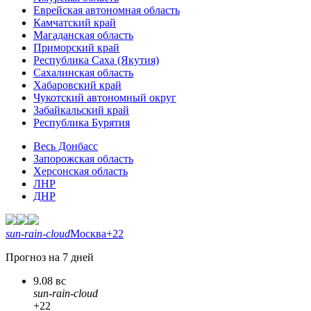
Еврейская автономная область
Камчатский край
Магаданская область
Приморский край
Республика Саха (Якутия)
Сахалинская область
Хабаровский край
Чукотский автономный округ
Забайкальский край
Республика Бурятия
Весь Донбасс
Запорожская область
Херсонская область
ЛНР
ДНР
sun-rain-cloud
Москва
+22
Прогноз на 7 дней
9.08 вс
sun-rain-cloud
+22