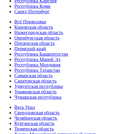
Республика Карелия
Республика Коми
Санкт-Петербург
Всё Приволжье
Кировская область
Нижегородская область
Оренбургская область
Пензенская область
Пермский край
Республика Башкортостан
Республика Марий Эл
Республика Мордовия
Республика Татарстан
Самарская область
Саратовская область
Удмуртская республика
Ульяновская область
Чувашская республика
Весь Урал
Свердловская область
Челябинская область
Курганская область
Тюменская область