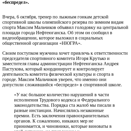
«беспредел».
Вчера, 6 октября, тренер по лыжным гонкам детской
спортивной школы олимпийского резерва по зимним видам
спорта Максим Мальчиков объявил голодовку на центральной
площади города Нефтеюганска. Об этом он сообщил в
видеообращении, которое выложил в социальных
общественной организации «НЮГРА».
Своим поступком мужчина хочет привлечь к ответственности
председателя спортивного комитета Игоря Крутько и
заместителя главы администрации Нефтеюганска Андрея
Пастухова, который координирует и контролирует
деятельность комитета физической культуры и спорта в
городе. Максим Мальчиков уверен, что именно они
допустили сложившийся «беспредел» в спортивной школе.
«У нас большое количество нарушений в части
исполнения Трудового кодекса и Федерального
законодательства. Порядка ста жалоб мы писали в
разные инстанции. Начислялись незаконные
премии. Есть заключения правоохранительных
органов. К сожалению, никаких мер не
принимается, и чиновники, которые виноваты в