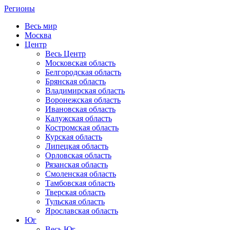
Регионы
Весь мир
Москва
Центр
Весь Центр
Московская область
Белгородская область
Брянская область
Владимирская область
Воронежская область
Ивановская область
Калужская область
Костромская область
Курская область
Липецкая область
Орловская область
Рязанская область
Смоленская область
Тамбовская область
Тверская область
Тульская область
Ярославская область
Юг
Весь Юг