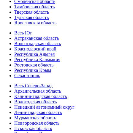
Смоленская область
Тамбовская область
Тверская область
Тульская область
Ярославская область
Весь Юг
Астраханская область
Волгоградская область
Краснодарский край
Республика Адыгея
Республика Калмыкия
Ростовская область
Республика Крым
Севастополь
Весь Северо-Запад
Архангельская область
Калининградская область
Вологодская область
Ненецкий автономный округ
Ленинградская область
Мурманская область
Новгородская область
Псковская область