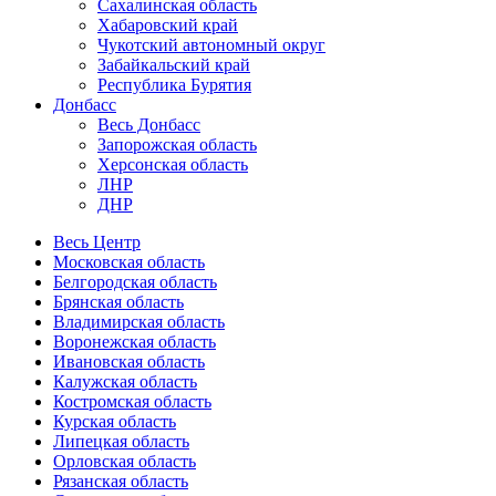
Сахалинская область
Хабаровский край
Чукотский автономный округ
Забайкальский край
Республика Бурятия
Донбасс
Весь Донбасс
Запорожская область
Херсонская область
ЛНР
ДНР
Весь Центр
Московская область
Белгородская область
Брянская область
Владимирская область
Воронежская область
Ивановская область
Калужская область
Костромская область
Курская область
Липецкая область
Орловская область
Рязанская область