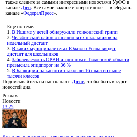
также следите за самыми интересными новостями УрФО в
канале
Дзен
. Все самое важное и оперативное — в telegram-
канале «
ФедералПресс
».
Еще по теме:
1.
В Ишиме у детей обнаружили гонконгский грипп
2.
Челябинский район отправил всех школьников на
недельный дистант
3.
В каких муниципалитетах Южного Урала вводят
дистант для школьников
4.
Заболеваемость ОРВИ и гриппом в Тюменской области
превысила эпидпорог на 36 %
5.
В Башкирии на карантин закрыли 16 школ и свыше
тысячи классов
Подписывайтесь на наш канал в
Дзене
, чтобы быть в курсе
новостей дня.
Реклама
Новости
13:25
Кравцов анонсировал завершение внедрения единых