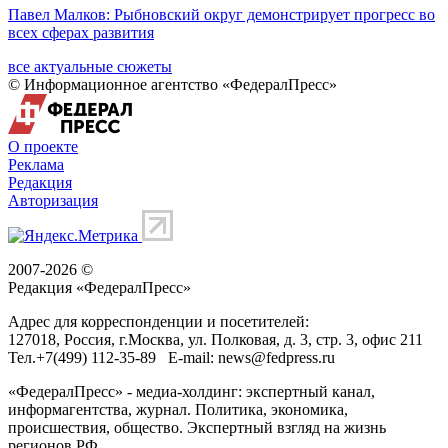
Павел Малков: Рыбновский округ демонстрирует прогресс во
всех сферах развития
все актуальные сюжеты
© Информационное агентство «ФедералПресс»
О проекте
Реклама
Редакция
Авторизация
2007-2026 ©
Редакция «
ФедералПресс
»
Адрес для корреспонденции и посетителей:
127018
, Россия, г.
Москва
,
ул. Полковая, д. 3, стр. 3
, офис 211
Тел.
+7(499) 112-35-89
E-mail:
news@fedpress.ru
«ФедералПресс» - медиа-холдинг: экспертный канал,
информагентства, журнал. Политика, экономика,
происшествия, общество. Экспертный взгляд на жизнь
регионов РФ