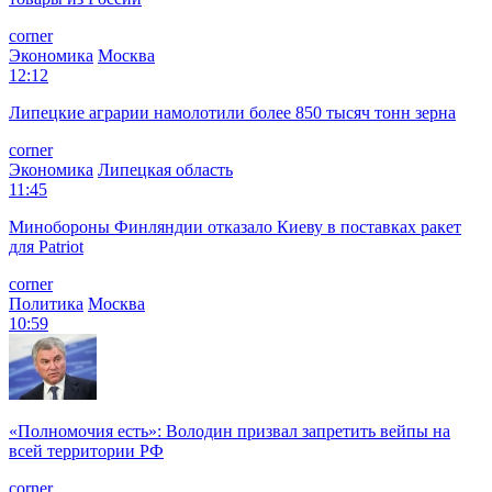
corner
Экономика
Москва
12:12
Липецкие аграрии намолотили более 850 тысяч тонн зерна
corner
Экономика
Липецкая область
11:45
Минобороны Финляндии отказало Киеву в поставках ракет
для Patriot
corner
Политика
Москва
10:59
«Полномочия есть»: Володин призвал запретить вейпы на
всей территории РФ
corner