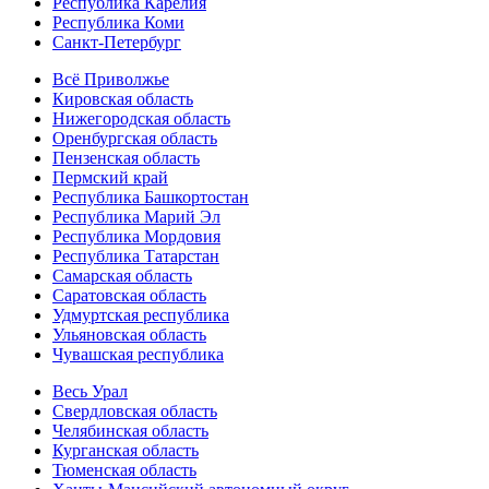
Республика Карелия
Республика Коми
Санкт-Петербург
Всё Приволжье
Кировская область
Нижегородская область
Оренбургская область
Пензенская область
Пермский край
Республика Башкортостан
Республика Марий Эл
Республика Мордовия
Республика Татарстан
Самарская область
Саратовская область
Удмуртская республика
Ульяновская область
Чувашская республика
Весь Урал
Свердловская область
Челябинская область
Курганская область
Тюменская область