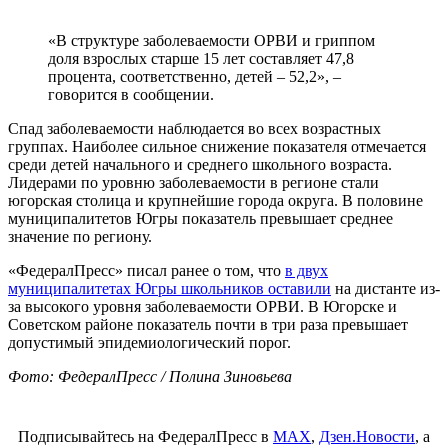
«В структуре заболеваемости ОРВИ и гриппом
доля взрослых старше 15 лет составляет 47,8
процента, соответственно, детей – 52,2», –
говорится в сообщении.
Спад заболеваемости наблюдается во всех возрастных
группах. Наиболее сильное снижение показателя отмечается
среди детей начального и среднего школьного возраста.
Лидерами по уровню заболеваемости в регионе стали
югорская столица и крупнейшие города округа. В половине
муниципалитетов Югры показатель превышает среднее
значение по региону.
«ФедералПресс» писал ранее о том, что
в двух
муниципалитетах Югры школьников оставили
на дистанте из-
за высокого уровня заболеваемости ОРВИ. В Югорске и
Советском районе показатель почти в три раза превышает
допустимый эпидемиологический порог.
Фото: ФедералПресс / Полина Зиновьева
Подписывайтесь на ФедералПресс в
МАХ
,
Дзен.Новости
, а