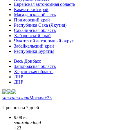
Еврейская автономная область
Камчатский край
Магаданская область
Приморский край
Республика Саха (Якутия)
Сахалинская область
Хабаровский край
Чукотский автономный округ
Забайкальский край
Республика Бурятия
Весь Донбасс
Запорожская область
Херсонская область
ЛНР
ДНР
sun-rain-cloud
Москва
+23
Прогноз на 7 дней
9.08 вс
sun-rain-cloud
+23