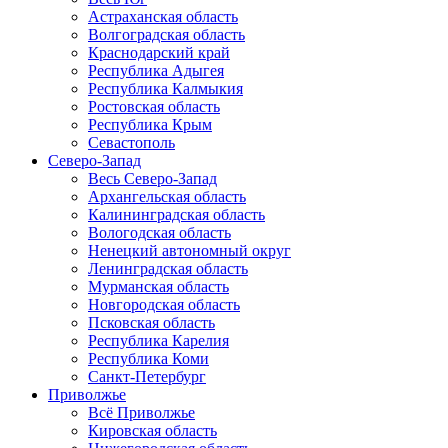
Астраханская область
Волгоградская область
Краснодарский край
Республика Адыгея
Республика Калмыкия
Ростовская область
Республика Крым
Севастополь
Северо-Запад
Весь Северо-Запад
Архангельская область
Калининградская область
Вологодская область
Ненецкий автономный округ
Ленинградская область
Мурманская область
Новгородская область
Псковская область
Республика Карелия
Республика Коми
Санкт-Петербург
Приволжье
Всё Приволжье
Кировская область