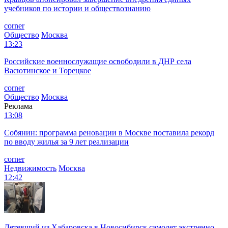
учебников по истории и обществознанию
corner
Общество
Москва
13:23
Российские военнослужащие освободили в ДНР села
Васютинское и Торецкое
corner
Общество
Москва
Реклама
13:08
Собянин: программа реновации в Москве поставила рекорд
по вводу жилья за 9 лет реализации
corner
Недвижимость
Москва
12:42
Летевший из Хабаровска в Новосибирск самолет экстренно