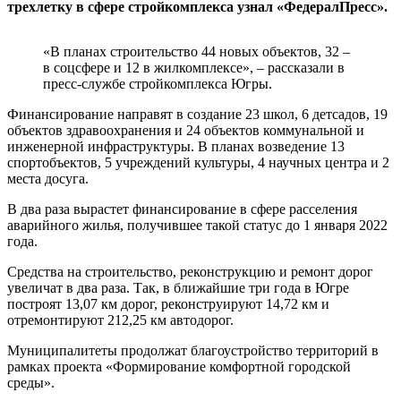
трехлетку в сфере стройкомплекса узнал «ФедералПресс».
«В планах строительство 44 новых объектов, 32 –
в соцсфере и 12 в жилкомплексе», – рассказали в
пресс-службе стройкомплекса Югры.
Финансирование направят в создание 23 школ, 6 детсадов, 19
объектов здравоохранения и 24 объектов коммунальной и
инженерной инфраструктуры. В планах возведение 13
спортобъектов, 5 учреждений культуры, 4 научных центра и 2
места досуга.
В два раза вырастет финансирование в сфере расселения
аварийного жилья, получившее такой статус до 1 января 2022
года.
Средства на строительство, реконструкцию и ремонт дорог
увеличат в два раза. Так, в ближайшие три года в Югре
построят 13,07 км дорог, реконструируют 14,72 км и
отремонтируют 212,25 км автодорог.
Муниципалитеты продолжат благоустройство территорий в
рамках проекта «Формирование комфортной городской
среды».