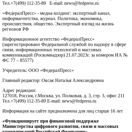
Тел.
+7(499) 112-35-89
E-mail:
news@fedpress.ru
«ФедералПресс» - медиа-холдинг: экспертный канал,
информагентства, журнал. Политика, экономика,
происшествия, общество. Экспертный взгляд на жизнь
регионов РФ
Информационное агентство «ФедералПресс»
(зарегистрировано Федеральной службой по надзору в сфере
связи, информационных технологий и массовых
коммуникаций (Роскомнадзор) 21.07.2023г. за номером ИА №
ФС 77 – 85577)
Учредитель: ООО «ФедералПресс»
Главный редактор: Оксак Наталья Александровна
Адрес редакции:
127018, Россия, г.Москва, ул. Полковая, д. 3, стр. 3, офис 211
Тел.+7(499) 112-35-89 E-mail: news@fedpress.ru
Информация на сайте предназначена для лиц старше 16 лет
«Функционирует при финансовой поддержке
Министерства цифрового развития, связи и массовых
коммуникаций Российской Федерации»