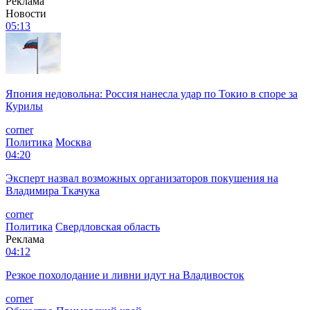
Реклама
Новости
05:13
Япония недовольна: Россия нанесла удар по Токио в споре за
Курилы
corner
Политика
Москва
04:20
Эксперт назвал возможных организаторов покушения на
Владимира Ткачука
corner
Политика
Свердловская область
Реклама
04:12
Резкое похолодание и ливни идут на Владивосток
corner