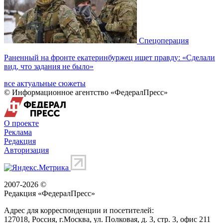
Спецоперация
Раненный на фронте екатеринбуржец ищет правду: «Сделали
вид, что задания не было»
все актуальные сюжеты
© Информационное агентство «ФедералПресс»
О проекте
Реклама
Редакция
Авторизация
2007-2026 ©
Редакция «
ФедералПресс
»
Адрес для корреспонденции и посетителей:
127018
, Россия, г.
Москва
,
ул. Полковая, д. 3, стр. 3
, офис 211