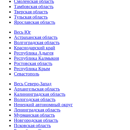
Смоленская область
Тамбовская область
Тверская область
Тульская область
Ярославская область
Весь Юг
Астраханская область
Волгоградская область
Краснодарский край
Республика Адыгея
Республика Калмыкия
Ростовская область
Республика Крым
Севастополь
Весь Северо-Запад
Архангельская область
Калининградская область
Вологодская область
Ненецкий автономный округ
Ленинградская область
Мурманская область
Новгородская область
Псковская область