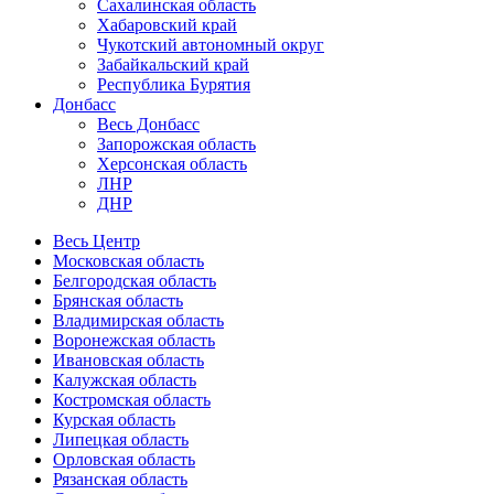
Сахалинская область
Хабаровский край
Чукотский автономный округ
Забайкальский край
Республика Бурятия
Донбасс
Весь Донбасс
Запорожская область
Херсонская область
ЛНР
ДНР
Весь Центр
Московская область
Белгородская область
Брянская область
Владимирская область
Воронежская область
Ивановская область
Калужская область
Костромская область
Курская область
Липецкая область
Орловская область
Рязанская область