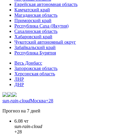
Еврейская автономная область
Камчатский край
Магаданская область
Приморский край
Республика Саха (Якутия)
Сахалинская область
Хабаровский край
Чукотский автономный округ
Забайкальский край
Республика Бурятия
Весь Донбасс
Запорожская область
Херсонская область
ЛНР
ДНР
sun-rain-cloud
Москва
+28
Прогноз на 7 дней
6.08 чт
sun-rain-cloud
+28