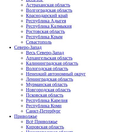
Астраханская область
Волгоградская область
Краснодарский край
Республика Адыгея
Республика Калмыкия
Ростовская область
Республика Крым
Севастополь
Северо-Запад
Весь Северо-Запад
Архангельская область
Калининградская область
Вологодская область
Ненецкий автономный округ
Ленинградская область
Мурманская область
Новгородская область
Псковская область
Республика Карелия
Республика Коми
Санкт-Петербург
Приволжье
Всё Приволжье
Кировская область