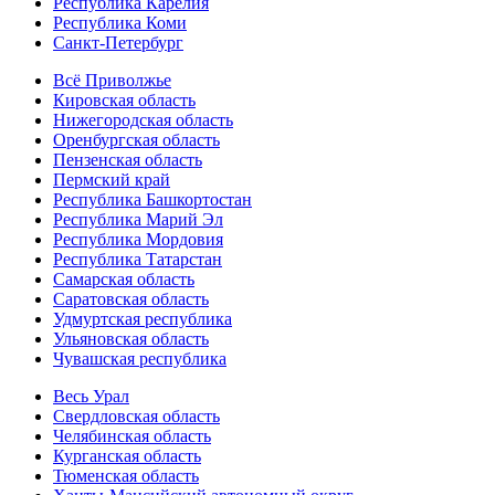
Республика Карелия
Республика Коми
Санкт-Петербург
Всё Приволжье
Кировская область
Нижегородская область
Оренбургская область
Пензенская область
Пермский край
Республика Башкортостан
Республика Марий Эл
Республика Мордовия
Республика Татарстан
Самарская область
Саратовская область
Удмуртская республика
Ульяновская область
Чувашская республика
Весь Урал
Свердловская область
Челябинская область
Курганская область
Тюменская область