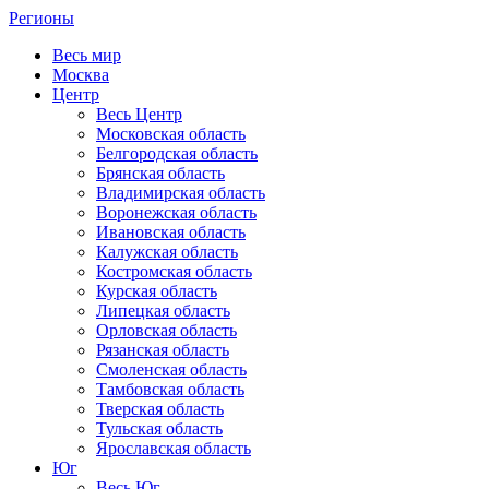
Регионы
Весь мир
Москва
Центр
Весь Центр
Московская область
Белгородская область
Брянская область
Владимирская область
Воронежская область
Ивановская область
Калужская область
Костромская область
Курская область
Липецкая область
Орловская область
Рязанская область
Смоленская область
Тамбовская область
Тверская область
Тульская область
Ярославская область
Юг
Весь Юг