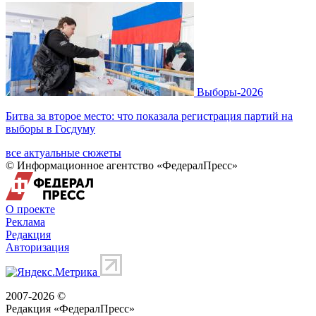
Выборы-2026
Битва за второе место: что показала регистрация партий на
выборы в Госдуму
все актуальные сюжеты
© Информационное агентство «ФедералПресс»
О проекте
Реклама
Редакция
Авторизация
2007-2026 ©
Редакция «
ФедералПресс
»