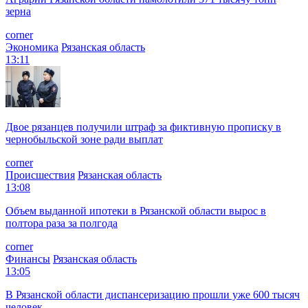
зерна
corner
Экономика
Рязанская область
13:11
Двое рязанцев получили штраф за фиктивную прописку в
чернобыльской зоне ради выплат
corner
Происшествия
Рязанская область
13:08
Объем выданной ипотеки в Рязанской области вырос в
полтора раза за полгода
corner
Финансы
Рязанская область
13:05
В Рязанской области диспансеризацию прошли уже 600 тысяч
человек