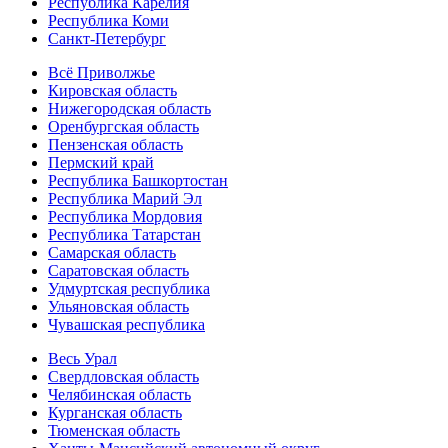
Республика Карелия
Республика Коми
Санкт-Петербург
Всё Приволжье
Кировская область
Нижегородская область
Оренбургская область
Пензенская область
Пермский край
Республика Башкортостан
Республика Марий Эл
Республика Мордовия
Республика Татарстан
Самарская область
Саратовская область
Удмуртская республика
Ульяновская область
Чувашская республика
Весь Урал
Свердловская область
Челябинская область
Курганская область
Тюменская область