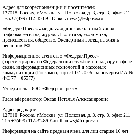
Адрес для корреспонденции и посетителей:
127018
, Россия, г.
Москва
,
ул. Полковая, д. 3, стр. 3
, офис 211
Тел.
+7(499) 112-35-89
E-mail:
news@fedpress.ru
«ФедералПресс» - медиа-холдинг: экспертный канал,
информагентства, журнал. Политика, экономика,
происшествия, общество. Экспертный взгляд на жизнь
регионов РФ
Информационное агентство «ФедералПресс»
(зарегистрировано Федеральной службой по надзору в сфере
связи, информационных технологий и массовых
коммуникаций (Роскомнадзор) 21.07.2023г. за номером ИА №
ФС 77 – 85577)
Учредитель: ООО «ФедералПресс»
Главный редактор: Оксак Наталья Александровна
Адрес редакции:
127018, Россия, г.Москва, ул. Полковая, д. 3, стр. 3, офис 211
Тел.+7(499) 112-35-89 E-mail: news@fedpress.ru
Информация на сайте предназначена для лиц старше 16 лет