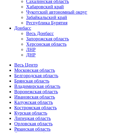
Сахалинская область
Хабаровский край
Чукотский автономный округ
Забайкальский край
Республика Бурятия
Донбасс
Весь Донбасс
Запорожская область
Херсонская область
ЛНР
ДНР
Весь Центр
Московская область
Белгородская область
Брянская область
Владимирская область
Воронежская область
Ивановская область
Калужская область
Костромская область
Курская область
Липецкая область
Орловская область
Рязанская область