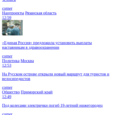
corner
Нацпроекты
Рязанская область
12:59
«Единая Россия» предложила установить выплаты
наставникам в здравоохранении
corner
Политика
Москва
12:53
На Русском острове открыли новый маршрут для туристов и
велосипедистов
corner
Общество
Приморский край
12:49
Под колесами электрички погиб 19-летний нижегородец
corner