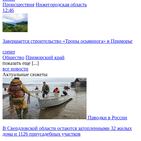
Происшествия
Нижегородская область
12:46
Завершается строительство «Тропы осьминога» в Приморье
corner
Общество
Приморский край
показать еще [...]
все новости
Актуальные сюжеты
Паводки в России
В Свердловской области остаются затопленными 32 жилых
дома и 1126 приусадебных участков