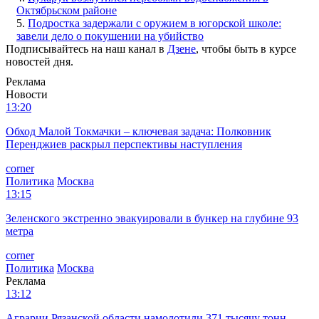
Октябрьском районе
5.
Подростка задержали с оружием в югорской школе:
завели дело о покушении на убийство
Подписывайтесь на наш канал в
Дзене
, чтобы быть в курсе
новостей дня.
Реклама
Новости
13:20
Обход Малой Токмачки – ключевая задача: Полковник
Перенджиев раскрыл перспективы наступления
corner
Политика
Москва
13:15
Зеленского экстренно эвакуировали в бункер на глубине 93
метра
corner
Политика
Москва
Реклама
13:12
Аграрии Рязанской области намолотили 371 тысячу тонн