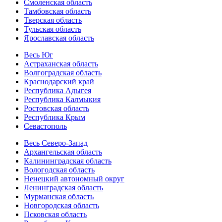
Смоленская область
Тамбовская область
Тверская область
Тульская область
Ярославская область
Весь Юг
Астраханская область
Волгоградская область
Краснодарский край
Республика Адыгея
Республика Калмыкия
Ростовская область
Республика Крым
Севастополь
Весь Северо-Запад
Архангельская область
Калининградская область
Вологодская область
Ненецкий автономный округ
Ленинградская область
Мурманская область
Новгородская область
Псковская область