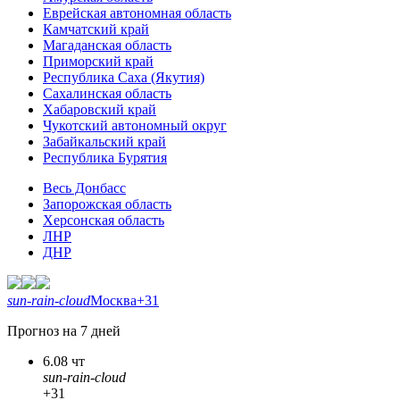
Еврейская автономная область
Камчатский край
Магаданская область
Приморский край
Республика Саха (Якутия)
Сахалинская область
Хабаровский край
Чукотский автономный округ
Забайкальский край
Республика Бурятия
Весь Донбасс
Запорожская область
Херсонская область
ЛНР
ДНР
sun-rain-cloud
Москва
+31
Прогноз на 7 дней
6.08 чт
sun-rain-cloud
+31