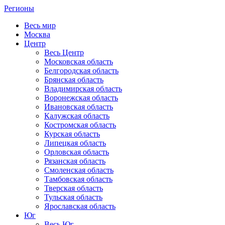
Регионы
Весь мир
Москва
Центр
Весь Центр
Московская область
Белгородская область
Брянская область
Владимирская область
Воронежская область
Ивановская область
Калужская область
Костромская область
Курская область
Липецкая область
Орловская область
Рязанская область
Смоленская область
Тамбовская область
Тверская область
Тульская область
Ярославская область
Юг
Весь Юг