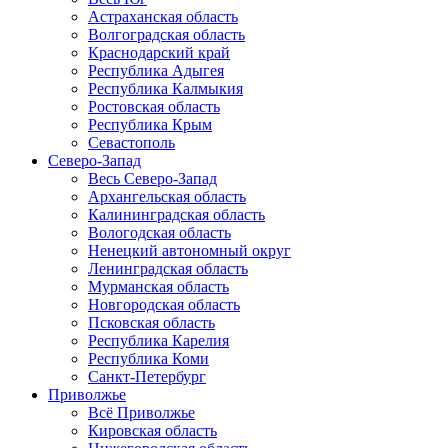
Астраханская область
Волгоградская область
Краснодарский край
Республика Адыгея
Республика Калмыкия
Ростовская область
Республика Крым
Севастополь
Северо-Запад
Весь Северо-Запад
Архангельская область
Калининградская область
Вологодская область
Ненецкий автономный округ
Ленинградская область
Мурманская область
Новгородская область
Псковская область
Республика Карелия
Республика Коми
Санкт-Петербург
Приволжье
Всё Приволжье
Кировская область