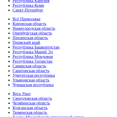
Республика Карелия
Республика Коми
Санкт-Петербург
Всё Приволжье
Кировская область
Нижегородская область
Оренбургская область
Пензенская область
Пермский край
Республика Башкортостан
Республика Марий Эл
Республика Мордовия
Республика Татарстан
Самарская область
Саратовская область
Удмуртская республика
Ульяновская область
Чувашская республика
Весь Урал
Свердловская область
Челябинская область
Курганская область
Тюменская область