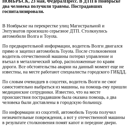
НОЯБРЬСК, 23 мая, ФедералПресс. В ДТП в Ноябрьске
два человека получили травмы. Пострадавших
госпитализировали.
В Ноябрьске на перекрестке улиц Магистральной и
Энтузиатов произошло серьезное ДТП. Столкнулись
автомобили Волга и Toyota.
По предварительной информации, водитель Волги двигался
прямо и зацепил автомобиль Toyota. После столкновения
водитель отечественной машины потерял управление и
въехал в металлический забор, расположенные по краям
дороги. Все обстоятельства аварии на данный момент еще не
известны, на месте работают специалисты городского ГИБДД.
По словам очевидцев в соцсетях, водитель Волги не смог
самостоятельно выбраться из машины, на помощь ему пришли
медицинские сотрудники. Известно, что на месте
происшествия пострадавшим была оказана помощь, а два
человека были доставлены в городскую больницу.
По информации из соцсетей, автомобиль Toyota получил
незначительные повреждения, а вот у отечественной машины
в результате столкновения помят капот и передние двери.