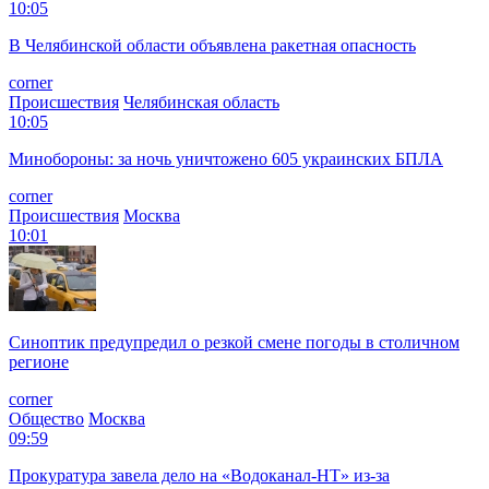
10:05
В Челябинской области объявлена ракетная опасность
corner
Происшествия
Челябинская область
10:05
Минобороны: за ночь уничтожено 605 украинских БПЛА
corner
Происшествия
Москва
10:01
Синоптик предупредил о резкой смене погоды в столичном
регионе
corner
Общество
Москва
09:59
Прокуратура завела дело на «Водоканал-НТ» из-за