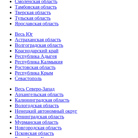
Смоленская область
Тамбовская область
Тверская область
Тульская область
Ярославская область
Весь Юг
Астраханская область
Волгоградская область
Краснодарский край
Республика Адыгея
Республика Калмыкия
Ростовская область
Республика Крым
Севастополь
Весь Северо-Запад
Архангельская область
Калининградская область
Вологодская область
Ненецкий автономный округ
Ленинградская область
Мурманская область
Новгородская область
Псковская область