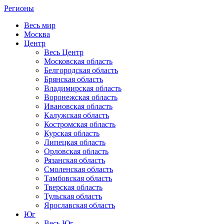
Регионы
Весь мир
Москва
Центр
Весь Центр
Московская область
Белгородская область
Брянская область
Владимирская область
Воронежская область
Ивановская область
Калужская область
Костромская область
Курская область
Липецкая область
Орловская область
Рязанская область
Смоленская область
Тамбовская область
Тверская область
Тульская область
Ярославская область
Юг
Весь Юг