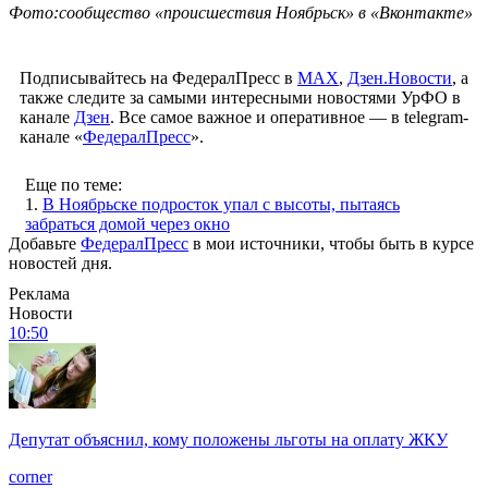
Фото:сообщество «происшествия Ноябрьск» в «Вконтакте»
Подписывайтесь на ФедералПресс в
МАХ
,
Дзен.Новости
, а
также следите за самыми интересными новостями УрФО в
канале
Дзен
. Все самое важное и оперативное — в telegram-
канале «
ФедералПресс
».
Еще по теме:
1.
В Ноябрьске подросток упал с высоты, пытаясь
забраться домой через окно
Добавьте
ФедералПресс
в мои источники, чтобы быть в курсе
новостей дня.
Реклама
Новости
10:50
Депутат объяснил, кому положены льготы на оплату ЖКУ
corner