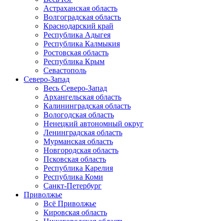
Астраханская область
Волгоградская область
Краснодарский край
Республика Адыгея
Республика Калмыкия
Ростовская область
Республика Крым
Севастополь
Северо-Запад
Весь Северо-Запад
Архангельская область
Калининградская область
Вологодская область
Ненецкий автономный округ
Ленинградская область
Мурманская область
Новгородская область
Псковская область
Республика Карелия
Республика Коми
Санкт-Петербург
Приволжье
Всё Приволжье
Кировская область