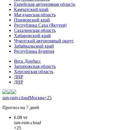
Еврейская автономная область
Камчатский край
Магаданская область
Приморский край
Республика Саха (Якутия)
Сахалинская область
Хабаровский край
Чукотский автономный округ
Забайкальский край
Республика Бурятия
Весь Донбасс
Запорожская область
Херсонская область
ЛНР
ДНР
sun-rain-cloud
Москва
+25
Прогноз на 7 дней
6.08 чт
sun-rain-cloud
+25