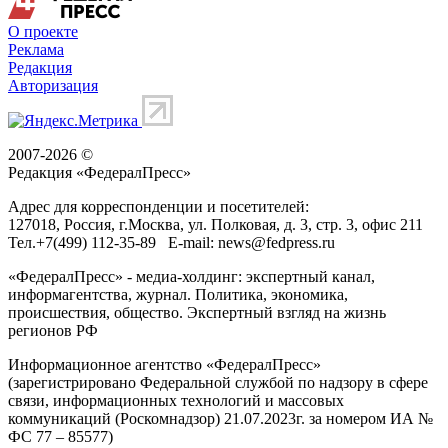
О проекте
Реклама
Редакция
Авторизация
2007-2026 ©
Редакция «
ФедералПресс
»
Адрес для корреспонденции и посетителей:
127018
, Россия, г.
Москва
,
ул. Полковая, д. 3, стр. 3
, офис 211
Тел.
+7(499) 112-35-89
E-mail:
news@fedpress.ru
«ФедералПресс» - медиа-холдинг: экспертный канал,
информагентства, журнал. Политика, экономика,
происшествия, общество. Экспертный взгляд на жизнь
регионов РФ
Информационное агентство «ФедералПресс»
(зарегистрировано Федеральной службой по надзору в сфере
связи, информационных технологий и массовых
коммуникаций (Роскомнадзор) 21.07.2023г. за номером ИА №
ФС 77 – 85577)