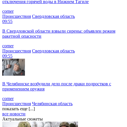
отключения горячей воды в Нижнем Тагиле
corner
Происшествия
Свердловская область
09:55
В Свердловской области взвыли сирены: объявлен режим
ракетной опасности
corner
Происшествия
Свердловская область
09:55
В Челябинске возбудили дело после драки подростков с
применением оружия
corner
Происшествия
Челябинская область
показать еще [...]
все новости
Актуальные сюжеты