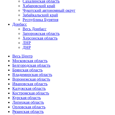
Сахалинская область
Хабаровский край
Чукотский автономный округ
Забайкальский край
Республика Бурятия
Донбасс
Весь Донбасс
Запорожская область
Херсонская область
ЛНР
ДНР
Весь Центр
Московская область
Белгородская область
Брянская область
Владимирская область
Воронежская область
Ивановская область
Калужская область
Костромская область
Курская область
Липецкая область
Орловская область
Рязанская область