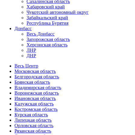
Сахалинская область
Хабаровский край
Чукотский автономный округ
Забайкальский край
Республика Бурятия
Донбасс
Весь Донбасс
Запорожская область
Херсонская область
ЛНР
ДНР
Весь Центр
Московская область
Белгородская область
Брянская область
Владимирская область
Воронежская область
Ивановская область
Калужская область
Костромская область
Курская область
Липецкая область
Орловская область
Рязанская область