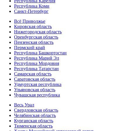
Республика Карелия
Республика Коми
Санкт-Петербург
Всё Приволжье
Кировская область
Нижегородская область
Оренбургская область
Пензенская область
Пермский край
Республика Башкортостан
Республика Марий Эл
Республика Мордовия
Республика Татарстан
Самарская область
Саратовская область
Удмуртская республика
Ульяновская область
Чувашская республика
Весь Урал
Свердловская область
Челябинская область
Курганская область
Тюменская область