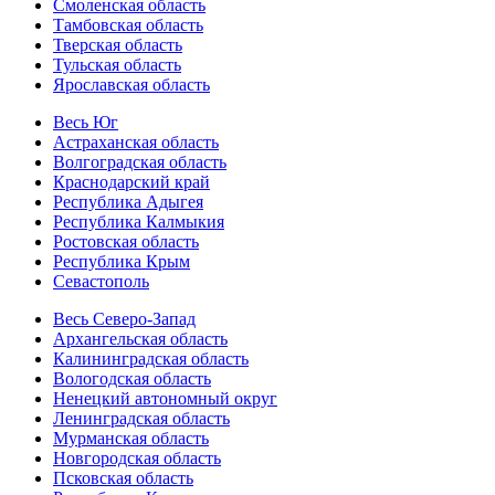
Смоленская область
Тамбовская область
Тверская область
Тульская область
Ярославская область
Весь Юг
Астраханская область
Волгоградская область
Краснодарский край
Республика Адыгея
Республика Калмыкия
Ростовская область
Республика Крым
Севастополь
Весь Северо-Запад
Архангельская область
Калининградская область
Вологодская область
Ненецкий автономный округ
Ленинградская область
Мурманская область
Новгородская область
Псковская область