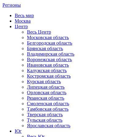
Регионы
Весь мир
Москва
Центр
Весь Центр
Московская область
Белгородская область
Брянская область
Владимирская область
Воронежская область
Ивановская область
Калужская область
Костромская область
Курская область
Липецкая область
Орловская область
Рязанская область
Смоленская область
Тамбовская область
Тверская область
Тульская область
Ярославская область
Юг
Весь Юг