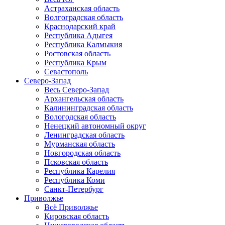
Астраханская область
Волгоградская область
Краснодарский край
Республика Адыгея
Республика Калмыкия
Ростовская область
Республика Крым
Севастополь
Северо-Запад
Весь Северо-Запад
Архангельская область
Калининградская область
Вологодская область
Ненецкий автономный округ
Ленинградская область
Мурманская область
Новгородская область
Псковская область
Республика Карелия
Республика Коми
Санкт-Петербург
Приволжье
Всё Приволжье
Кировская область