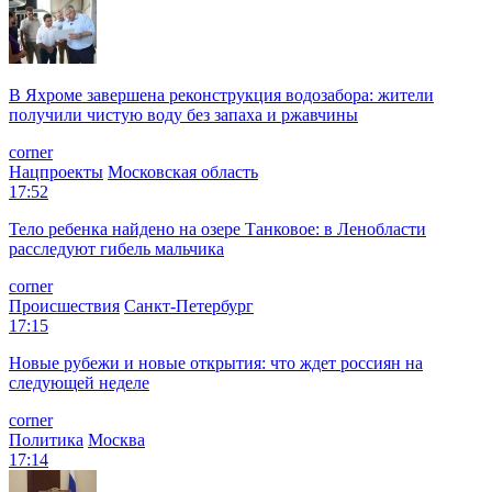
В Яхроме завершена реконструкция водозабора: жители
получили чистую воду без запаха и ржавчины
corner
Нацпроекты
Московская область
17:52
Тело ребенка найдено на озере Танковое: в Ленобласти
расследуют гибель мальчика
corner
Происшествия
Санкт-Петербург
17:15
Новые рубежи и новые открытия: что ждет россиян на
следующей неделе
corner
Политика
Москва
17:14