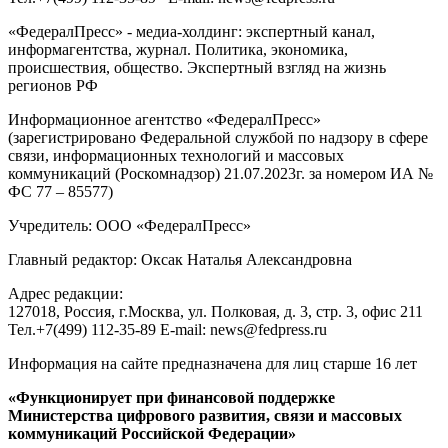
«ФедералПресс» - медиа-холдинг: экспертный канал,
информагентства, журнал. Политика, экономика,
происшествия, общество. Экспертный взгляд на жизнь
регионов РФ
Информационное агентство «ФедералПресс»
(зарегистрировано Федеральной службой по надзору в сфере
связи, информационных технологий и массовых
коммуникаций (Роскомнадзор) 21.07.2023г. за номером ИА №
ФС 77 – 85577)
Учредитель: ООО «ФедералПресс»
Главный редактор: Оксак Наталья Александровна
Адрес редакции:
127018, Россия, г.Москва, ул. Полковая, д. 3, стр. 3, офис 211
Тел.+7(499) 112-35-89 E-mail: news@fedpress.ru
Информация на сайте предназначена для лиц старше 16 лет
«Функционирует при финансовой поддержке
Министерства цифрового развития, связи и массовых
коммуникаций Российской Федерации»