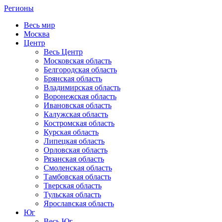
Регионы
Весь мир
Москва
Центр
Весь Центр
Московская область
Белгородская область
Брянская область
Владимирская область
Воронежская область
Ивановская область
Калужская область
Костромская область
Курская область
Липецкая область
Орловская область
Рязанская область
Смоленская область
Тамбовская область
Тверская область
Тульская область
Ярославская область
Юг
Весь Юг