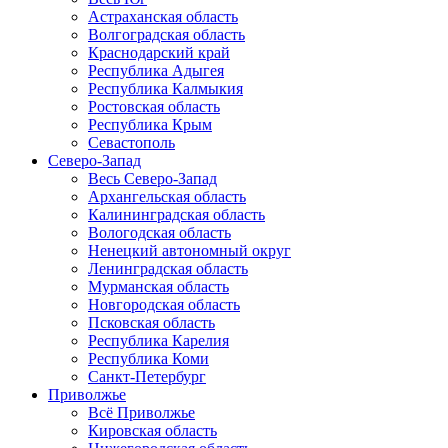
Астраханская область
Волгоградская область
Краснодарский край
Республика Адыгея
Республика Калмыкия
Ростовская область
Республика Крым
Севастополь
Северо-Запад
Весь Северо-Запад
Архангельская область
Калининградская область
Вологодская область
Ненецкий автономный округ
Ленинградская область
Мурманская область
Новгородская область
Псковская область
Республика Карелия
Республика Коми
Санкт-Петербург
Приволжье
Всё Приволжье
Кировская область