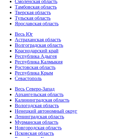
Смоленская область
Тамбовская область
Тверская область
Тульская область
Ярославская область
Весь Юг
Астраханская область
Волгоградская область
Краснодарский край
Республика Адыгея
Республика Калмыкия
Ростовская область
Республика Крым
Севастополь
Весь Северо-Запад
Архангельская область
Калининградская область
Вологодская область
Ненецкий автономный округ
Ленинградская область
Мурманская область
Новгородская область
Псковская область