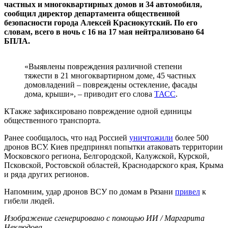
частных и многоквартирных домов и 34 автомобиля,
сообщил директор департамента общественной
безопасности города Алексей Краснокутский. По его
словам, всего в ночь с 16 на 17 мая нейтрализовано 64
БПЛА.
«Выявлены повреждения различной степени
тяжести в 21 многоквартирном доме, 45 частных
домовладений – повреждены остекление, фасады
дома, крыши», – приводит его слова
ТАСС
.
КТакже зафиксировано повреждение одной единицы
общественного транспорта.
Ранее сообщалось, что над Россией
уничтожили
более 500
дронов ВСУ. Киев предпринял попытки атаковать территории
Московского региона, Белгородской, Калужской, Курской,
Псковской, Ростовской областей, Краснодарского края, Крыма
и ряда других регионов.
Напомним, удар дронов ВСУ по домам в Рязани
привел
к
гибели людей.
Изображение сгенерировано с помощью ИИ / Маргарита
Неклюдова