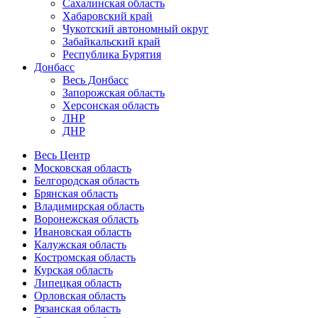
Сахалинская область
Хабаровский край
Чукотский автономный округ
Забайкальский край
Республика Бурятия
Донбасс
Весь Донбасс
Запорожская область
Херсонская область
ЛНР
ДНР
Весь Центр
Московская область
Белгородская область
Брянская область
Владимирская область
Воронежская область
Ивановская область
Калужская область
Костромская область
Курская область
Липецкая область
Орловская область
Рязанская область