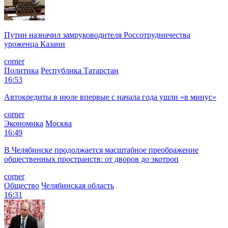
Путин назначил замруководителя Россотрудничества
уроженца Казани
corner
Политика
Республика Татарстан
16:53
Автокредиты в июле впервые с начала года ушли «в минус»
corner
Экономика
Москва
16:49
В Челябинске продолжается масштабное преображение
общественных пространств: от дворов до экотроп
corner
Общество
Челябинская область
16:31