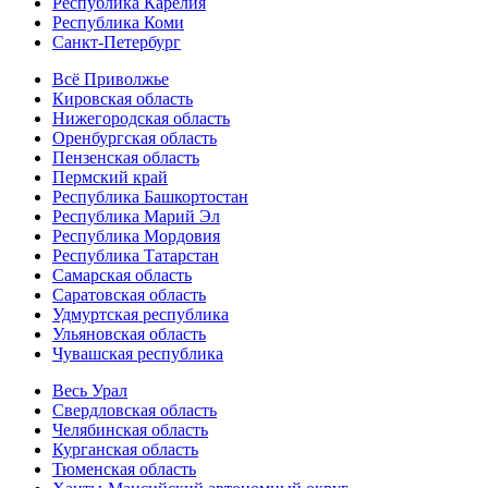
Республика Карелия
Республика Коми
Санкт-Петербург
Всё Приволжье
Кировская область
Нижегородская область
Оренбургская область
Пензенская область
Пермский край
Республика Башкортостан
Республика Марий Эл
Республика Мордовия
Республика Татарстан
Самарская область
Саратовская область
Удмуртская республика
Ульяновская область
Чувашская республика
Весь Урал
Свердловская область
Челябинская область
Курганская область
Тюменская область