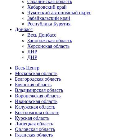
Сахалинская область
Хабаровский край
Чукотский автономный округ
Забайкальский край
Республика Бурятия
Донбасс
Весь Донбасс
Запорожская область
Херсонская область
ЛНР
ДНР
Весь Центр
Московская область
Белгородская область
Брянская область
Владимирская область
Воронежская область
Ивановская область
Калужская область
Костромская область
Курская область
Липецкая область
Орловская область
Рязанская область