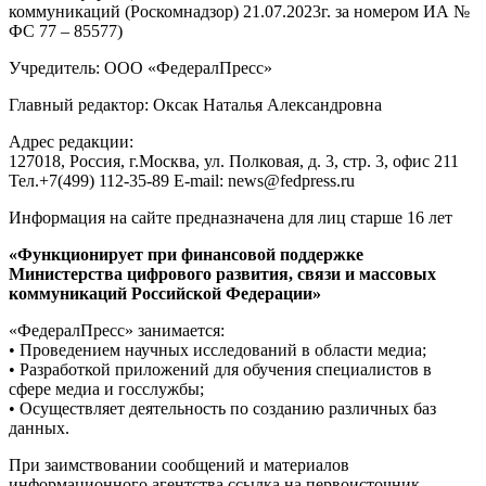
коммуникаций (Роскомнадзор) 21.07.2023г. за номером ИА №
ФС 77 – 85577)
Учредитель: ООО «ФедералПресс»
Главный редактор: Оксак Наталья Александровна
Адрес редакции:
127018, Россия, г.Москва, ул. Полковая, д. 3, стр. 3, офис 211
Тел.+7(499) 112-35-89 E-mail: news@fedpress.ru
Информация на сайте предназначена для лиц старше 16 лет
«Функционирует при финансовой поддержке
Министерства цифрового развития, связи и массовых
коммуникаций Российской Федерации»
«ФедералПресс» занимается:
• Проведением научных исследований в области медиа;
• Разработкой приложений для обучения специалистов в
сфере медиа и госслужбы;
• Осуществляет деятельность по созданию различных баз
данных.
При заимствовании сообщений и материалов
информационного агентства ссылка на первоисточник