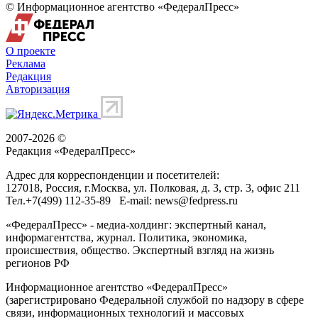
© Информационное агентство «ФедералПресс»
О проекте
Реклама
Редакция
Авторизация
2007-2026 ©
Редакция «
ФедералПресс
»
Адрес для корреспонденции и посетителей:
127018
, Россия, г.
Москва
,
ул. Полковая, д. 3, стр. 3
, офис 211
Тел.
+7(499) 112-35-89
E-mail:
news@fedpress.ru
«ФедералПресс» - медиа-холдинг: экспертный канал,
информагентства, журнал. Политика, экономика,
происшествия, общество. Экспертный взгляд на жизнь
регионов РФ
Информационное агентство «ФедералПресс»
(зарегистрировано Федеральной службой по надзору в сфере
связи, информационных технологий и массовых