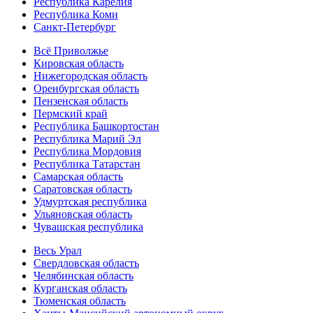
Республика Карелия
Республика Коми
Санкт-Петербург
Всё Приволжье
Кировская область
Нижегородская область
Оренбургская область
Пензенская область
Пермский край
Республика Башкортостан
Республика Марий Эл
Республика Мордовия
Республика Татарстан
Самарская область
Саратовская область
Удмуртская республика
Ульяновская область
Чувашская республика
Весь Урал
Свердловская область
Челябинская область
Курганская область
Тюменская область