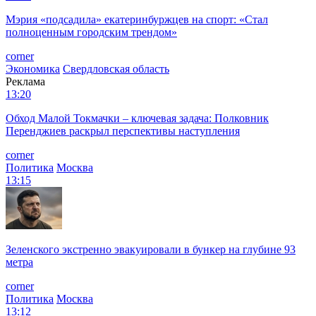
Мэрия «подсадила» екатеринбуржцев на спорт: «Стал
полноценным городским трендом»
corner
Экономика
Свердловская область
Реклама
13:20
Обход Малой Токмачки – ключевая задача: Полковник
Перенджиев раскрыл перспективы наступления
corner
Политика
Москва
13:15
Зеленского экстренно эвакуировали в бункер на глубине 93
метра
corner
Политика
Москва
13:12