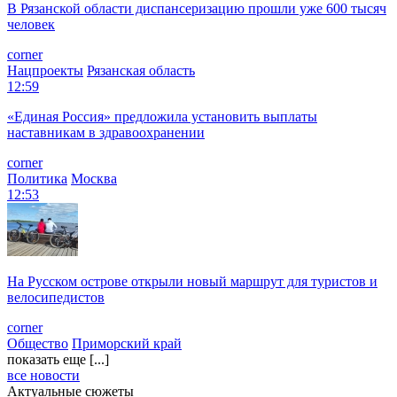
В Рязанской области диспансеризацию прошли уже 600 тысяч
человек
corner
Нацпроекты
Рязанская область
12:59
«Единая Россия» предложила установить выплаты
наставникам в здравоохранении
corner
Политика
Москва
12:53
На Русском острове открыли новый маршрут для туристов и
велосипедистов
corner
Общество
Приморский край
показать еще [...]
все новости
Актуальные сюжеты