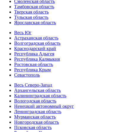
Смоленская область
Тамбовская область
Тверская область
Тульская область
Ярославская область
Весь Юг
Астраханская область
Волгоградская область
Краснодарский край
Республика Адыгея
Республика Калмыкия
Ростовская область
Республика Крым
Севастополь
Весь Северо-Запад
Архангельская область
Калининградская область
Вологодская область
Ненецкий автономный округ
Ленинградская область
Мурманская область
Новгородская область
Псковская область