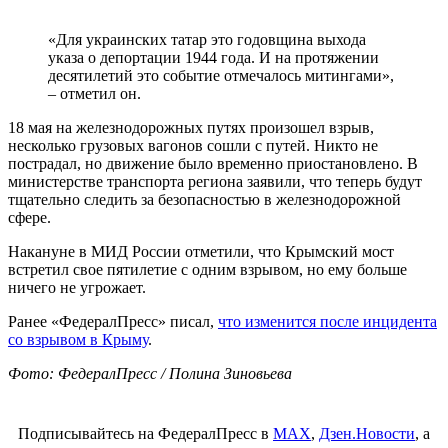
«Для украинских татар это годовщина выхода
указа о депортации 1944 года. И на протяжении
десятилетий это событие отмечалось митингами»,
– отметил он.
18 мая на железнодорожных путях произошел взрыв,
несколько грузовых вагонов сошли с путей. Никто не
пострадал, но движение было временно приостановлено. В
министерстве транспорта региона заявили, что теперь будут
тщательно следить за безопасностью в железнодорожной
сфере.
Накануне в МИД России отметили, что Крымский мост
встретил свое пятилетие с одним взрывом, но ему больше
ничего не угрожает.
Ранее «ФедералПресс» писал,
что изменится после инцидента
со взрывом в Крыму
.
Фото: ФедералПресс / Полина Зиновьева
Подписывайтесь на ФедералПресс в
МАХ
,
Дзен.Новости
, а