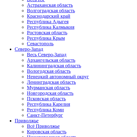
Астраханская область
Волгоградская область
Краснодарский край
Республика Адыгея
Республика Калмыкия
Ростовская область
Республика Крым
Севастополь
Северо-Запад
Весь Северо-Запад
Архангельская область
Калининградская область
Вологодская область
Ненецкий автономный округ
Ленинградская область
Мурманская область
Новгородская область
Псковская область
Республика Карелия
Республика Коми
Санкт-Петербург
Приволжье
Всё Приволжье
Кировская область