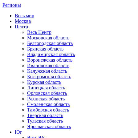
Регионы
Весь мир
Москва
Центр
Весь Центр
Московская область
Белгородская область
Брянская область
Владимирская область
Воронежская область
Ивановская область
Калужская область
Костромская область
Курская область
Липецкая область
Орловская область
Рязанская область
Смоленская область
Тамбовская область
Тверская область
Тульская область
Ярославская область
Юг
Весь Юг