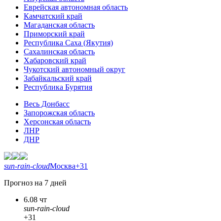
Еврейская автономная область
Камчатский край
Магаданская область
Приморский край
Республика Саха (Якутия)
Сахалинская область
Хабаровский край
Чукотский автономный округ
Забайкальский край
Республика Бурятия
Весь Донбасс
Запорожская область
Херсонская область
ЛНР
ДНР
sun-rain-cloud
Москва
+31
Прогноз на 7 дней
6.08 чт
sun-rain-cloud
+31