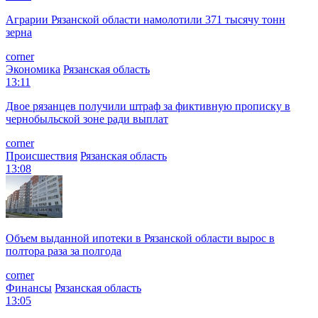
Аграрии Рязанской области намолотили 371 тысячу тонн
зерна
corner
Экономика
Рязанская область
13:11
Двое рязанцев получили штраф за фиктивную прописку в
чернобыльской зоне ради выплат
corner
Происшествия
Рязанская область
13:08
Объем выданной ипотеки в Рязанской области вырос в
полтора раза за полгода
corner
Финансы
Рязанская область
13:05