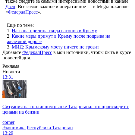
также следите за самыми интересными новостями в канале
Дзен
. Все самое важное и оперативное — в telegram-канале
«
ФедералПресс
».
Еще по теме:
1.
Названа причина схода вагонов в Крыму
2.
Какие меры примут в Крыму после подрыва на
железной дороге
3.
МИД: Крымскому мосту ничего не грозит
Добавьте
ФедералПресс
в мои источники, чтобы быть в курсе
новостей дня.
Реклама
Новости
13:31
Ситуация на топливном рынке Татарстана: что происходит с
ценами на бензин
corner
Экономика
Республика Татарстан
13:29