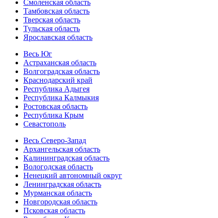
Смоленская область
Тамбовская область
Тверская область
Тульская область
Ярославская область
Весь Юг
Астраханская область
Волгоградская область
Краснодарский край
Республика Адыгея
Республика Калмыкия
Ростовская область
Республика Крым
Севастополь
Весь Северо-Запад
Архангельская область
Калининградская область
Вологодская область
Ненецкий автономный округ
Ленинградская область
Мурманская область
Новгородская область
Псковская область