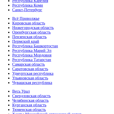
Республика Карелия
Республика Коми
Санкт-Петербург
Всё Приволжье
Кировская область
Нижегородская область
Оренбургская область
Пензенская область
Пермский край
Республика Башкортостан
Республика Марий Эл
Республика Мордовия
Республика Татарстан
Самарская область
Саратовская область
Удмуртская республика
Ульяновская область
Чувашская республика
Весь Урал
Свердловская область
Челябинская область
Курганская область
Тюменская область