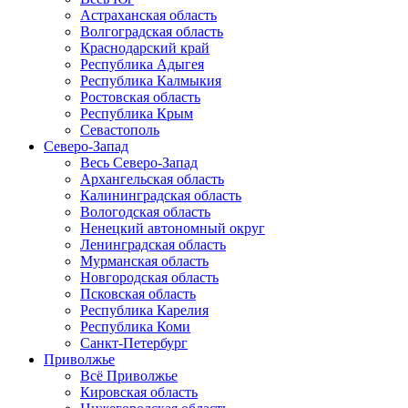
Астраханская область
Волгоградская область
Краснодарский край
Республика Адыгея
Республика Калмыкия
Ростовская область
Республика Крым
Севастополь
Северо-Запад
Весь Северо-Запад
Архангельская область
Калининградская область
Вологодская область
Ненецкий автономный округ
Ленинградская область
Мурманская область
Новгородская область
Псковская область
Республика Карелия
Республика Коми
Санкт-Петербург
Приволжье
Всё Приволжье
Кировская область