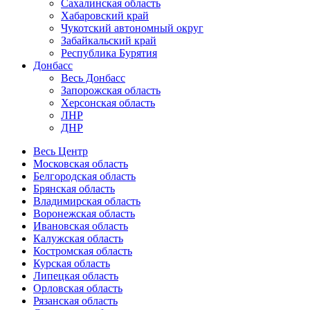
Сахалинская область
Хабаровский край
Чукотский автономный округ
Забайкальский край
Республика Бурятия
Донбасс
Весь Донбасс
Запорожская область
Херсонская область
ЛНР
ДНР
Весь Центр
Московская область
Белгородская область
Брянская область
Владимирская область
Воронежская область
Ивановская область
Калужская область
Костромская область
Курская область
Липецкая область
Орловская область
Рязанская область