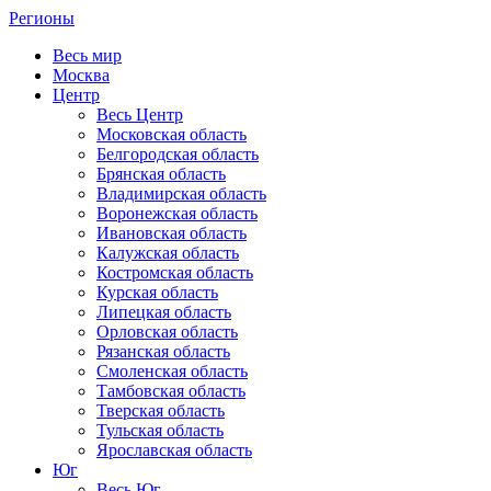
Регионы
Весь мир
Москва
Центр
Весь Центр
Московская область
Белгородская область
Брянская область
Владимирская область
Воронежская область
Ивановская область
Калужская область
Костромская область
Курская область
Липецкая область
Орловская область
Рязанская область
Смоленская область
Тамбовская область
Тверская область
Тульская область
Ярославская область
Юг
Весь Юг