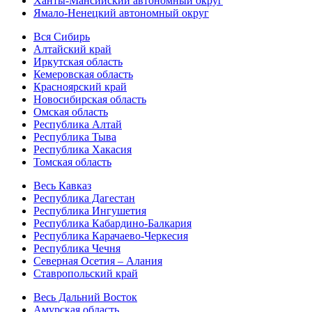
Ханты-Мансийский автономный округ
Ямало-Ненецкий автономный округ
Вся Сибирь
Алтайский край
Иркутская область
Кемеровская область
Красноярский край
Новосибирская область
Омская область
Республика Алтай
Республика Тыва
Республика Хакасия
Томская область
Весь Кавказ
Республика Дагестан
Республика Ингушетия
Республика Кабардино-Балкария
Республика Карачаево-Черкесия
Республика Чечня
Северная Осетия – Алания
Ставропольский край
Весь Дальний Восток
Амурская область