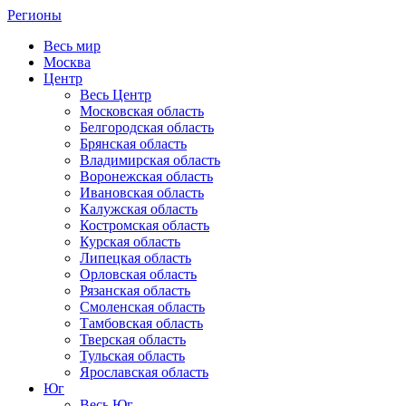
Регионы
Весь мир
Москва
Центр
Весь Центр
Московская область
Белгородская область
Брянская область
Владимирская область
Воронежская область
Ивановская область
Калужская область
Костромская область
Курская область
Липецкая область
Орловская область
Рязанская область
Смоленская область
Тамбовская область
Тверская область
Тульская область
Ярославская область
Юг
Весь Юг