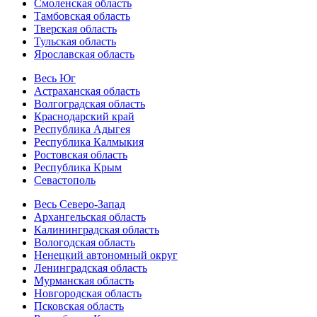
Смоленская область
Тамбовская область
Тверская область
Тульская область
Ярославская область
Весь Юг
Астраханская область
Волгоградская область
Краснодарский край
Республика Адыгея
Республика Калмыкия
Ростовская область
Республика Крым
Севастополь
Весь Северо-Запад
Архангельская область
Калининградская область
Вологодская область
Ненецкий автономный округ
Ленинградская область
Мурманская область
Новгородская область
Псковская область