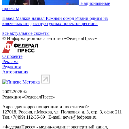
Национальные
проекты
Павел Малков назвал Южный обход Рязани одним из
ключевых инфраструктурных проектов региона
все актуальные сюжеты
© Информационное агентство «ФедералПресс»
О проекте
Реклама
Редакция
Авторизация
2007-2026 ©
Редакция «
ФедералПресс
»
Адрес для корреспонденции и посетителей:
127018
, Россия, г.
Москва
,
ул. Полковая, д. 3, стр. 3
, офис 211
Тел.
+7(499) 112-35-89
E-mail:
news@fedpress.ru
«ФедералПресс» - медиа-холдинг: экспертный канал,