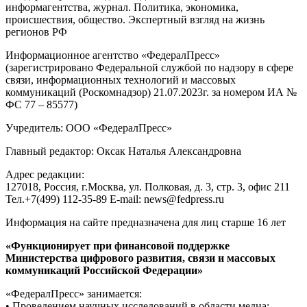
информагентства, журнал. Политика, экономика,
происшествия, общество. Экспертный взгляд на жизнь
регионов РФ
Информационное агентство «ФедералПресс»
(зарегистрировано Федеральной службой по надзору в сфере
связи, информационных технологий и массовых
коммуникаций (Роскомнадзор) 21.07.2023г. за номером ИА №
ФС 77 – 85577)
Учредитель: ООО «ФедералПресс»
Главный редактор: Оксак Наталья Александровна
Адрес редакции:
127018, Россия, г.Москва, ул. Полковая, д. 3, стр. 3, офис 211
Тел.+7(499) 112-35-89 E-mail: news@fedpress.ru
Информация на сайте предназначена для лиц старше 16 лет
«Функционирует при финансовой поддержке
Министерства цифрового развития, связи и массовых
коммуникаций Российской Федерации»
«ФедералПресс» занимается:
• Проведением научных исследований в области медиа;