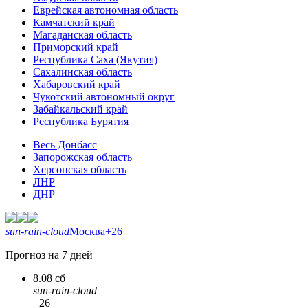
Еврейская автономная область
Камчатский край
Магаданская область
Приморский край
Республика Саха (Якутия)
Сахалинская область
Хабаровский край
Чукотский автономный округ
Забайкальский край
Республика Бурятия
Весь Донбасс
Запорожская область
Херсонская область
ЛНР
ДНР
sun-rain-cloud
Москва
+26
Прогноз на 7 дней
8.08 сб
sun-rain-cloud
+26