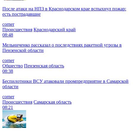
После атаки на НПЗ в Краснодарском крае вспыхнул пожар:
есть пострадавшие
corner
Происшествия
Краснодарский край
08:48
Мельниченко рассказал о последствиях ракетной угрозы в
Пензенской области
corner
Общество
Пензенская область
08:38
Беспилотники ВСУ атаковали промпредприятие в Самарской
области
corner
Происшествия
Самарская область
08:21