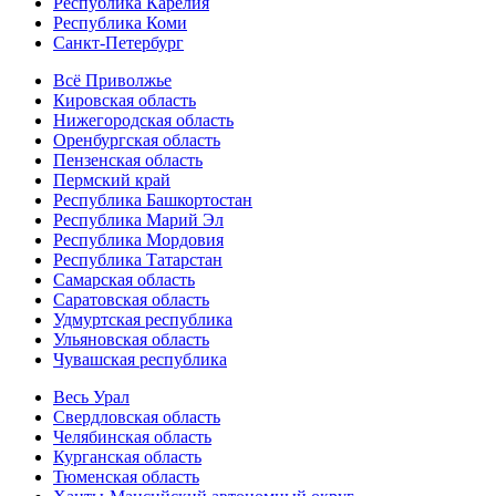
Республика Карелия
Республика Коми
Санкт-Петербург
Всё Приволжье
Кировская область
Нижегородская область
Оренбургская область
Пензенская область
Пермский край
Республика Башкортостан
Республика Марий Эл
Республика Мордовия
Республика Татарстан
Самарская область
Саратовская область
Удмуртская республика
Ульяновская область
Чувашская республика
Весь Урал
Свердловская область
Челябинская область
Курганская область
Тюменская область