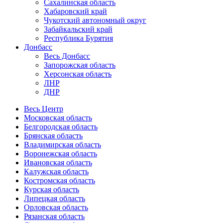
Сахалинская область
Хабаровский край
Чукотский автономный округ
Забайкальский край
Республика Бурятия
Донбасс
Весь Донбасс
Запорожская область
Херсонская область
ЛНР
ДНР
Весь Центр
Московская область
Белгородская область
Брянская область
Владимирская область
Воронежская область
Ивановская область
Калужская область
Костромская область
Курская область
Липецкая область
Орловская область
Рязанская область