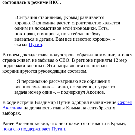
состоялась в режиме ВКС.
«Ситуация стабильная, [Крым] развивается
хорошо. Экономика растет, строительство является
одним из локомотивов этой экономики. Есть,
повторяю, и вопросы, но я сейчас не буду
вдаваться в детали. Вам все известно хорошо», –
сказал
Путин
.
В своем докладе глава полуострова обратил внимание, что вся
страна живет, не забывая о СВО. В регионе приняты 12 мер
поддержки военных. Эти направления полностью
координируются руководящим составом.
«Я персонально рассматриваю все обращения
военнослужащих – лично, ежедневно, с утра это
задача номер один», – подчеркнул Аксенов.
В ходе встречи Владимир Путин одобрил выдвижение
Сергея
Аксенова
на должность главы Крыма на сентябрьских
выборах.
Ранее Аксенов заявил, что не откажется от власти в Крыму,
пока его поддерживает Путин.