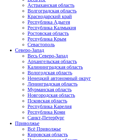
Астраханская область
Волгоградская область
Краснодарский край
Республика Адыгея
Республика Калмыкия
Ростовская область
Республика Крым
Севастополь
Северо-Запад
Весь Северо-Запад
Архангельская область
Калининградская область
Вологодская область
Ненецкий автономный округ
Ленинградская область
Мурманская область
Новгородская область
Псковская область
Республика Карелия
Республика Коми
Санкт-Петербург
Приволжье
Всё Приволжье
Кировская область