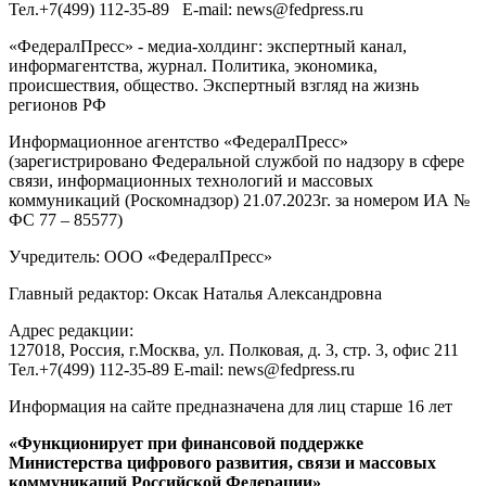
Тел.
+7(499) 112-35-89
E-mail:
news@fedpress.ru
«ФедералПресс» - медиа-холдинг: экспертный канал,
информагентства, журнал. Политика, экономика,
происшествия, общество. Экспертный взгляд на жизнь
регионов РФ
Информационное агентство «ФедералПресс»
(зарегистрировано Федеральной службой по надзору в сфере
связи, информационных технологий и массовых
коммуникаций (Роскомнадзор) 21.07.2023г. за номером ИА №
ФС 77 – 85577)
Учредитель: ООО «ФедералПресс»
Главный редактор: Оксак Наталья Александровна
Адрес редакции:
127018, Россия, г.Москва, ул. Полковая, д. 3, стр. 3, офис 211
Тел.+7(499) 112-35-89 E-mail: news@fedpress.ru
Информация на сайте предназначена для лиц старше 16 лет
«Функционирует при финансовой поддержке
Министерства цифрового развития, связи и массовых
коммуникаций Российской Федерации»