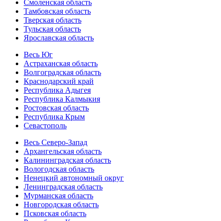
Смоленская область
Тамбовская область
Тверская область
Тульская область
Ярославская область
Весь Юг
Астраханская область
Волгоградская область
Краснодарский край
Республика Адыгея
Республика Калмыкия
Ростовская область
Республика Крым
Севастополь
Весь Северо-Запад
Архангельская область
Калининградская область
Вологодская область
Ненецкий автономный округ
Ленинградская область
Мурманская область
Новгородская область
Псковская область