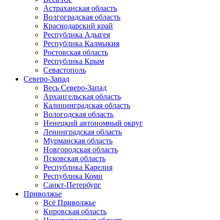
Астраханская область
Волгоградская область
Краснодарский край
Республика Адыгея
Республика Калмыкия
Ростовская область
Республика Крым
Севастополь
Северо-Запад
Весь Северо-Запад
Архангельская область
Калининградская область
Вологодская область
Ненецкий автономный округ
Ленинградская область
Мурманская область
Новгородская область
Псковская область
Республика Карелия
Республика Коми
Санкт-Петербург
Приволжье
Всё Приволжье
Кировская область