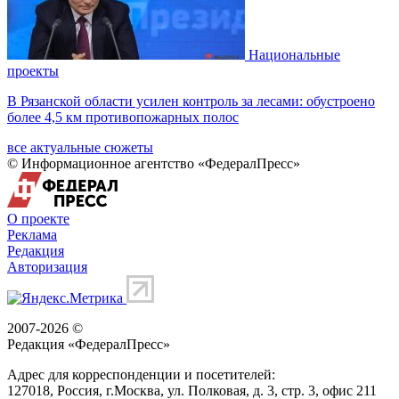
Национальные
проекты
В Рязанской области усилен контроль за лесами: обустроено
более 4,5 км противопожарных полос
все актуальные сюжеты
© Информационное агентство «ФедералПресс»
О проекте
Реклама
Редакция
Авторизация
2007-2026 ©
Редакция «
ФедералПресс
»
Адрес для корреспонденции и посетителей:
127018
, Россия, г.
Москва
,
ул. Полковая, д. 3, стр. 3
, офис 211