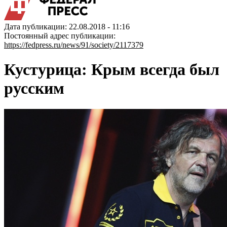
Дата публикации: 22.08.2018 - 11:16
Постоянный адрес публикации:
https://fedpress.ru/news/91/society/2117379
Кустурица: Крым всегда был
русским