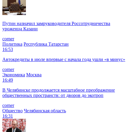
Путин назначил замруководителя Россотрудничества
уроженца Казани
corner
Политика
Республика Татарстан
16:53
Автокредиты в июле впервые с начала года ушли «в минус»
corner
Экономика
Москва
16:49
В Челябинске продолжается масштабное преображение
общественных пространств: от дворов до экотроп
corner
Общество
Челябинская область
16:31