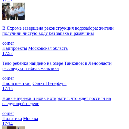
В Яхроме завершена реконструкция водозабора: жители
получили чистую воду без запаха и ржавчины
corner
Нацпроекты
Московская область
17:52
Тело ребенка найдено на озере Танковое: в Ленобласти
расследуют гибель мальчика
corner
Происшествия
Санкт-Петербург
17:15
Новые рубежи и новые открытия: что ждет россиян на
следующей неделе
corner
Политика
Москва
17:14