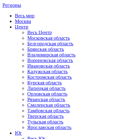
Регионы
Весь мир
Москва
Центр
Весь Центр
Московская область
Белгородская область
Брянская область
Владимирская область
Воронежская область
Ивановская область
Калужская область
Костромская область
Курская область
Липецкая область
Орловская область
Рязанская область
Смоленская область
Тамбовская область
Тверская область
Тульская область
Ярославская область
Юг
Весь Юг