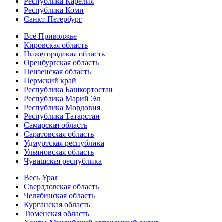
Республика Карелия
Республика Коми
Санкт-Петербург
Всё Приволжье
Кировская область
Нижегородская область
Оренбургская область
Пензенская область
Пермский край
Республика Башкортостан
Республика Марий Эл
Республика Мордовия
Республика Татарстан
Самарская область
Саратовская область
Удмуртская республика
Ульяновская область
Чувашская республика
Весь Урал
Свердловская область
Челябинская область
Курганская область
Тюменская область