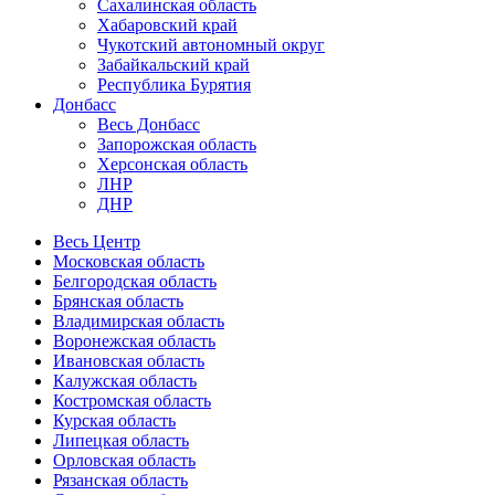
Сахалинская область
Хабаровский край
Чукотский автономный округ
Забайкальский край
Республика Бурятия
Донбасс
Весь Донбасс
Запорожская область
Херсонская область
ЛНР
ДНР
Весь Центр
Московская область
Белгородская область
Брянская область
Владимирская область
Воронежская область
Ивановская область
Калужская область
Костромская область
Курская область
Липецкая область
Орловская область
Рязанская область