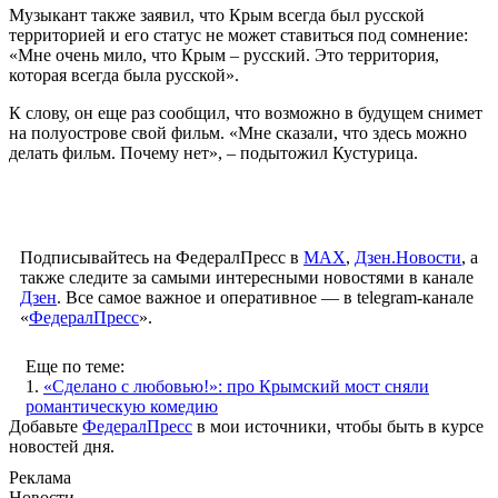
Музыкант также заявил, что Крым всегда был русской
территорией и его статус не может ставиться под сомнение:
«Мне очень мило, что Крым – русский. Это территория,
которая всегда была русской».
К слову, он еще раз сообщил, что возможно в будущем снимет
на полуострове свой фильм. «Мне сказали, что здесь можно
делать фильм. Почему нет», – подытожил Кустурица.
Подписывайтесь на ФедералПресс в
МАХ
,
Дзен.Новости
, а
также следите за самыми интересными новостями в канале
Дзен
. Все самое важное и оперативное — в telegram-канале
«
ФедералПресс
».
Еще по теме:
1.
«Сделано с любовью!»: про Крымский мост сняли
романтическую комедию
Добавьте
ФедералПресс
в мои источники, чтобы быть в курсе
новостей дня.
Реклама
Новости