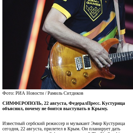
Фото: РИА Новости / Рамиль Ситдиков
СИМФЕРОПОЛЬ, 22 августа, ФедералПресс. Кустурица
объяснил, почему не боится выступать в Крыму.
Известный сербский режиссер и музыкант Эмир Кустурица
сегодня, 22 августа, прилетел в Крым. Он планирует дать