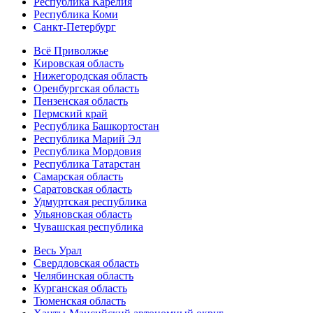
Республика Карелия
Республика Коми
Санкт-Петербург
Всё Приволжье
Кировская область
Нижегородская область
Оренбургская область
Пензенская область
Пермский край
Республика Башкортостан
Республика Марий Эл
Республика Мордовия
Республика Татарстан
Самарская область
Саратовская область
Удмуртская республика
Ульяновская область
Чувашская республика
Весь Урал
Свердловская область
Челябинская область
Курганская область
Тюменская область