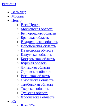
Регионы
Весь мир
Москва
Центр
Весь Центр
Московская область
Белгородская область
Брянская область
Владимирская область
Воронежская область
Ивановская область
Калужская область
Костромская область
Курская область
Липецкая область
Орловская область
Рязанская область
Смоленская область
Тамбовская область
Тверская область
Тульская область
Ярославская область
Юг
Весь Юг