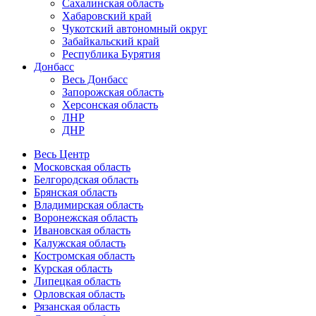
Сахалинская область
Хабаровский край
Чукотский автономный округ
Забайкальский край
Республика Бурятия
Донбасс
Весь Донбасс
Запорожская область
Херсонская область
ЛНР
ДНР
Весь Центр
Московская область
Белгородская область
Брянская область
Владимирская область
Воронежская область
Ивановская область
Калужская область
Костромская область
Курская область
Липецкая область
Орловская область
Рязанская область