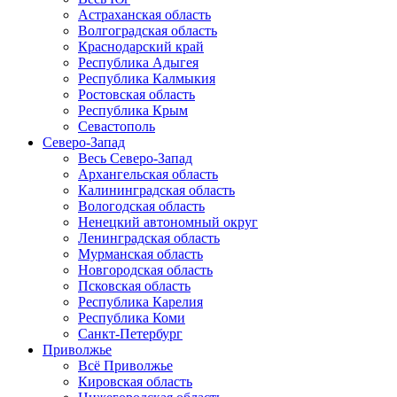
Астраханская область
Волгоградская область
Краснодарский край
Республика Адыгея
Республика Калмыкия
Ростовская область
Республика Крым
Севастополь
Северо-Запад
Весь Северо-Запад
Архангельская область
Калининградская область
Вологодская область
Ненецкий автономный округ
Ленинградская область
Мурманская область
Новгородская область
Псковская область
Республика Карелия
Республика Коми
Санкт-Петербург
Приволжье
Всё Приволжье
Кировская область