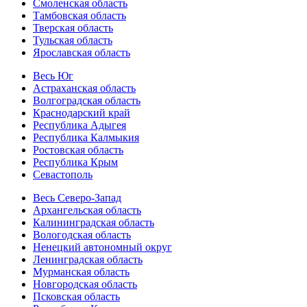
Смоленская область
Тамбовская область
Тверская область
Тульская область
Ярославская область
Весь Юг
Астраханская область
Волгоградская область
Краснодарский край
Республика Адыгея
Республика Калмыкия
Ростовская область
Республика Крым
Севастополь
Весь Северо-Запад
Архангельская область
Калининградская область
Вологодская область
Ненецкий автономный округ
Ленинградская область
Мурманская область
Новгородская область
Псковская область