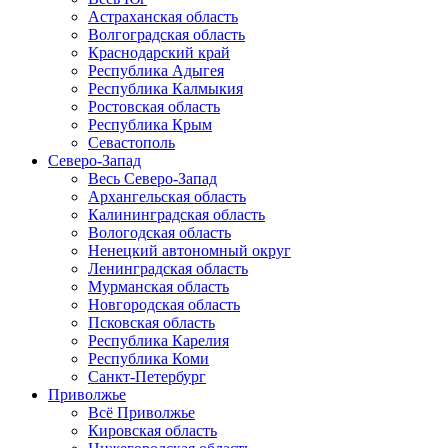
Астраханская область
Волгоградская область
Краснодарский край
Республика Адыгея
Республика Калмыкия
Ростовская область
Республика Крым
Севастополь
Северо-Запад
Весь Северо-Запад
Архангельская область
Калининградская область
Вологодская область
Ненецкий автономный округ
Ленинградская область
Мурманская область
Новгородская область
Псковская область
Республика Карелия
Республика Коми
Санкт-Петербург
Приволжье
Всё Приволжье
Кировская область