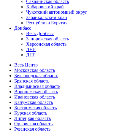
Сахалинская область
Хабаровский край
Чукотский автономный округ
Забайкальский край
Республика Бурятия
Донбасс
Весь Донбасс
Запорожская область
Херсонская область
ЛНР
ДНР
Весь Центр
Московская область
Белгородская область
Брянская область
Владимирская область
Воронежская область
Ивановская область
Калужская область
Костромская область
Курская область
Липецкая область
Орловская область
Рязанская область