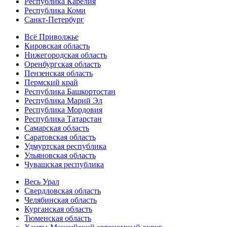
Республика Карелия
Республика Коми
Санкт-Петербург
Всё Приволжье
Кировская область
Нижегородская область
Оренбургская область
Пензенская область
Пермский край
Республика Башкортостан
Республика Марий Эл
Республика Мордовия
Республика Татарстан
Самарская область
Саратовская область
Удмуртская республика
Ульяновская область
Чувашская республика
Весь Урал
Свердловская область
Челябинская область
Курганская область
Тюменская область