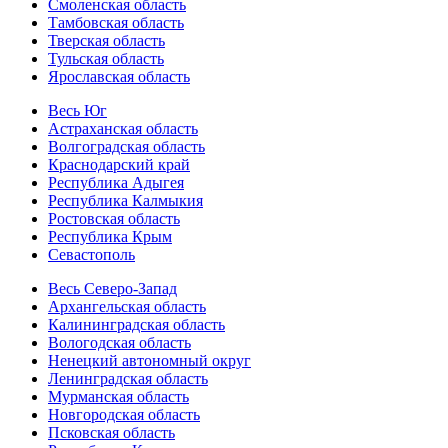
Смоленская область
Тамбовская область
Тверская область
Тульская область
Ярославская область
Весь Юг
Астраханская область
Волгоградская область
Краснодарский край
Республика Адыгея
Республика Калмыкия
Ростовская область
Республика Крым
Севастополь
Весь Северо-Запад
Архангельская область
Калининградская область
Вологодская область
Ненецкий автономный округ
Ленинградская область
Мурманская область
Новгородская область
Псковская область