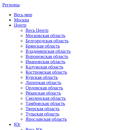
Регионы
Весь мир
Москва
Центр
Весь Центр
Московская область
Белгородская область
Брянская область
Владимирская область
Воронежская область
Ивановская область
Калужская область
Костромская область
Курская область
Липецкая область
Орловская область
Рязанская область
Смоленская область
Тамбовская область
Тверская область
Тульская область
Ярославская область
Юг
Весь Юг