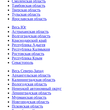
Смоленская область
Тамбовская область
Тверская область
Тульская область
Ярославская область
Весь Юг
Астраханская область
Волгоградская область
Краснодарский край
Республика Адыгея
Республика Калмыкия
Ростовская область
Республика Крым
Севастополь
Весь Северо-Запад
Архангельская область
Калининградская область
Вологодская область
Ненецкий автономный округ
Ленинградская область
Мурманская область
Новгородская область
Псковская область