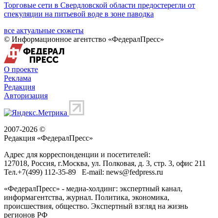
Торговые сети в Свердловской области предостерегли от
спекуляции на питьевой воде в зоне паводка
все актуальные сюжеты
© Информационное агентство «ФедералПресс»
О проекте
Реклама
Редакция
Авторизация
2007-2026 ©
Редакция «
ФедералПресс
»
Адрес для корреспонденции и посетителей:
127018
, Россия, г.
Москва
,
ул. Полковая, д. 3, стр. 3
, офис 211
Тел.
+7(499) 112-35-89
E-mail:
news@fedpress.ru
«ФедералПресс» - медиа-холдинг: экспертный канал,
информагентства, журнал. Политика, экономика,
происшествия, общество. Экспертный взгляд на жизнь
регионов РФ