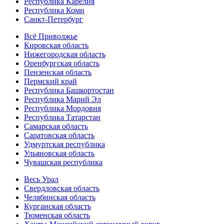
Республика Карелия
Республика Коми
Санкт-Петербург
Всё Приволжье
Кировская область
Нижегородская область
Оренбургская область
Пензенская область
Пермский край
Республика Башкортостан
Республика Марий Эл
Республика Мордовия
Республика Татарстан
Самарская область
Саратовская область
Удмуртская республика
Ульяновская область
Чувашская республика
Весь Урал
Свердловская область
Челябинская область
Курганская область
Тюменская область