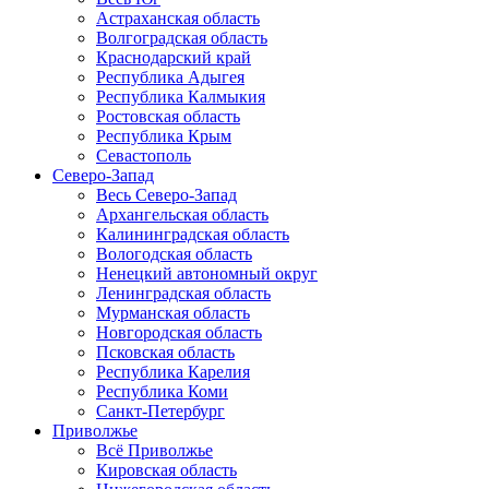
Астраханская область
Волгоградская область
Краснодарский край
Республика Адыгея
Республика Калмыкия
Ростовская область
Республика Крым
Севастополь
Северо-Запад
Весь Северо-Запад
Архангельская область
Калининградская область
Вологодская область
Ненецкий автономный округ
Ленинградская область
Мурманская область
Новгородская область
Псковская область
Республика Карелия
Республика Коми
Санкт-Петербург
Приволжье
Всё Приволжье
Кировская область