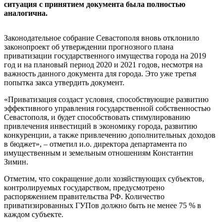
ситуация с принятием документа была полностью
аналогична.
Законодательное собрание Севастополя вновь отклонило
законопроект об утверждении прогнозного плана
приватизации государственного имущества города на 2019
год и на плановый период 2020 и 2021 годов, несмотря на
важность данного документа для города. Это уже третья
попытка закса утвердить документ.
«Приватизация создаст условия, способствующие развитию
эффективного управления государственной собственностью
Севастополя, и будет способствовать стимулированию
привлечения инвестиций в экономику города, развитию
конкуренции, а также привлечению дополнительных доходов
в бюджет», – отметил и.о. директора департамента по
имущественным и земельным отношениям Константин
Зимин.
Отметим, что сокращение доли хозяйствующих субъектов,
контролируемых государством, предусмотрено
распоряжением правительства РФ. Количество
приватизированных ГУПов должно быть не менее 75 % в
каждом субъекте.