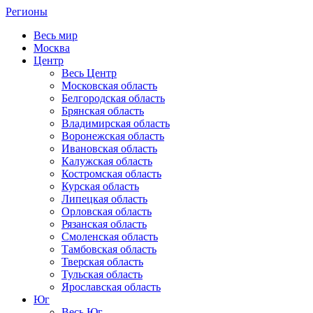
Регионы
Весь мир
Москва
Центр
Весь Центр
Московская область
Белгородская область
Брянская область
Владимирская область
Воронежская область
Ивановская область
Калужская область
Костромская область
Курская область
Липецкая область
Орловская область
Рязанская область
Смоленская область
Тамбовская область
Тверская область
Тульская область
Ярославская область
Юг
Весь Юг