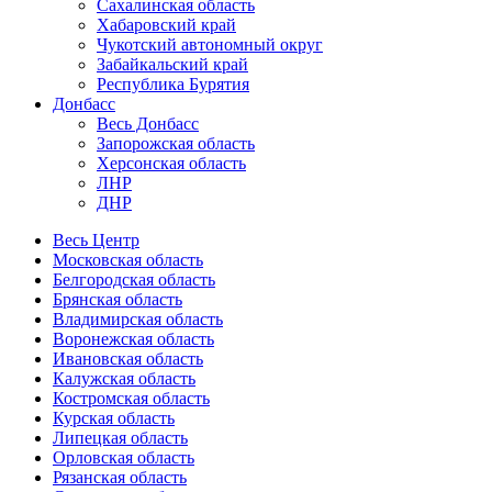
Сахалинская область
Хабаровский край
Чукотский автономный округ
Забайкальский край
Республика Бурятия
Донбасс
Весь Донбасс
Запорожская область
Херсонская область
ЛНР
ДНР
Весь Центр
Московская область
Белгородская область
Брянская область
Владимирская область
Воронежская область
Ивановская область
Калужская область
Костромская область
Курская область
Липецкая область
Орловская область
Рязанская область