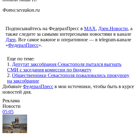
Фото:sevzakon.ru
Подписывайтесь на ФедералПресс в
МАХ
,
Дзен.Новости
, а
также следите за самыми интересными новостями в канале
Дзен
. Все самое важное и оперативное — в telegram-канале
«
ФедералПресс
».
Еще по теме:
1.
Депутат заксобрания Севастополя пытался выгнать
СМИ с заседания комиссии по бюджету
2.
Общественники Севастополя пожаловались прокурору
на заксобрание
Добавьте
ФедералПресс
в мои источники, чтобы быть в курсе
новостей дня.
Реклама
Новости
05:05