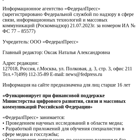
Информационное агентство «ФедералПресс»
(зарегистрировано Федеральной службой по надзору в сфере
связи, информационных технологий и массовых
коммуникаций (Роскомнадзор) 21.07.2023г. за номером ИА №
ФС 77 – 85577)
Учредитель: ООО «ФедералПресс»
Главный редактор: Оксак Наталья Александровна
Адрес редакции:
127018, Россия, г.Москва, ул. Полковая, д. 3, стр. 3, офис 211
Тел.+7(499) 112-35-89 E-mail: news@fedpress.ru
Информация на сайте предназначена для лиц старше 16 лет
«Функционирует при финансовой поддержке
Министерства цифрового развития, связи и массовых
коммуникаций Российской Федерации»
«ФедералПресс» занимается:
• Проведением научных исследований в области медиа;
• Разработкой приложений для обучения специалистов в
сфере медиа и госслужбы;
• Осуществляет деятельность по созданию различных баз