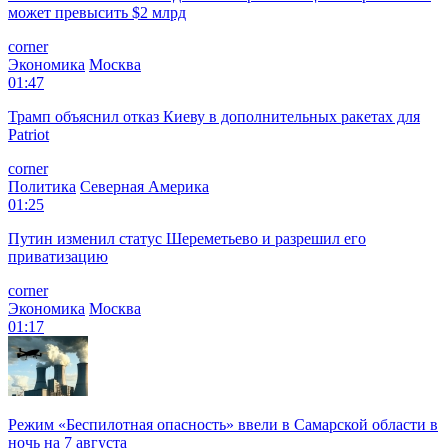
может превысить $2 млрд
corner
Экономика
Москва
01:47
Трамп объяснил отказ Киеву в дополнительных ракетах для
Patriot
corner
Политика
Северная Америка
01:25
Путин изменил статус Шереметьево и разрешил его
приватизацию
corner
Экономика
Москва
01:17
Режим «Беспилотная опасность» ввели в Самарской области в
ночь на 7 августа