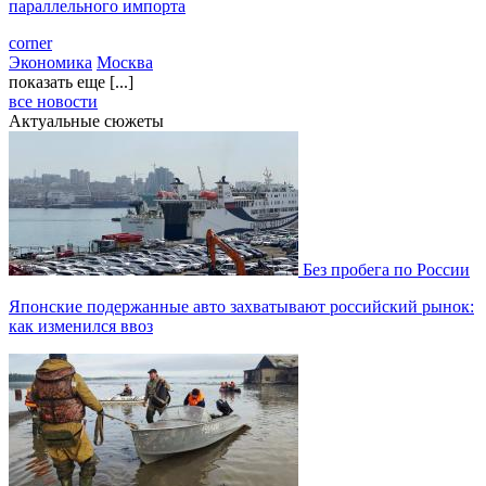
параллельного импорта
corner
Экономика
Москва
показать еще [...]
все новости
Актуальные сюжеты
Без пробега по России
Японские подержанные авто захватывают российский рынок:
как изменился ввоз