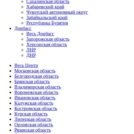
Сахалинская область
Хабаровский край
Чукотский автономный округ
Забайкальский край
Республика Бурятия
Донбасс
Весь Донбасс
Запорожская область
Херсонская область
ЛНР
ДНР
Весь Центр
Московская область
Белгородская область
Брянская область
Владимирская область
Воронежская область
Ивановская область
Калужская область
Костромская область
Курская область
Липецкая область
Орловская область
Рязанская область