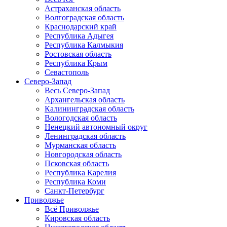
Астраханская область
Волгоградская область
Краснодарский край
Республика Адыгея
Республика Калмыкия
Ростовская область
Республика Крым
Севастополь
Северо-Запад
Весь Северо-Запад
Архангельская область
Калининградская область
Вологодская область
Ненецкий автономный округ
Ленинградская область
Мурманская область
Новгородская область
Псковская область
Республика Карелия
Республика Коми
Санкт-Петербург
Приволжье
Всё Приволжье
Кировская область