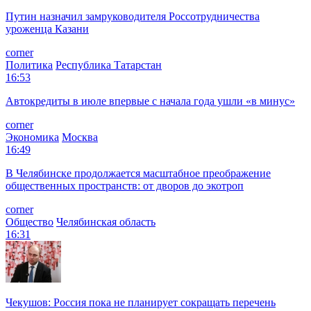
Путин назначил замруководителя Россотрудничества
уроженца Казани
corner
Политика
Республика Татарстан
16:53
Автокредиты в июле впервые с начала года ушли «в минус»
corner
Экономика
Москва
16:49
В Челябинске продолжается масштабное преображение
общественных пространств: от дворов до экотроп
corner
Общество
Челябинская область
16:31
Чекушов: Россия пока не планирует сокращать перечень