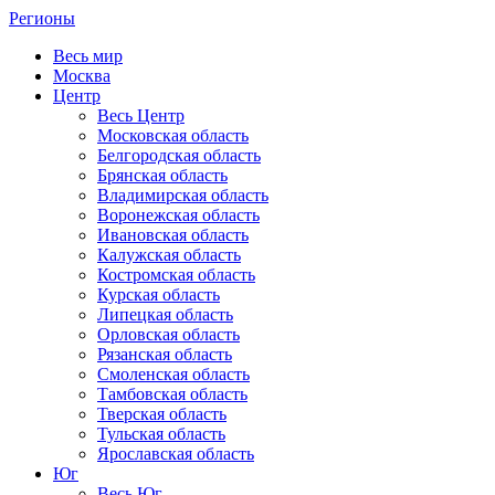
Регионы
Весь мир
Москва
Центр
Весь Центр
Московская область
Белгородская область
Брянская область
Владимирская область
Воронежская область
Ивановская область
Калужская область
Костромская область
Курская область
Липецкая область
Орловская область
Рязанская область
Смоленская область
Тамбовская область
Тверская область
Тульская область
Ярославская область
Юг
Весь Юг