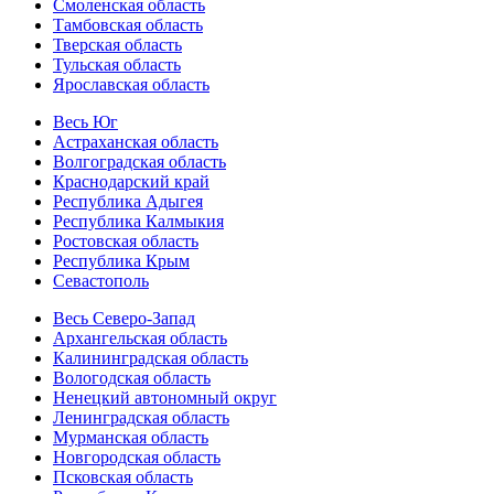
Смоленская область
Тамбовская область
Тверская область
Тульская область
Ярославская область
Весь Юг
Астраханская область
Волгоградская область
Краснодарский край
Республика Адыгея
Республика Калмыкия
Ростовская область
Республика Крым
Севастополь
Весь Северо-Запад
Архангельская область
Калининградская область
Вологодская область
Ненецкий автономный округ
Ленинградская область
Мурманская область
Новгородская область
Псковская область