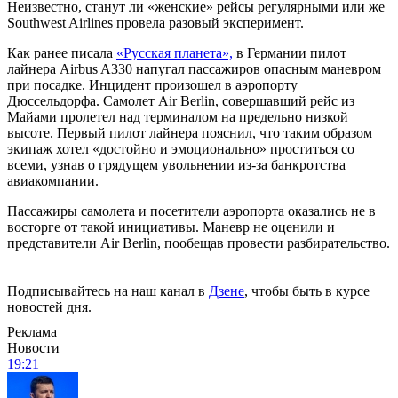
Неизвестно, станут ли «женские» рейсы регулярными или же
Southwest Airlines провела разовый эксперимент.
Как ранее писала
«Русская планета»,
в Германии пилот
лайнера Airbus A330 напугал пассажиров опасным маневром
при посадке. Инцидент произошел в аэропорту
Дюссельдорфа. Самолет Air Berlin, совершавший рейс из
Майами пролетел над терминалом на предельно низкой
высоте. Первый пилот лайнера пояснил, что таким образом
экипаж хотел «достойно и эмоционально» проститься со
всеми, узнав о грядущем увольнении из-за банкротства
авиакомпании.
Пассажиры самолета и посетители аэропорта оказались не в
восторге от такой инициативы. Маневр не оценили и
представители Air Berlin, пообещав провести разбирательство.
Подписывайтесь на наш канал в
Дзене
, чтобы быть в курсе
новостей дня.
Реклама
Новости
19:21