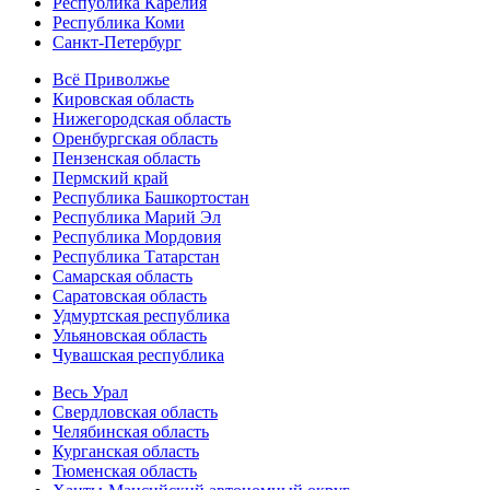
Республика Карелия
Республика Коми
Санкт-Петербург
Всё Приволжье
Кировская область
Нижегородская область
Оренбургская область
Пензенская область
Пермский край
Республика Башкортостан
Республика Марий Эл
Республика Мордовия
Республика Татарстан
Самарская область
Саратовская область
Удмуртская республика
Ульяновская область
Чувашская республика
Весь Урал
Свердловская область
Челябинская область
Курганская область
Тюменская область