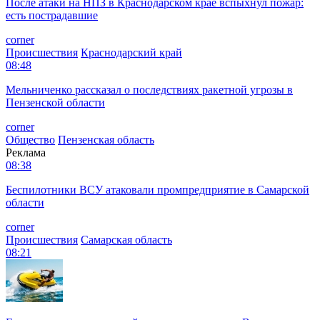
После атаки на НПЗ в Краснодарском крае вспыхнул пожар:
есть пострадавшие
corner
Происшествия
Краснодарский край
08:48
Мельниченко рассказал о последствиях ракетной угрозы в
Пензенской области
corner
Общество
Пензенская область
Реклама
08:38
Беспилотники ВСУ атаковали промпредприятие в Самарской
области
corner
Происшествия
Самарская область
08:21