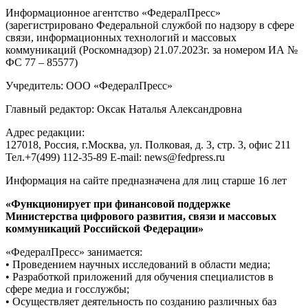
Информационное агентство «ФедералПресс»
(зарегистрировано Федеральной службой по надзору в сфере
связи, информационных технологий и массовых
коммуникаций (Роскомнадзор) 21.07.2023г. за номером ИА №
ФС 77 – 85577)
Учредитель: ООО «ФедералПресс»
Главный редактор: Оксак Наталья Александровна
Адрес редакции:
127018, Россия, г.Москва, ул. Полковая, д. 3, стр. 3, офис 211
Тел.+7(499) 112-35-89 E-mail: news@fedpress.ru
Информация на сайте предназначена для лиц старше 16 лет
«Функционирует при финансовой поддержке
Министерства цифрового развития, связи и массовых
коммуникаций Российской Федерации»
«ФедералПресс» занимается:
• Проведением научных исследований в области медиа;
• Разработкой приложений для обучения специалистов в
сфере медиа и госслужбы;
• Осуществляет деятельность по созданию различных баз