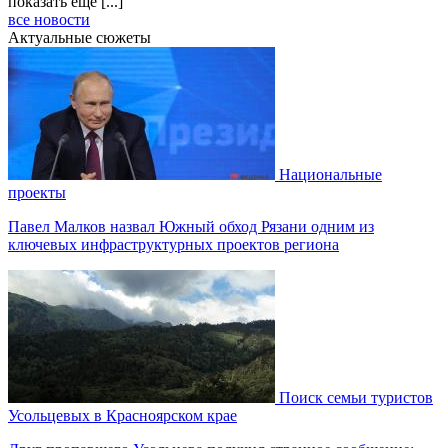
показать еще [...]
все новости
Актуальные сюжеты
Национальные
проекты
Павел Малков назвал Южный обход Рязани одним из
ключевых инфраструктурных проектов региона
Поиск семьи туристов
Усольцевых в Красноярском крае