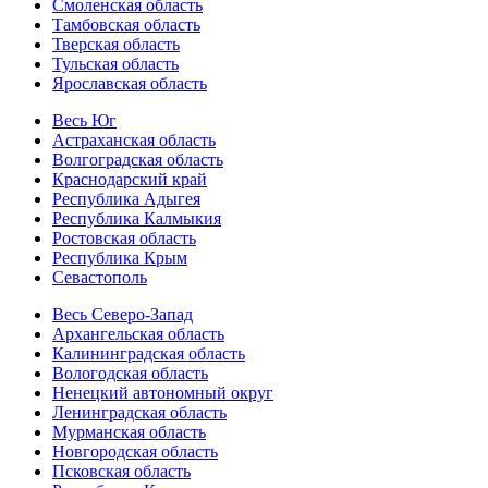
Смоленская область
Тамбовская область
Тверская область
Тульская область
Ярославская область
Весь Юг
Астраханская область
Волгоградская область
Краснодарский край
Республика Адыгея
Республика Калмыкия
Ростовская область
Республика Крым
Севастополь
Весь Северо-Запад
Архангельская область
Калининградская область
Вологодская область
Ненецкий автономный округ
Ленинградская область
Мурманская область
Новгородская область
Псковская область