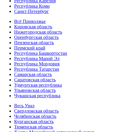
Республика Карелия
Республика Коми
Санкт-Петербург
Всё Приволжье
Кировская область
Нижегородская область
Оренбургская область
Пензенская область
Пермский край
Республика Башкортостан
Республика Марий Эл
Республика Мордовия
Республика Татарстан
Самарская область
Саратовская область
Удмуртская республика
Ульяновская область
Чувашская республика
Весь Урал
Свердловская область
Челябинская область
Курганская область
Тюменская область