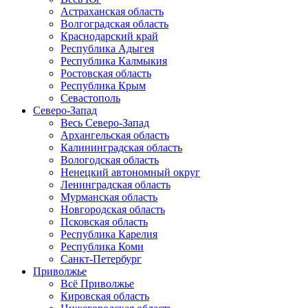
Астраханская область
Волгоградская область
Краснодарский край
Республика Адыгея
Республика Калмыкия
Ростовская область
Республика Крым
Севастополь
Северо-Запад
Весь Северо-Запад
Архангельская область
Калининградская область
Вологодская область
Ненецкий автономный округ
Ленинградская область
Мурманская область
Новгородская область
Псковская область
Республика Карелия
Республика Коми
Санкт-Петербург
Приволжье
Всё Приволжье
Кировская область