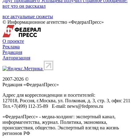
Друг пропавшего Усольцева получил странное сообщение:
вот что он рассказал
все актуальные сюжеты
© Информационное агентство «ФедералПресс»
О проекте
Реклама
Редакция
Авторизация
2007-2026 ©
Редакция «
ФедералПресс
»
Адрес для корреспонденции и посетителей:
127018
, Россия, г.
Москва
,
ул. Полковая, д. 3, стр. 3
, офис 211
Тел.
+7(499) 112-35-89
E-mail:
news@fedpress.ru
«ФедералПресс» - медиа-холдинг: экспертный канал,
информагентства, журнал. Политика, экономика,
происшествия, общество. Экспертный взгляд на жизнь
регионов РФ