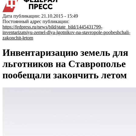
Дата публикации: 21.10.2015 - 15:49
Постоянный адрес публикации:
https://fedpress.ru/news/bild/state_bild/1445431799-
inventarizatsiyu-zemel-dlya-lgotnikov-na-stavropole-poobeshchali-
zakonchit-letom
Инвентаризацию земель для
льготников на Ставрополье
пообещали закончить летом