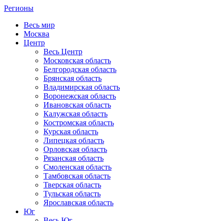
Регионы
Весь мир
Москва
Центр
Весь Центр
Московская область
Белгородская область
Брянская область
Владимирская область
Воронежская область
Ивановская область
Калужская область
Костромская область
Курская область
Липецкая область
Орловская область
Рязанская область
Смоленская область
Тамбовская область
Тверская область
Тульская область
Ярославская область
Юг
Весь Юг