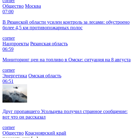
corner
Общество
Москва
07:00
В Рязанской области усилен контроль за лесами: обустроено
более 4,5 км противопожарных полос
corner
Нацпроекты
Рязанская область
06:59
Мониторинг цен на топливо в Омске: ситуация на 8 августа
corner
Энергетика
Омская область
06:51
Друг пропавшего Усольцева получил странное сообщение:
вот что он рассказал
corner
Общество
Красноярский край