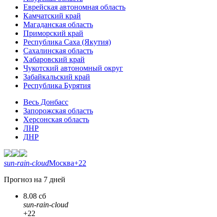
Еврейская автономная область
Камчатский край
Магаданская область
Приморский край
Республика Саха (Якутия)
Сахалинская область
Хабаровский край
Чукотский автономный округ
Забайкальский край
Республика Бурятия
Весь Донбасс
Запорожская область
Херсонская область
ЛНР
ДНР
sun-rain-cloud
Москва
+22
Прогноз на 7 дней
8.08 сб
sun-rain-cloud
+22