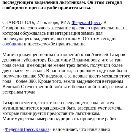
последующего выделения льготникам. Об этом сегодня
сообщили в пресс-службе правительства.
СТАВРОПОЛЬ, 21 октября, РИА
ФедералПресс
. В
Ставрополе состоялось заседание краевого правительства, на
котором обсуждалась инвентаризация земель для
последующего выделения льготникам. Об этом сегодня
сообщили
в пресс-службе правительства.
Министр имущественных отношений края Алексей Газаров
доложил губернатору Владимиру Владимирову, что за три
года семьи, имеющие не менее трех детей, получили более
двух тысяч участков. В частности, в прошлом году ими было
получено свыше 570 наделов, а за первые шесть месяцев этого
года – более 390. Кроме того, земли выделяются ветеранам
Великой Отечественной войны и боевых действий, героям и
ветеранам труда.
Газаров отметил, что к июлю следующего года во всех
муниципалитетах края должен быть завершен учет земель,
которые планируется предоставить льготникам.
Минимущества намерено курировать проведение работ.
«
ФедералПресс.Кавказ
» напоминает, что изначально