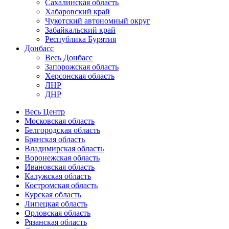
Сахалинская область
Хабаровский край
Чукотский автономный округ
Забайкальский край
Республика Бурятия
Донбасс
Весь Донбасс
Запорожская область
Херсонская область
ЛНР
ДНР
Весь Центр
Московская область
Белгородская область
Брянская область
Владимирская область
Воронежская область
Ивановская область
Калужская область
Костромская область
Курская область
Липецкая область
Орловская область
Рязанская область