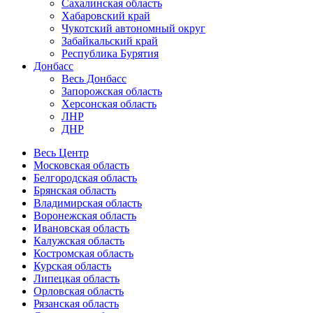
Сахалинская область
Хабаровский край
Чукотский автономный округ
Забайкальский край
Республика Бурятия
Донбасс
Весь Донбасс
Запорожская область
Херсонская область
ЛНР
ДНР
Весь Центр
Московская область
Белгородская область
Брянская область
Владимирская область
Воронежская область
Ивановская область
Калужская область
Костромская область
Курская область
Липецкая область
Орловская область
Рязанская область