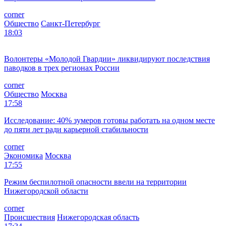
corner
Общество
Санкт-Петербург
18:03
Волонтеры «Молодой Гвардии» ликвидируют последствия
паводков в трех регионах России
corner
Общество
Москва
17:58
Исследование: 40% зумеров готовы работать на одном месте
до пяти лет ради карьерной стабильности
corner
Экономика
Москва
17:55
Режим беспилотной опасности ввели на территории
Нижегородской области
corner
Происшествия
Нижегородская область