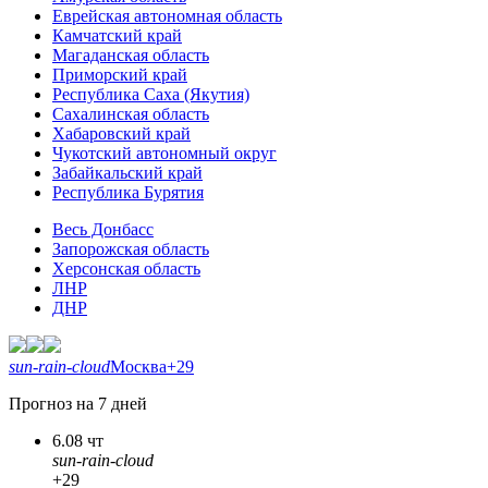
Еврейская автономная область
Камчатский край
Магаданская область
Приморский край
Республика Саха (Якутия)
Сахалинская область
Хабаровский край
Чукотский автономный округ
Забайкальский край
Республика Бурятия
Весь Донбасс
Запорожская область
Херсонская область
ЛНР
ДНР
sun-rain-cloud
Москва
+29
Прогноз на 7 дней
6.08 чт
sun-rain-cloud
+29