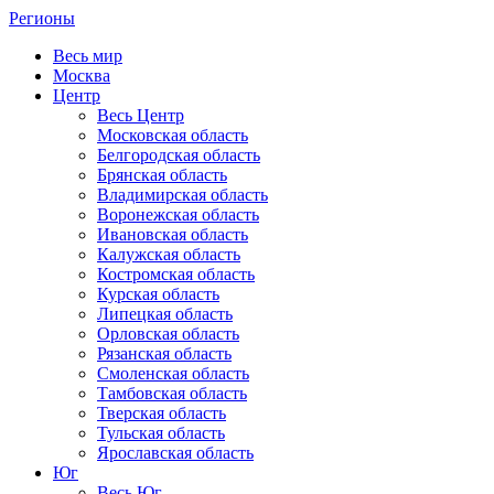
Регионы
Весь мир
Москва
Центр
Весь Центр
Московская область
Белгородская область
Брянская область
Владимирская область
Воронежская область
Ивановская область
Калужская область
Костромская область
Курская область
Липецкая область
Орловская область
Рязанская область
Смоленская область
Тамбовская область
Тверская область
Тульская область
Ярославская область
Юг
Весь Юг