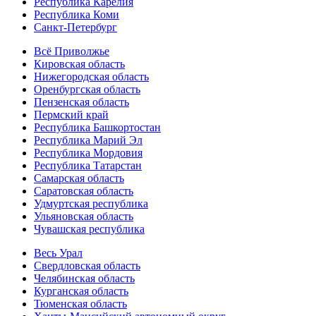
Республика Карелия
Республика Коми
Санкт-Петербург
Всё Приволжье
Кировская область
Нижегородская область
Оренбургская область
Пензенская область
Пермский край
Республика Башкортостан
Республика Марий Эл
Республика Мордовия
Республика Татарстан
Самарская область
Саратовская область
Удмуртская республика
Ульяновская область
Чувашская республика
Весь Урал
Свердловская область
Челябинская область
Курганская область
Тюменская область