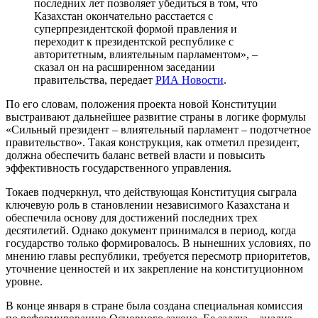
последних лет позволяет убедиться в том, что
Казахстан окончательно расстается с
суперпрезидентской формой правления и
переходит к президентской республике с
авторитетным, влиятельным парламентом», –
сказал он на расширенном заседании
правительства, передает
РИА Новости
.
По его словам, положения проекта новой Конституции
выстраивают дальнейшее развитие страны в логике формулы
«Сильный президент – влиятельный парламент – подотчетное
правительство». Такая конструкция, как отметил президент,
должна обеспечить баланс ветвей власти и повысить
эффективность государственного управления.
Токаев подчеркнул, что действующая Конституция сыграла
ключевую роль в становлении независимого Казахстана и
обеспечила основу для достижений последних трех
десятилетий. Однако документ принимался в период, когда
государство только формировалось. В нынешних условиях, по
мнению главы республики, требуется пересмотр приоритетов,
уточнение ценностей и их закрепление на конституционном
уровне.
В конце января в стране была создана специальная комиссия