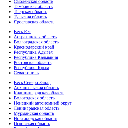
Смоленская область
Тамбовская область
Тверская область
Тульская область
Ярославская область
Весь Юг
Астраханская область
Волгоградская область
Краснодарский край
Республика Адыгея
Республика Калмыкия
Ростовская область
Республика Крым
Севастополь
Весь Северо-Запад
Архангельская область
Калининградская область
Вологодская область
Ненецкий автономный округ
Ленинградская область
Мурманская область
Новгородская область
Псковская область