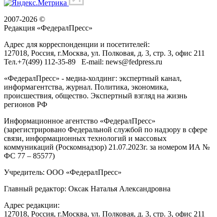
2007-2026 ©
Редакция «
ФедералПресс
»
Адрес для корреспонденции и посетителей:
127018
, Россия, г.
Москва
,
ул. Полковая, д. 3, стр. 3
, офис 211
Тел.
+7(499) 112-35-89
E-mail:
news@fedpress.ru
«ФедералПресс» - медиа-холдинг: экспертный канал,
информагентства, журнал. Политика, экономика,
происшествия, общество. Экспертный взгляд на жизнь
регионов РФ
Информационное агентство «ФедералПресс»
(зарегистрировано Федеральной службой по надзору в сфере
связи, информационных технологий и массовых
коммуникаций (Роскомнадзор) 21.07.2023г. за номером ИА №
ФС 77 – 85577)
Учредитель: ООО «ФедералПресс»
Главный редактор: Оксак Наталья Александровна
Адрес редакции:
127018, Россия, г.Москва, ул. Полковая, д. 3, стр. 3, офис 211