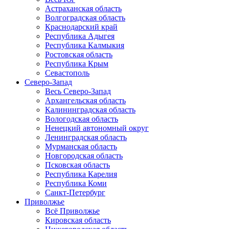
Астраханская область
Волгоградская область
Краснодарский край
Республика Адыгея
Республика Калмыкия
Ростовская область
Республика Крым
Севастополь
Северо-Запад
Весь Северо-Запад
Архангельская область
Калининградская область
Вологодская область
Ненецкий автономный округ
Ленинградская область
Мурманская область
Новгородская область
Псковская область
Республика Карелия
Республика Коми
Санкт-Петербург
Приволжье
Всё Приволжье
Кировская область