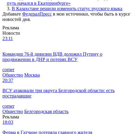
путь начался в Екатеринбурге»
3.
В Казахстане решили изменить статус русского языка
Добавьте
ФедералПресс
в мои источники, чтобы быть в курсе
новостей дня.
Реклама
Новости
23:11
Командир 76-й дивизии ВДВ доложил Путину о
продвижении в ДНР и потерях ВСУ
corner
Общество
Москва
20:37
ВСУ атаковали три округа Белгородской области: есть
пострадавшие
corner
Общество
Белгородская область
Реклама
18:03
Ферма в Гатчине потеряла главного жителя