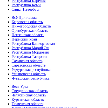
Республика Карелия
Республика Коми
Санкт-Петербург
Всё Приволжье
Кировская область
Нижегородская область
Оренбургская область
Пензенская область
Пермский край
Республика Башкортостан
Республика Марий Эл
Республика Мордовия
Республика Татарстан
Самарская область
Саратовская область
Удмуртская республика
Ульяновская область
Чувашская республика
Весь Урал
Свердловская область
Челябинская область
Курганская область
Тюменская область