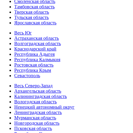
Смоленская область
Тамбовская область
Тверская область
Тульская область
Ярославская область
Весь Юг
Астраханская область
Волгоградская область
Краснодарский край
Республика Адыгея
Республика Калмыкия
Ростовская область
Республика Крым
Севастополь
Весь Северо-Запад
Архангельская область
Калининградская область
Вологодская область
Ненецкий автономный округ
Ленинградская область
Мурманская область
Новгородская область
Псковская область