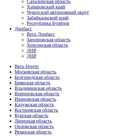
Сахалинская область
Хабаровский край
Чукотский автономный округ
Забайкальский край
Республика Бурятия
Донбасс
Весь Донбасс
Запорожская область
Херсонская область
ЛНР
ДНР
Весь Центр
Московская область
Белгородская область
Брянская область
Владимирская область
Воронежская область
Ивановская область
Калужская область
Костромская область
Курская область
Липецкая область
Орловская область
Рязанская область