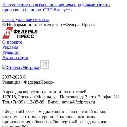
Наступление по всем направлениям продолжается: что
произошло на полях СВО 6 августа
все актуальные сюжеты
© Информационное агентство «ФедералПресс»
О проекте
Реклама
Редакция
Авторизация
2007-2026 ©
Редакция «
ФедералПресс
»
Адрес для корреспонденции и посетителей:
127018
, Россия, г.
Москва
,
ул. Полковая, д. 3, стр. 3
, офис 211
Тел.
+7(499) 112-35-89
E-mail:
news@fedpress.ru
«ФедералПресс» - медиа-холдинг: экспертный канал,
информагентства, журнал. Политика, экономика,
происшествия, общество. Экспертный взгляд на жизнь
регионов РФ