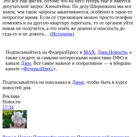
Это все еще фигня, потому что на него теперь еще и имеется
депутатский запрос Хинштейна. По делу Ширинкина мы все
знаем, чем такие запросы заканчиваются, особенно в такое-то
непростое время. Если от стрелковцев можно просто телефон
поменять и на другую квартиру переехать, то от органов уйти
никак не получится, а это опять же деанон и опасность до
суда-то и не дожить… (
Источник
)
Подписывайтесь на ФедералПресс в
МАХ
,
Дзен.Новости
, а
также следите за самыми интересными новостями ПФО в
канале
Дзен
. Все самое важное и оперативное — в telegram-
канале «
ФедералПресс
».
Подписывайтесь на наш канал в
Дзене
, чтобы быть в курсе
новостей дня.
Реклама
Новости
17:34