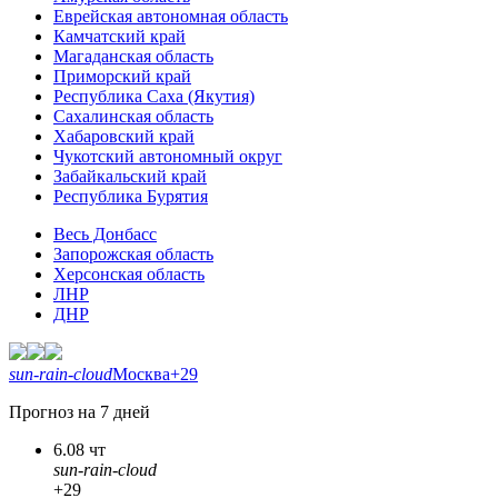
Еврейская автономная область
Камчатский край
Магаданская область
Приморский край
Республика Саха (Якутия)
Сахалинская область
Хабаровский край
Чукотский автономный округ
Забайкальский край
Республика Бурятия
Весь Донбасс
Запорожская область
Херсонская область
ЛНР
ДНР
sun-rain-cloud
Москва
+29
Прогноз на 7 дней
6.08 чт
sun-rain-cloud
+29