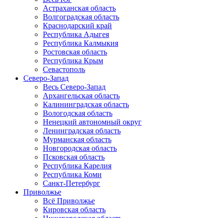
Астраханская область
Волгоградская область
Краснодарский край
Республика Адыгея
Республика Калмыкия
Ростовская область
Республика Крым
Севастополь
Северо-Запад
Весь Северо-Запад
Архангельская область
Калининградская область
Вологодская область
Ненецкий автономный округ
Ленинградская область
Мурманская область
Новгородская область
Псковская область
Республика Карелия
Республика Коми
Санкт-Петербург
Приволжье
Всё Приволжье
Кировская область