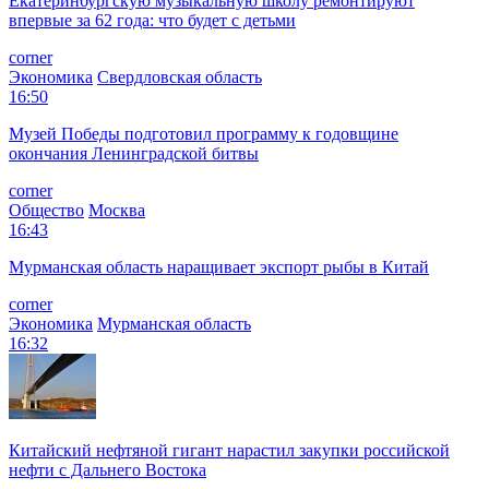
Екатеринбургскую музыкальную школу ремонтируют
впервые за 62 года: что будет с детьми
corner
Экономика
Свердловская область
16:50
Музей Победы подготовил программу к годовщине
окончания Ленинградской битвы
corner
Общество
Москва
16:43
Мурманская область наращивает экспорт рыбы в Китай
corner
Экономика
Мурманская область
16:32
Китайский нефтяной гигант нарастил закупки российской
нефти с Дальнего Востока