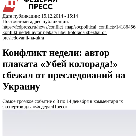
Дата публикации: 15.12.2014 - 15:14
Постоянный адрес публикации:
https://fedpress.ru/news/conflict_map/socpolitical_conflicts/14186456
konflikt-nedeli-avtor-plakata-ubei-kolorada-sbezhal-ot-
presledovanii-na-ukra
Конфликт недели: автор
плаката «Убей колорада!»
сбежал от преследований на
Украину
Самое громкое событие с 8 по 14 декабря в комментариях
экспертов для «ФедералПресс»