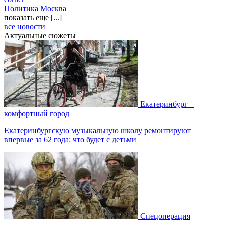
Политика
Москва
показать еще [...]
все новости
Актуальные сюжеты
Екатеринбург –
комфортный город
Екатеринбургскую музыкальную школу ремонтируют
впервые за 62 года: что будет с детьми
Спецоперация