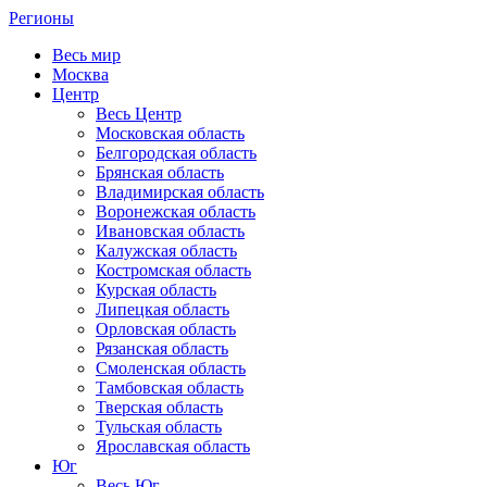
Регионы
Весь мир
Москва
Центр
Весь Центр
Московская область
Белгородская область
Брянская область
Владимирская область
Воронежская область
Ивановская область
Калужская область
Костромская область
Курская область
Липецкая область
Орловская область
Рязанская область
Смоленская область
Тамбовская область
Тверская область
Тульская область
Ярославская область
Юг
Весь Юг