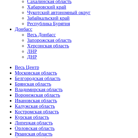
Сахалинская область
Хабаровский край
Чукотский автономный округ
Забайкальский край
Республика Бурятия
Донбасс
Весь Донбасс
Запорожская область
Херсонская область
ЛНР
ДНР
Весь Центр
Московская область
Белгородская область
Брянская область
Владимирская область
Воронежская область
Ивановская область
Калужская область
Костромская область
Курская область
Липецкая область
Орловская область
Рязанская область