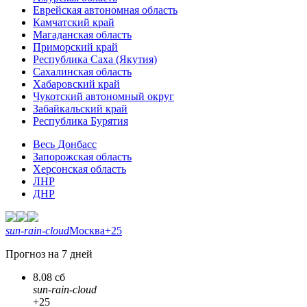
Еврейская автономная область
Камчатский край
Магаданская область
Приморский край
Республика Саха (Якутия)
Сахалинская область
Хабаровский край
Чукотский автономный округ
Забайкальский край
Республика Бурятия
Весь Донбасс
Запорожская область
Херсонская область
ЛНР
ДНР
sun-rain-cloud
Москва
+25
Прогноз на 7 дней
8.08 сб
sun-rain-cloud
+25