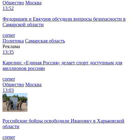
Общество
Москва
13:52
Федорищев и Евкуров обсудили вопросы безопасности в
Самарской области
corner
Политика
Самарская область
Реклама
13:35
Карелин: «Единая Россия» делает спорт доступным для
миллионов россиян
corner
Общество
Москва
13:03
Российские бойцы освободили Ивановку в Харьковской
области
corner