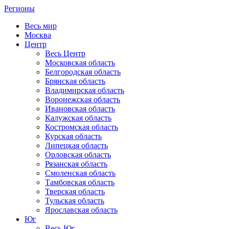
Регионы
Весь мир
Москва
Центр
Весь Центр
Московская область
Белгородская область
Брянская область
Владимирская область
Воронежская область
Ивановская область
Калужская область
Костромская область
Курская область
Липецкая область
Орловская область
Рязанская область
Смоленская область
Тамбовская область
Тверская область
Тульская область
Ярославская область
Юг
Весь Юг