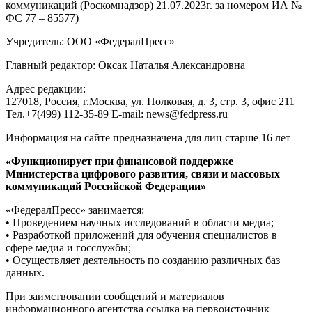
коммуникаций (Роскомнадзор) 21.07.2023г. за номером ИА №
ФС 77 – 85577)
Учредитель: ООО «ФедералПресс»
Главный редактор: Оксак Наталья Александровна
Адрес редакции:
127018, Россия, г.Москва, ул. Полковая, д. 3, стр. 3, офис 211
Тел.+7(499) 112-35-89 E-mail: news@fedpress.ru
Информация на сайте предназначена для лиц старше 16 лет
«Функционирует при финансовой поддержке
Министерства цифрового развития, связи и массовых
коммуникаций Российской Федерации»
«ФедералПресс» занимается:
• Проведением научных исследований в области медиа;
• Разработкой приложений для обучения специалистов в
сфере медиа и госслужбы;
• Осуществляет деятельность по созданию различных баз
данных.
При заимствовании сообщений и материалов
информационного агентства ссылка на первоисточник