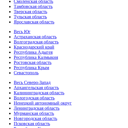
Смоленская область
Тамбовская область
Тверская область
Тульская область
Ярославская область
Весь Юг
Астраханская область
Волгоградская область
Краснодарский край
Республика Адыгея
Республика Калмыкия
Ростовская область
Республика Крым
Севастополь
Весь Северо-Запад
Архангельская область
Калининградская область
Вологодская область
Ненецкий автономный округ
Ленинградская область
Мурманская область
Новгородская область
Псковская область