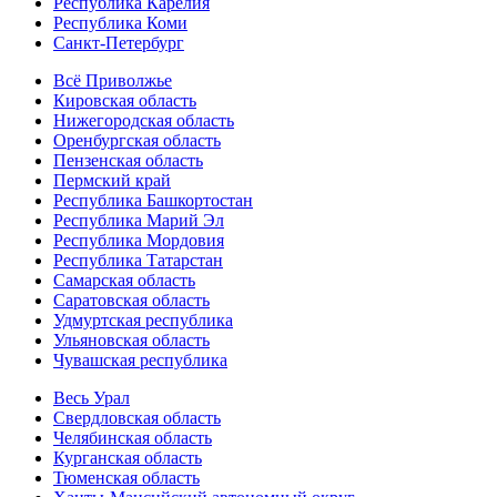
Республика Карелия
Республика Коми
Санкт-Петербург
Всё Приволжье
Кировская область
Нижегородская область
Оренбургская область
Пензенская область
Пермский край
Республика Башкортостан
Республика Марий Эл
Республика Мордовия
Республика Татарстан
Самарская область
Саратовская область
Удмуртская республика
Ульяновская область
Чувашская республика
Весь Урал
Свердловская область
Челябинская область
Курганская область
Тюменская область