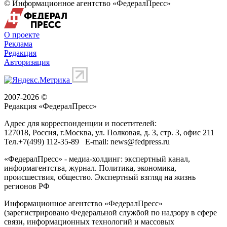
© Информационное агентство «ФедералПресс»
О проекте
Реклама
Редакция
Авторизация
2007-2026 ©
Редакция «
ФедералПресс
»
Адрес для корреспонденции и посетителей:
127018
, Россия, г.
Москва
,
ул. Полковая, д. 3, стр. 3
, офис 211
Тел.
+7(499) 112-35-89
E-mail:
news@fedpress.ru
«ФедералПресс» - медиа-холдинг: экспертный канал,
информагентства, журнал. Политика, экономика,
происшествия, общество. Экспертный взгляд на жизнь
регионов РФ
Информационное агентство «ФедералПресс»
(зарегистрировано Федеральной службой по надзору в сфере
связи, информационных технологий и массовых