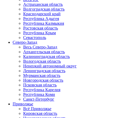
Астраханская область
Волгоградская область
Краснодарский край
Республика Адыгея
Республика Калмыкия
Ростовская область
Республика Крым
Севастополь
Северо-Запад
Весь Северо-Запад
Архангельская область
Калининградская область
Вологодская область
Ненецкий автономный округ
Ленинградская область
Мурманская область
Новгородская область
Псковская область
Республика Карелия
Республика Коми
Санкт-Петербург
Приволжье
Всё Приволжье
Кировская область