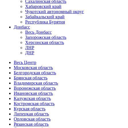
Сахалинская область
Хабаровский край
Чукотский автономный округ
Забайкальский край
Республика Бурятия
Донбасс
Весь Донбасс
Запорожская область
Херсонская область
ЛНР
ДНР
Весь Центр
Московская область
Белгородская область
Брянская область
Владимирская область
Воронежская область
Ивановская область
Калужская область
Костромская область
Курская область
Липецкая область
Орловская область
Рязанская область