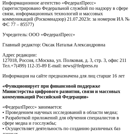
Информационное агентство «ФедералПресс»
(зарегистрировано Федеральной службой по надзору в сфере
связи, информационных технологий и массовых
коммуникаций (Роскомнадзор) 21.07.2023г. за номером ИА №
ФС 77 – 85577)
Учредитель: ООО «ФедералПресс»
Главный редактор: Оксак Наталья Александровна
Адрес редакции:
127018, Россия, г.Москва, ул. Полковая, д. 3, стр. 3, офис 211
Тел.+7(499) 112-35-89 E-mail: news@fedpress.ru
Информация на сайте предназначена для лиц старше 16 лет
«Функционирует при финансовой поддержке
Министерства цифрового развития, связи и массовых
коммуникаций Российской Федерации»
«ФедералПресс» занимается:
• Проведением научных исследований в области медиа;
• Разработкой приложений для обучения специалистов в
сфере медиа и госслужбы;
• Осуществляет деятельность по созданию различных баз
данных.