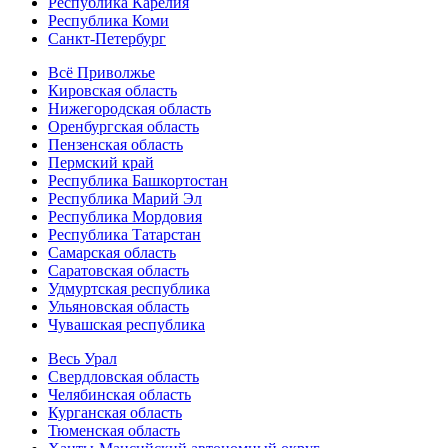
Республика Карелия
Республика Коми
Санкт-Петербург
Всё Приволжье
Кировская область
Нижегородская область
Оренбургская область
Пензенская область
Пермский край
Республика Башкортостан
Республика Марий Эл
Республика Мордовия
Республика Татарстан
Самарская область
Саратовская область
Удмуртская республика
Ульяновская область
Чувашская республика
Весь Урал
Свердловская область
Челябинская область
Курганская область
Тюменская область