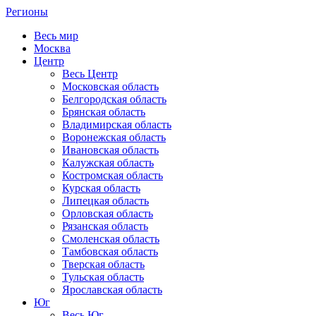
Регионы
Весь мир
Москва
Центр
Весь Центр
Московская область
Белгородская область
Брянская область
Владимирская область
Воронежская область
Ивановская область
Калужская область
Костромская область
Курская область
Липецкая область
Орловская область
Рязанская область
Смоленская область
Тамбовская область
Тверская область
Тульская область
Ярославская область
Юг
Весь Юг