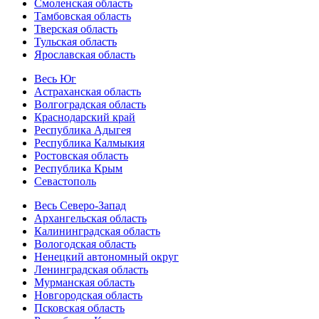
Смоленская область
Тамбовская область
Тверская область
Тульская область
Ярославская область
Весь Юг
Астраханская область
Волгоградская область
Краснодарский край
Республика Адыгея
Республика Калмыкия
Ростовская область
Республика Крым
Севастополь
Весь Северо-Запад
Архангельская область
Калининградская область
Вологодская область
Ненецкий автономный округ
Ленинградская область
Мурманская область
Новгородская область
Псковская область