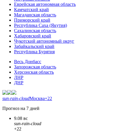
Еврейская автономная область
Камчатский край
Магаданская область
Приморский край
Республика Саха (Якутия)
Сахалинская область
Хабаровский край
Чукотский автономный округ
Забайкальский край
Республика Бурятия
Весь Донбасс
Запорожская область
Херсонская область
ЛНР
ДНР
sun-rain-cloud
Москва
+22
Прогноз на 7 дней
9.08 вс
sun-rain-cloud
+22