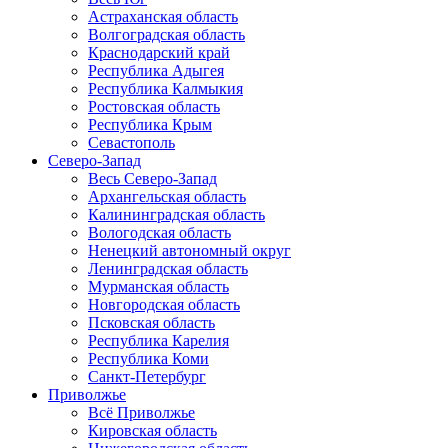
Астраханская область
Волгоградская область
Краснодарский край
Республика Адыгея
Республика Калмыкия
Ростовская область
Республика Крым
Севастополь
Северо-Запад
Весь Северо-Запад
Архангельская область
Калининградская область
Вологодская область
Ненецкий автономный округ
Ленинградская область
Мурманская область
Новгородская область
Псковская область
Республика Карелия
Республика Коми
Санкт-Петербург
Приволжье
Всё Приволжье
Кировская область