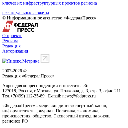
ключевых инфраструктурных проектов региона
все актуальные сюжеты
© Информационное агентство «ФедералПресс»
О проекте
Реклама
Редакция
Авторизация
2007-2026 ©
Редакция «
ФедералПресс
»
Адрес для корреспонденции и посетителей:
127018
, Россия, г.
Москва
,
ул. Полковая, д. 3, стр. 3
, офис 211
Тел.
+7(499) 112-35-89
E-mail:
news@fedpress.ru
«ФедералПресс» - медиа-холдинг: экспертный канал,
информагентства, журнал. Политика, экономика,
происшествия, общество. Экспертный взгляд на жизнь
регионов РФ