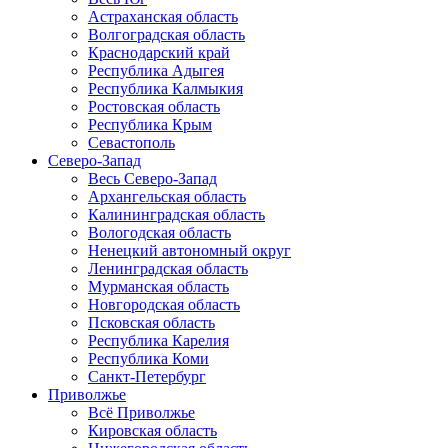
Астраханская область
Волгоградская область
Краснодарский край
Республика Адыгея
Республика Калмыкия
Ростовская область
Республика Крым
Севастополь
Северо-Запад
Весь Северо-Запад
Архангельская область
Калининградская область
Вологодская область
Ненецкий автономный округ
Ленинградская область
Мурманская область
Новгородская область
Псковская область
Республика Карелия
Республика Коми
Санкт-Петербург
Приволжье
Всё Приволжье
Кировская область