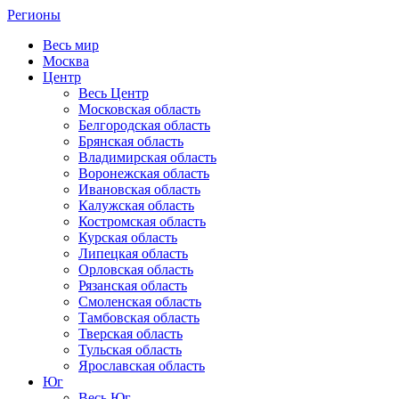
Регионы
Весь мир
Москва
Центр
Весь Центр
Московская область
Белгородская область
Брянская область
Владимирская область
Воронежская область
Ивановская область
Калужская область
Костромская область
Курская область
Липецкая область
Орловская область
Рязанская область
Смоленская область
Тамбовская область
Тверская область
Тульская область
Ярославская область
Юг
Весь Юг