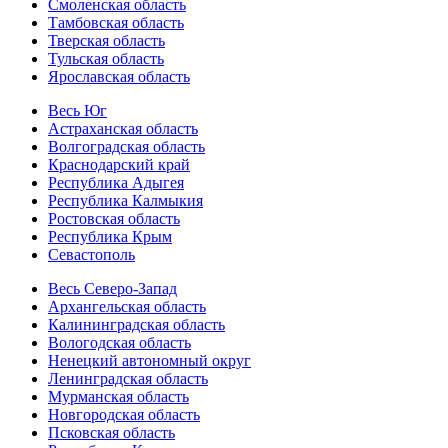
Смоленская область
Тамбовская область
Тверская область
Тульская область
Ярославская область
Весь Юг
Астраханская область
Волгоградская область
Краснодарский край
Республика Адыгея
Республика Калмыкия
Ростовская область
Республика Крым
Севастополь
Весь Северо-Запад
Архангельская область
Калининградская область
Вологодская область
Ненецкий автономный округ
Ленинградская область
Мурманская область
Новгородская область
Псковская область