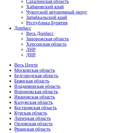
Сахалинская область
Хабаровский край
Чукотский автономный округ
Забайкальский край
Республика Бурятия
Донбасс
Весь Донбасс
Запорожская область
Херсонская область
ЛНР
ДНР
Весь Центр
Московская область
Белгородская область
Брянская область
Владимирская область
Воронежская область
Ивановская область
Калужская область
Костромская область
Курская область
Липецкая область
Орловская область
Рязанская область