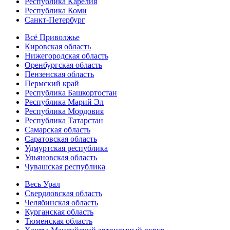
Республика Карелия
Республика Коми
Санкт-Петербург
Всё Приволжье
Кировская область
Нижегородская область
Оренбургская область
Пензенская область
Пермский край
Республика Башкортостан
Республика Марий Эл
Республика Мордовия
Республика Татарстан
Самарская область
Саратовская область
Удмуртская республика
Ульяновская область
Чувашская республика
Весь Урал
Свердловская область
Челябинская область
Курганская область
Тюменская область