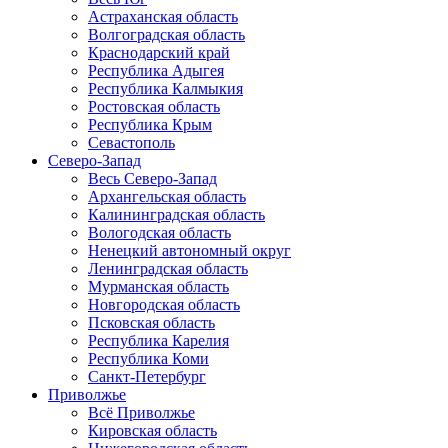
Астраханская область
Волгоградская область
Краснодарский край
Республика Адыгея
Республика Калмыкия
Ростовская область
Республика Крым
Севастополь
Северо-Запад
Весь Северо-Запад
Архангельская область
Калининградская область
Вологодская область
Ненецкий автономный округ
Ленинградская область
Мурманская область
Новгородская область
Псковская область
Республика Карелия
Республика Коми
Санкт-Петербург
Приволжье
Всё Приволжье
Кировская область