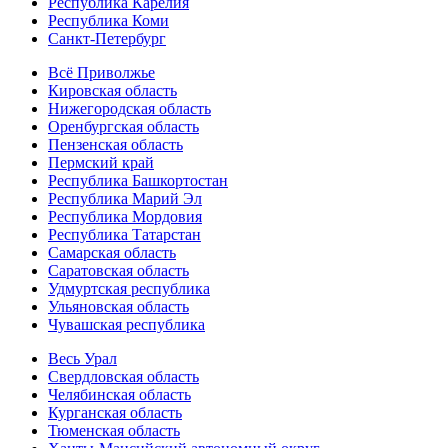
Республика Карелия
Республика Коми
Санкт-Петербург
Всё Приволжье
Кировская область
Нижегородская область
Оренбургская область
Пензенская область
Пермский край
Республика Башкортостан
Республика Марий Эл
Республика Мордовия
Республика Татарстан
Самарская область
Саратовская область
Удмуртская республика
Ульяновская область
Чувашская республика
Весь Урал
Свердловская область
Челябинская область
Курганская область
Тюменская область