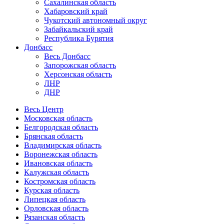
Сахалинская область
Хабаровский край
Чукотский автономный округ
Забайкальский край
Республика Бурятия
Донбасс
Весь Донбасс
Запорожская область
Херсонская область
ЛНР
ДНР
Весь Центр
Московская область
Белгородская область
Брянская область
Владимирская область
Воронежская область
Ивановская область
Калужская область
Костромская область
Курская область
Липецкая область
Орловская область
Рязанская область