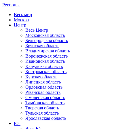
Регионы
Весь мир
Москва
Центр
Весь Центр
Московская область
Белгородская область
Брянская область
Владимирская область
Воронежская область
Ивановская область
Калужская область
Костромская область
Курская область
Липецкая область
Орловская область
Рязанская область
Смоленская область
Тамбовская область
Тверская область
Тульская область
Ярославская область
Юг
Весь Юг