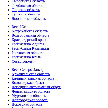
Смоленская область
Тамбовская область
Тверская область
Тульская область
Ярославская область
Весь Юг
Астраханская область
Волгоградская область
Краснодарский край
Республика Адыгея
Республика Калмыкия
Ростовская область
Республика Крым
Севастополь
Весь Северо-Запад
Архангельская область
Калининградская область
Вологодская область
Ненецкий автономный округ
Ленинградская область
Мурманская область
Новгородская область
Псковская область