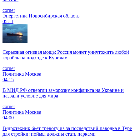
corner
Энергетика
Новосибирская область
05:11
Серьезная огневая мощь: Россия может уничтожить любой
корабль на подходе к Курилам
corner
Политика
Москва
04:15
В МИД РФ отвергли заморозку конфликта на Украине и
назвали условие для мира
corner
Политика
Москва
04:00
Гидротехник бьет тревогу из-за последствий паводка в Туре
для стройки: поймы должны стать парками