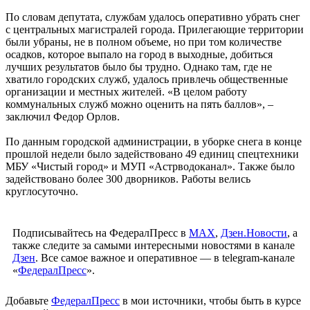
По словам депутата, службам удалось оперативно убрать снег
с центральных магистралей города. Прилегающие территории
были убраны, не в полном объеме, но при том количестве
осадков, которое выпало на город в выходные, добиться
лучших результатов было бы трудно. Однако там, где не
хватило городских служб, удалось привлечь общественные
организации и местных жителей. «В целом работу
коммунальных служб можно оценить на пять баллов», –
заключил Федор Орлов.
По данным городской администрации, в уборке снега в конце
прошлой недели было задействовано 49 единиц спецтехники
МБУ «Чистый город» и МУП «Астрводоканал». Также было
задействовано более 300 дворников. Работы велись
круглосуточно.
Подписывайтесь на ФедералПресс в
МАХ
,
Дзен.Новости
, а
также следите за самыми интересными новостями в канале
Дзен
. Все самое важное и оперативное — в telegram-канале
«
ФедералПресс
».
Добавьте
ФедералПресс
в мои источники, чтобы быть в курсе