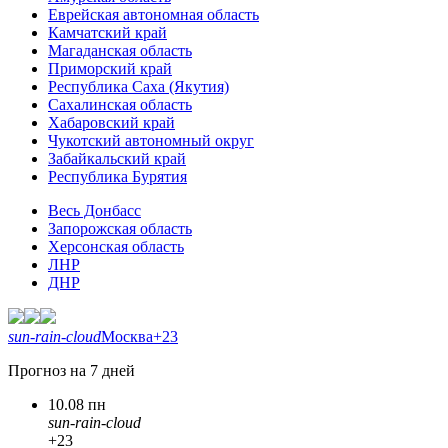
Еврейская автономная область
Камчатский край
Магаданская область
Приморский край
Республика Саха (Якутия)
Сахалинская область
Хабаровский край
Чукотский автономный округ
Забайкальский край
Республика Бурятия
Весь Донбасс
Запорожская область
Херсонская область
ЛНР
ДНР
sun-rain-cloud
Москва
+23
Прогноз на 7 дней
10.08 пн
sun-rain-cloud
+23