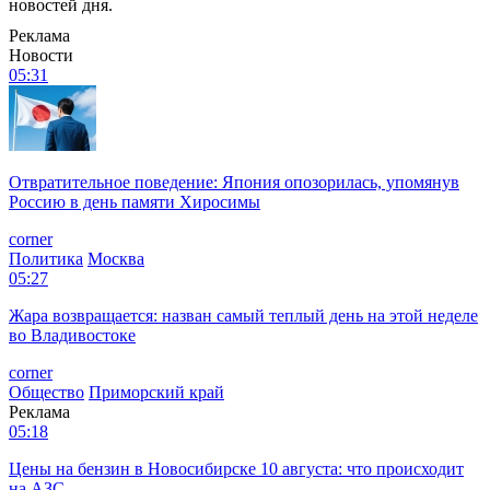
новостей дня.
Реклама
Новости
05:31
Отвратительное поведение: Япония опозорилась, упомянув
Россию в день памяти Хиросимы
corner
Политика
Москва
05:27
Жара возвращается: назван самый теплый день на этой неделе
во Владивостоке
corner
Общество
Приморский край
Реклама
05:18
Цены на бензин в Новосибирске 10 августа: что происходит
на АЗС