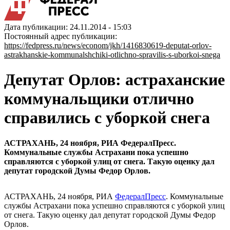
Дата публикации: 24.11.2014 - 15:03
Постоянный адрес публикации:
https://fedpress.ru/news/econom/jkh/1416830619-deputat-orlov-
astrakhanskie-kommunalshchiki-otlichno-spravilis-s-uborkoi-snega
Депутат Орлов: астраханские
коммунальщики отлично
справились с уборкой снега
АСТРАХАНЬ, 24 ноября, РИА ФедералПресс.
Коммунальные службы Астрахани пока успешно
справляются с уборкой улиц от снега. Такую оценку дал
депутат городской Думы Федор Орлов.
АСТРАХАНЬ, 24 ноября, РИА
ФедералПресс
. Коммунальные
службы Астрахани пока успешно справляются с уборкой улиц
от снега. Такую оценку дал депутат городской Думы Федор
Орлов.