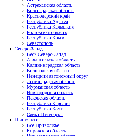
Астраханская область
Волгоградская область
Краснодарский край
Республика Адыгея
Республика Калмыкия
Ростовская область
Республика Крым
Севастополь
Северо-Запад
Весь Северо-Запад
Архангельская область
Калининградская область
Вологодская область
Ненецкий автономный округ
Ленинградская область
Мурманская область
Новгородская область
Псковская область
Республика Карелия
Республика Коми
Санкт-Петербург
Приволжье
Всё Приволжье
Кировская область