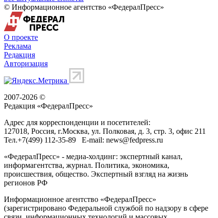
© Информационное агентство «ФедералПресс»
О проекте
Реклама
Редакция
Авторизация
2007-2026 ©
Редакция «
ФедералПресс
»
Адрес для корреспонденции и посетителей:
127018
, Россия, г.
Москва
,
ул. Полковая, д. 3, стр. 3
, офис 211
Тел.
+7(499) 112-35-89
E-mail:
news@fedpress.ru
«ФедералПресс» - медиа-холдинг: экспертный канал,
информагентства, журнал. Политика, экономика,
происшествия, общество. Экспертный взгляд на жизнь
регионов РФ
Информационное агентство «ФедералПресс»
(зарегистрировано Федеральной службой по надзору в сфере
связи, информационных технологий и массовых