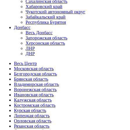
Сахалинская область
Хабаровский край
Чукотский автономный округ
Забайкальский край
Республика Бурятия
Донбасс
Весь Донбасс
Запорожская область
Херсонская область
ЛНР
ДНР
Весь Центр
Московская область
Белгородская область
Брянская область
Владимирская область
Воронежская область
Ивановская область
Калужская область
Костромская область
Курская область
Липецкая область
Орловская область
Рязанская область