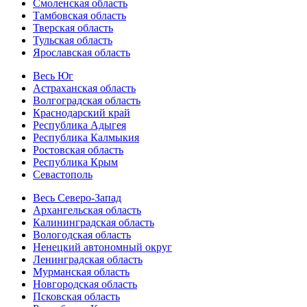
Смоленская область
Тамбовская область
Тверская область
Тульская область
Ярославская область
Весь Юг
Астраханская область
Волгоградская область
Краснодарский край
Республика Адыгея
Республика Калмыкия
Ростовская область
Республика Крым
Севастополь
Весь Северо-Запад
Архангельская область
Калининградская область
Вологодская область
Ненецкий автономный округ
Ленинградская область
Мурманская область
Новгородская область
Псковская область