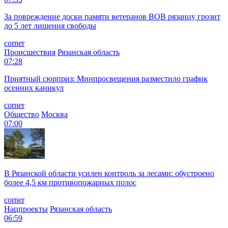
За повреждение доски памяти ветеранов ВОВ рязанцу грозит
до 5 лет лишения свободы
corner
Происшествия
Рязанская область
07:28
Приятный сюрприз: Минпросвещения разместило график
осенних каникул
corner
Общество
Москва
07:00
В Рязанской области усилен контроль за лесами: обустроено
более 4,5 км противопожарных полос
corner
Нацпроекты
Рязанская область
06:59