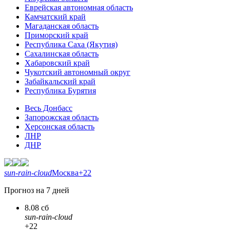
Еврейская автономная область
Камчатский край
Магаданская область
Приморский край
Республика Саха (Якутия)
Сахалинская область
Хабаровский край
Чукотский автономный округ
Забайкальский край
Республика Бурятия
Весь Донбасс
Запорожская область
Херсонская область
ЛНР
ДНР
sun-rain-cloud
Москва
+22
Прогноз на 7 дней
8.08 сб
sun-rain-cloud
+22