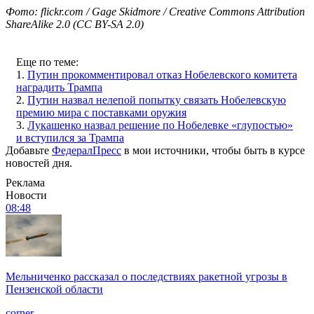
Фото: flickr.com / Gage Skidmore / Creative Commons Attribution
ShareAlike 2.0 (CC BY-SA 2.0)
Еще по теме:
1.
Путин прокомментировал отказ Нобелевского комитета
наградить Трампа
2.
Путин назвал нелепой попытку связать Нобелевскую
премию мира с поставками оружия
3.
Лукашенко назвал решение по Нобелевке «глупостью»
и вступился за Трампа
Добавьте
ФедералПресс
в мои источники, чтобы быть в курсе
новостей дня.
Реклама
Новости
08:48
Мельниченко рассказал о последствиях ракетной угрозы в
Пензенской области
corner