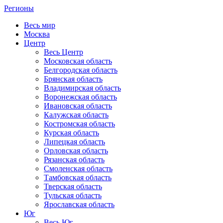
Регионы
Весь мир
Москва
Центр
Весь Центр
Московская область
Белгородская область
Брянская область
Владимирская область
Воронежская область
Ивановская область
Калужская область
Костромская область
Курская область
Липецкая область
Орловская область
Рязанская область
Смоленская область
Тамбовская область
Тверская область
Тульская область
Ярославская область
Юг
Весь Юг