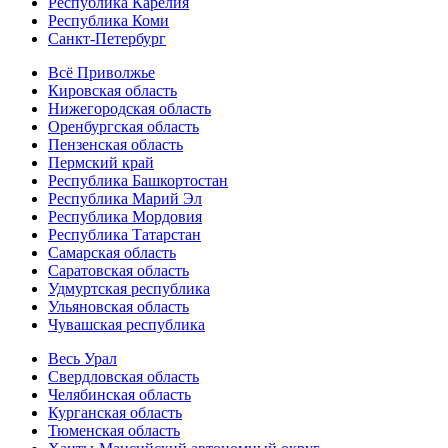
Республика Карелия
Республика Коми
Санкт-Петербург
Всё Приволжье
Кировская область
Нижегородская область
Оренбургская область
Пензенская область
Пермский край
Республика Башкортостан
Республика Марий Эл
Республика Мордовия
Республика Татарстан
Самарская область
Саратовская область
Удмуртская республика
Ульяновская область
Чувашская республика
Весь Урал
Свердловская область
Челябинская область
Курганская область
Тюменская область