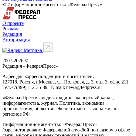
© Информационное агентство «ФедералПресс»
О проекте
Реклама
Редакция
Авторизация
2007-2026 ©
Редакция «
ФедералПресс
»
Адрес для корреспонденции и посетителей:
127018
, Россия, г.
Москва
,
ул. Полковая, д. 3, стр. 3
, офис 211
Тел.
+7(499) 112-35-89
E-mail:
news@fedpress.ru
«ФедералПресс» - медиа-холдинг: экспертный канал,
информагентства, журнал. Политика, экономика,
происшествия, общество. Экспертный взгляд на жизнь
регионов РФ
Информационное агентство «ФедералПресс»
(зарегистрировано Федеральной службой по надзору в сфере
связи, информационных технологий и массовых