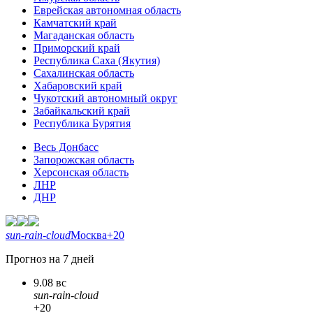
Еврейская автономная область
Камчатский край
Магаданская область
Приморский край
Республика Саха (Якутия)
Сахалинская область
Хабаровский край
Чукотский автономный округ
Забайкальский край
Республика Бурятия
Весь Донбасс
Запорожская область
Херсонская область
ЛНР
ДНР
sun-rain-cloud
Москва
+20
Прогноз на 7 дней
9.08 вс
sun-rain-cloud
+20