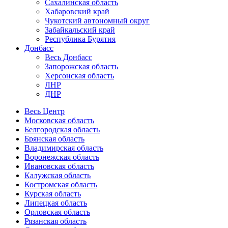
Сахалинская область
Хабаровский край
Чукотский автономный округ
Забайкальский край
Республика Бурятия
Донбасс
Весь Донбасс
Запорожская область
Херсонская область
ЛНР
ДНР
Весь Центр
Московская область
Белгородская область
Брянская область
Владимирская область
Воронежская область
Ивановская область
Калужская область
Костромская область
Курская область
Липецкая область
Орловская область
Рязанская область