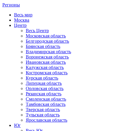
Регионы
Весь мир
Москва
Центр
Весь Центр
Московская область
Белгородская область
Брянская область
Владимирская область
Воронежская область
Ивановская область
Калужская область
Костромская область
Курская область
Липецкая область
Орловская область
Рязанская область
Смоленская область
Тамбовская область
Тверская область
Тульская область
Ярославская область
Юг
Весь Юг