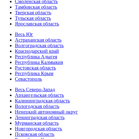
Смоленская область
Тамбовская область
Тверская область
Тульская область
Ярославская область
Весь Юг
Астраханская область
Волгоградская область
Краснодарский край
Республика Адыгея
Республика Калмыкия
Ростовская область
Республика Крым
Севастополь
Весь Северо-Запад
Архангельская область
Калининградская область
Вологодская область
Ненецкий автономный округ
Ленинградская область
Мурманская область
Новгородская область
Псковская область