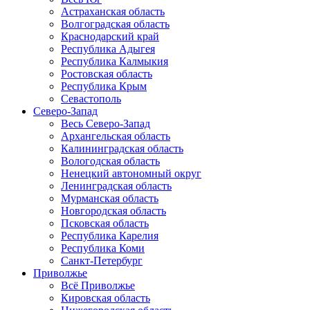
Астраханская область
Волгоградская область
Краснодарский край
Республика Адыгея
Республика Калмыкия
Ростовская область
Республика Крым
Севастополь
Северо-Запад
Весь Северо-Запад
Архангельская область
Калининградская область
Вологодская область
Ненецкий автономный округ
Ленинградская область
Мурманская область
Новгородская область
Псковская область
Республика Карелия
Республика Коми
Санкт-Петербург
Приволжье
Всё Приволжье
Кировская область