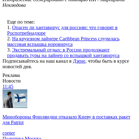
Неклюдова
Еще по теме:
1.
Опасен ли хантавирус для россиян: что говорят в
Роспотребнадзоре
2.
На круизном лайнере Caribbean Princess случилась
массовая вспышка норовируса
3.
Экстремальный отдых: в России продолжают
продавать туры на лайнер со вспышкой хантавируса
Подписывайтесь на наш канал в
Дзене
, чтобы быть в курсе
новостей дня.
Реклама
Новости
11:45
Минобороны Финляндии отказало Киеву в поставках ракет
для Patriot
corner
Политика
Москва