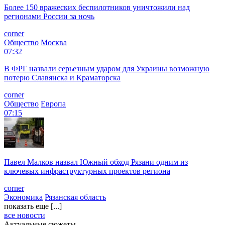
Более 150 вражеских беспилотников уничтожили над
регионами России за ночь
corner
Общество
Москва
07:32
В ФРГ назвали серьезным ударом для Украины возможную
потерю Славянска и Краматорска
corner
Общество
Европа
07:15
Павел Малков назвал Южный обход Рязани одним из
ключевых инфраструктурных проектов региона
corner
Экономика
Рязанская область
показать еще [...]
все новости
Актуальные сюжеты