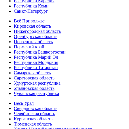
Республика Карелия
Республика Коми
Санкт-Петербург
Всё Приволжье
Кировская область
Нижегородская область
Оренбургская область
Пензенская область
Пермский край
Республика Башкортостан
Республика Марий Эл
Республика Мордовия
Республика Татарстан
Самарская область
Саратовская область
Удмуртская республика
Ульяновская область
Чувашская республика
Весь Урал
Свердловская область
Челябинская область
Курганская область
Тюменская область