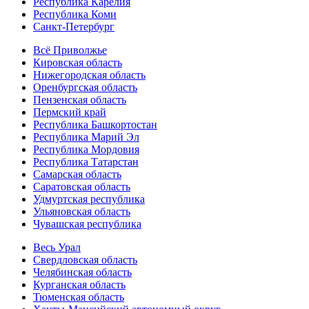
Республика Карелия
Республика Коми
Санкт-Петербург
Всё Приволжье
Кировская область
Нижегородская область
Оренбургская область
Пензенская область
Пермский край
Республика Башкортостан
Республика Марий Эл
Республика Мордовия
Республика Татарстан
Самарская область
Саратовская область
Удмуртская республика
Ульяновская область
Чувашская республика
Весь Урал
Свердловская область
Челябинская область
Курганская область
Тюменская область