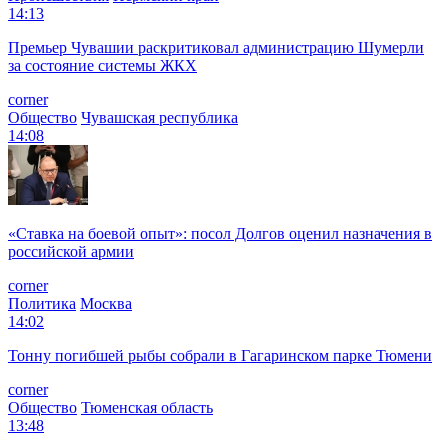
14:13
Премьер Чувашии раскритиковал администрацию Шумерли
за состояние системы ЖКХ
corner
Общество
Чувашская республика
14:08
«Ставка на боевой опыт»: посол Долгов оценил назначения в
российской армии
corner
Политика
Москва
14:02
Тонну погибшей рыбы собрали в Гагаринском парке Тюмени
corner
Общество
Тюменская область
13:48