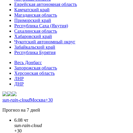
Еврейская автономная область
Камчатский край
Магаданская область
Приморский край
Республика Саха (Якутия)
Сахалинская область
Хабаровский край
Чукотский автономный округ
Забайкальский край
Республика Бурятия
Весь Донбасс
Запорожская область
Херсонская область
ЛНР
ДНР
sun-rain-cloud
Москва
+30
Прогноз на 7 дней
6.08 чт
sun-rain-cloud
+30