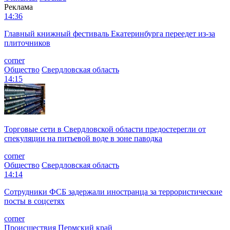
Реклама
14:36
Главный книжный фестиваль Екатеринбурга переедет из-за
плиточников
corner
Общество
Свердловская область
14:15
Торговые сети в Свердловской области предостерегли от
спекуляции на питьевой воде в зоне паводка
corner
Общество
Свердловская область
14:14
Сотрудники ФСБ задержали иностранца за террористические
посты в соцсетях
corner
Происшествия
Пермский край