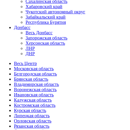
Сахалинская область
Хабаровский край
Чукотский автономный округ
Забайкальский край
Республика Бурятия
Донбасс
Весь Донбасс
Запорожская область
Херсонская область
ЛНР
ДНР
Весь Центр
Московская область
Белгородская область
Брянская область
Владимирская область
Воронежская область
Ивановская область
Калужская область
Костромская область
Курская область
Липецкая область
Орловская область
Рязанская область