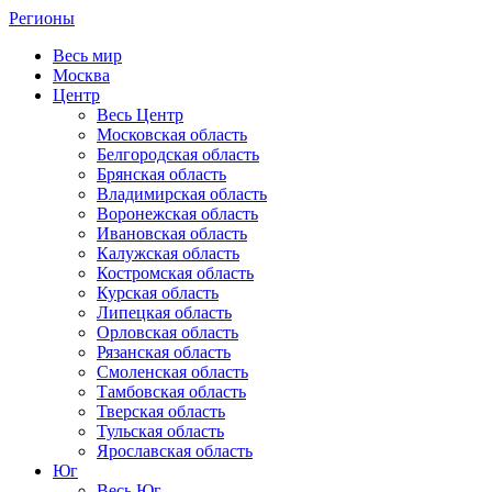
Регионы
Весь мир
Москва
Центр
Весь Центр
Московская область
Белгородская область
Брянская область
Владимирская область
Воронежская область
Ивановская область
Калужская область
Костромская область
Курская область
Липецкая область
Орловская область
Рязанская область
Смоленская область
Тамбовская область
Тверская область
Тульская область
Ярославская область
Юг
Весь Юг