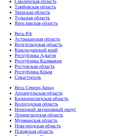
Смоленская область
Тамбовская область
Тверская область
Тульская область
Ярославская область
Весь Юг
Астраханская область
Волгоградская область
Краснодарский край
Республика Адыгея
Республика Калмыкия
Ростовская область
Республика Крым
Севастополь
Весь Северо-Запад
Архангельская область
Калининградская область
Вологодская область
Ненецкий автономный округ
Ленинградская область
Мурманская область
Новгородская область
Псковская область