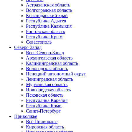
Астраханская область
Волгоградская область
Краснодарский край
Республика Адыгея
Республика Калмыкия
Ростовская область
Республика Крым
Севастополь
Северо-Запад
Весь Северо-Запад
Архангельская область
Калининградская область
Вологодская область
Ненецкий автономный округ
Ленинградская область
Мурманская область
Новгородская область
Псковская область
Республика Карелия
Республика Коми
Санкт-Петербург
Приволжье
Всё Приволжье
Кировская область