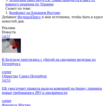
важного решения по Украине
Сюжет по теме:
1.
Конфликт на Ближнем Востоке
Добавьте
ФедералПресс
в мои источники, чтобы быть в курсе
новостей дня.
Реклама
Новости
14:57
В Белграде простились с убитой на свидании моделью из
Петербурга
corner
Общество
Санкт-Петербург
14:53
ЦБ ужесточает правила выхода компаний на биржу: приняты
новые требования к IPO и прозрачности
corner
Финансы
Москва