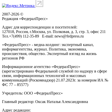
2007-2026 ©
Редакция «
ФедералПресс
»
Адрес для корреспонденции и посетителей:
127018
, Россия, г.
Москва
,
ул. Полковая, д. 3, стр. 3
, офис 211
Тел.
+7(499) 112-35-89
E-mail:
news@fedpress.ru
«ФедералПресс» - медиа-холдинг: экспертный канал,
информагентства, журнал. Политика, экономика,
происшествия, общество. Экспертный взгляд на жизнь
регионов РФ
Информационное агентство «ФедералПресс»
(зарегистрировано Федеральной службой по надзору в сфере
связи, информационных технологий и массовых
коммуникаций (Роскомнадзор) 21.07.2023г. за номером ИА №
ФС 77 – 85577)
Учредитель: ООО «ФедералПресс»
Главный редактор: Оксак Наталья Александровна
Адрес редакции: