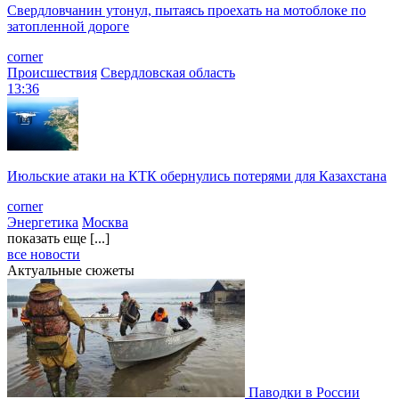
Свердловчанин утонул, пытаясь проехать на мотоблоке по
затопленной дороге
corner
Происшествия
Свердловская область
13:36
Июльские атаки на КТК обернулись потерями для Казахстана
corner
Энергетика
Москва
показать еще [...]
все новости
Актуальные сюжеты
Паводки в России