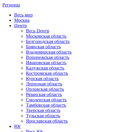
Регионы
Весь мир
Москва
Центр
Весь Центр
Московская область
Белгородская область
Брянская область
Владимирская область
Воронежская область
Ивановская область
Калужская область
Костромская область
Курская область
Липецкая область
Орловская область
Рязанская область
Смоленская область
Тамбовская область
Тверская область
Тульская область
Ярославская область
Юг
Весь Юг