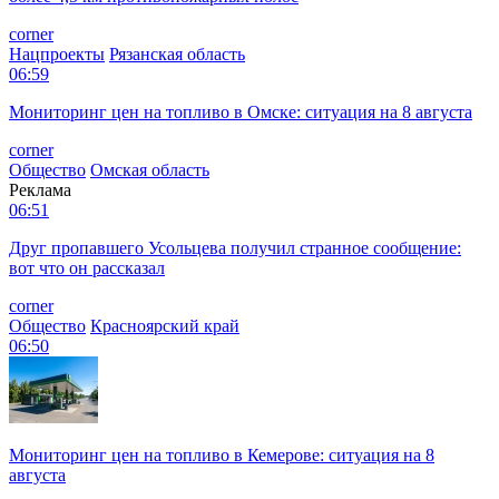
corner
Нацпроекты
Рязанская область
06:59
Мониторинг цен на топливо в Омске: ситуация на 8 августа
corner
Общество
Омская область
Реклама
06:51
Друг пропавшего Усольцева получил странное сообщение:
вот что он рассказал
corner
Общество
Красноярский край
06:50
Мониторинг цен на топливо в Кемерове: ситуация на 8
августа