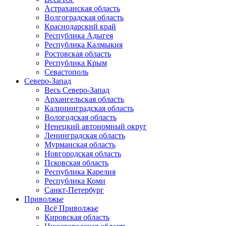
Астраханская область
Волгоградская область
Краснодарский край
Республика Адыгея
Республика Калмыкия
Ростовская область
Республика Крым
Севастополь
Северо-Запад
Весь Северо-Запад
Архангельская область
Калининградская область
Вологодская область
Ненецкий автономный округ
Ленинградская область
Мурманская область
Новгородская область
Псковская область
Республика Карелия
Республика Коми
Санкт-Петербург
Приволжье
Всё Приволжье
Кировская область