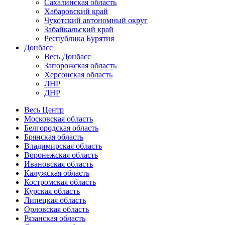
Сахалинская область
Хабаровский край
Чукотский автономный округ
Забайкальский край
Республика Бурятия
Донбасс
Весь Донбасс
Запорожская область
Херсонская область
ЛНР
ДНР
Весь Центр
Московская область
Белгородская область
Брянская область
Владимирская область
Воронежская область
Ивановская область
Калужская область
Костромская область
Курская область
Липецкая область
Орловская область
Рязанская область