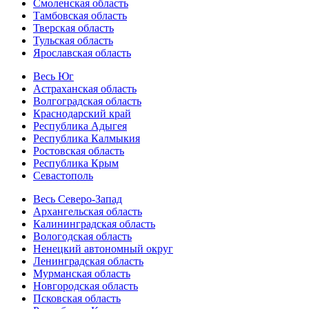
Смоленская область
Тамбовская область
Тверская область
Тульская область
Ярославская область
Весь Юг
Астраханская область
Волгоградская область
Краснодарский край
Республика Адыгея
Республика Калмыкия
Ростовская область
Республика Крым
Севастополь
Весь Северо-Запад
Архангельская область
Калининградская область
Вологодская область
Ненецкий автономный округ
Ленинградская область
Мурманская область
Новгородская область
Псковская область