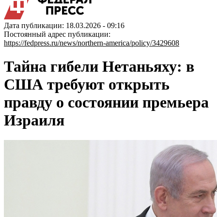
Дата публикации: 18.03.2026 - 09:16
Постоянный адрес публикации:
https://fedpress.ru/news/northern-america/policy/3429608
Тайна гибели Нетаньяху: в
США требуют открыть
правду о состоянии премьера
Израиля