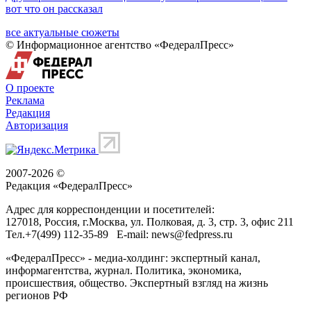
вот что он рассказал
все актуальные сюжеты
© Информационное агентство «ФедералПресс»
О проекте
Реклама
Редакция
Авторизация
2007-2026 ©
Редакция «
ФедералПресс
»
Адрес для корреспонденции и посетителей:
127018
, Россия, г.
Москва
,
ул. Полковая, д. 3, стр. 3
, офис 211
Тел.
+7(499) 112-35-89
E-mail:
news@fedpress.ru
«ФедералПресс» - медиа-холдинг: экспертный канал,
информагентства, журнал. Политика, экономика,
происшествия, общество. Экспертный взгляд на жизнь
регионов РФ