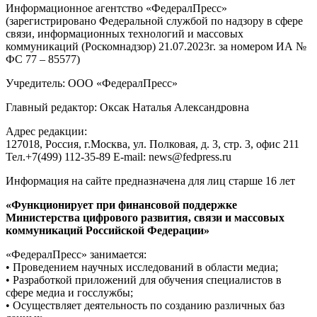
Информационное агентство «ФедералПресс»
(зарегистрировано Федеральной службой по надзору в сфере
связи, информационных технологий и массовых
коммуникаций (Роскомнадзор) 21.07.2023г. за номером ИА №
ФС 77 – 85577)
Учредитель: ООО «ФедералПресс»
Главный редактор: Оксак Наталья Александровна
Адрес редакции:
127018, Россия, г.Москва, ул. Полковая, д. 3, стр. 3, офис 211
Тел.+7(499) 112-35-89 E-mail: news@fedpress.ru
Информация на сайте предназначена для лиц старше 16 лет
«Функционирует при финансовой поддержке
Министерства цифрового развития, связи и массовых
коммуникаций Российской Федерации»
«ФедералПресс» занимается:
• Проведением научных исследований в области медиа;
• Разработкой приложений для обучения специалистов в
сфере медиа и госслужбы;
• Осуществляет деятельность по созданию различных баз