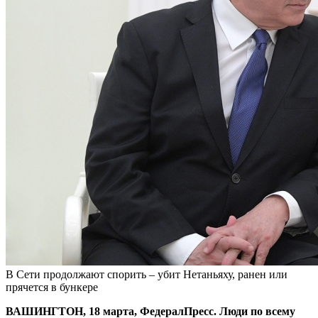
В Сети продолжают спорить – убит Нетаньяху, ранен или
прячется в бункере
ВАШИНГТОН, 18 марта, ФедералПресс. Люди по всему