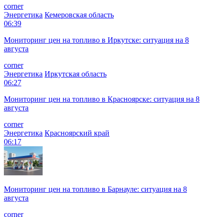
corner
Энергетика
Кемеровская область
06:39
Мониторинг цен на топливо в Иркутске: ситуация на 8
августа
corner
Энергетика
Иркутская область
06:27
Мониторинг цен на топливо в Красноярске: ситуация на 8
августа
corner
Энергетика
Красноярский край
06:17
Мониторинг цен на топливо в Барнауле: ситуация на 8
августа
corner