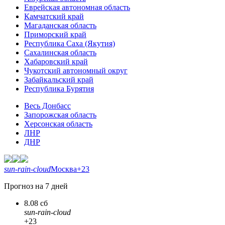
Еврейская автономная область
Камчатский край
Магаданская область
Приморский край
Республика Саха (Якутия)
Сахалинская область
Хабаровский край
Чукотский автономный округ
Забайкальский край
Республика Бурятия
Весь Донбасс
Запорожская область
Херсонская область
ЛНР
ДНР
sun-rain-cloud
Москва
+23
Прогноз на 7 дней
8.08 сб
sun-rain-cloud
+23