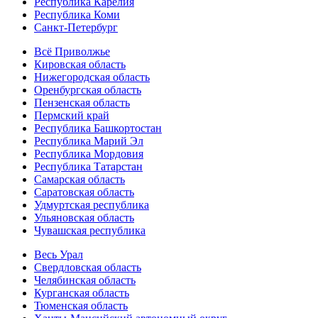
Республика Карелия
Республика Коми
Санкт-Петербург
Всё Приволжье
Кировская область
Нижегородская область
Оренбургская область
Пензенская область
Пермский край
Республика Башкортостан
Республика Марий Эл
Республика Мордовия
Республика Татарстан
Самарская область
Саратовская область
Удмуртская республика
Ульяновская область
Чувашская республика
Весь Урал
Свердловская область
Челябинская область
Курганская область
Тюменская область