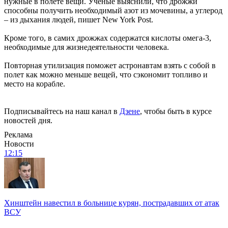
нужные в полете вещи. Ученые выяснили, что дрожжи
способны получить необходимый азот из мочевины, а углерод
– из дыхания людей, пишет New York Post.
Кроме того, в самих дрожжах содержатся кислоты омега-3,
необходимые для жизнедеятельности человека.
Повторная утилизация поможет астронавтам взять с собой в
полет как можно меньше вещей, что сэкономит топливо и
место на корабле.
Подписывайтесь на наш канал в
Дзене
, чтобы быть в курсе
новостей дня.
Реклама
Новости
12:15
Хинштейн навестил в больнице курян, пострадавших от атак
ВСУ