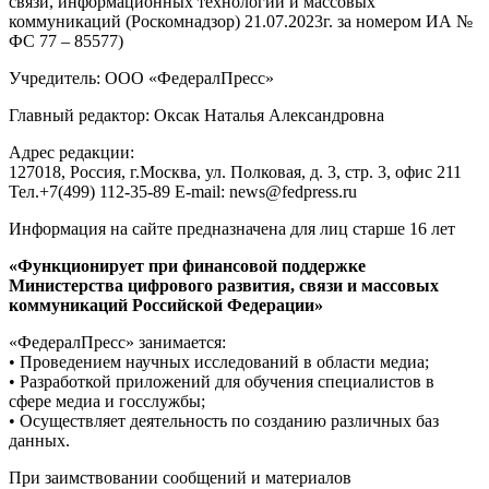
связи, информационных технологий и массовых
коммуникаций (Роскомнадзор) 21.07.2023г. за номером ИА №
ФС 77 – 85577)
Учредитель: ООО «ФедералПресс»
Главный редактор: Оксак Наталья Александровна
Адрес редакции:
127018, Россия, г.Москва, ул. Полковая, д. 3, стр. 3, офис 211
Тел.+7(499) 112-35-89 E-mail: news@fedpress.ru
Информация на сайте предназначена для лиц старше 16 лет
«Функционирует при финансовой поддержке
Министерства цифрового развития, связи и массовых
коммуникаций Российской Федерации»
«ФедералПресс» занимается:
• Проведением научных исследований в области медиа;
• Разработкой приложений для обучения специалистов в
сфере медиа и госслужбы;
• Осуществляет деятельность по созданию различных баз
данных.
При заимствовании сообщений и материалов