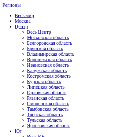
Регионы
Весь мир
Москва
Центр
Весь Центр
Московская область
Белгородская область
Брянская область
Владимирская область
Воронежская область
Ивановская область
Калужская область
Костромская область
Курская область
Липецкая область
Орловская область
Рязанская область
Смоленская область
Тамбовская область
Тверская область
Тульская область
Ярославская область
Юг
Весь Юг