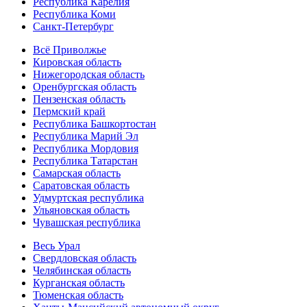
Республика Карелия
Республика Коми
Санкт-Петербург
Всё Приволжье
Кировская область
Нижегородская область
Оренбургская область
Пензенская область
Пермский край
Республика Башкортостан
Республика Марий Эл
Республика Мордовия
Республика Татарстан
Самарская область
Саратовская область
Удмуртская республика
Ульяновская область
Чувашская республика
Весь Урал
Свердловская область
Челябинская область
Курганская область
Тюменская область