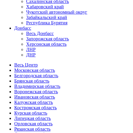
Сахалинская область
Хабаровский край
Чукотский автономный округ
Забайкальский край
Республика Бурятия
Донбасс
Весь Донбасс
Запорожская область
Херсонская область
ЛНР
ДНР
Весь Центр
Московская область
Белгородская область
Брянская область
Владимирская область
Воронежская область
Ивановская область
Калужская область
Костромская область
Курская область
Липецкая область
Орловская область
Рязанская область