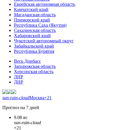
Еврейская автономная область
Камчатский край
Магаданская область
Приморский край
Республика Саха (Якутия)
Сахалинская область
Хабаровский край
Чукотский автономный округ
Забайкальский край
Республика Бурятия
Весь Донбасс
Запорожская область
Херсонская область
ЛНР
ДНР
sun-rain-cloud
Москва
+21
Прогноз на 7 дней
9.08 вс
sun-rain-cloud
+21