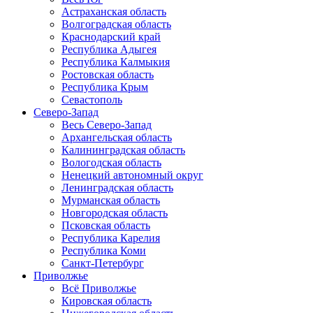
Астраханская область
Волгоградская область
Краснодарский край
Республика Адыгея
Республика Калмыкия
Ростовская область
Республика Крым
Севастополь
Северо-Запад
Весь Северо-Запад
Архангельская область
Калининградская область
Вологодская область
Ненецкий автономный округ
Ленинградская область
Мурманская область
Новгородская область
Псковская область
Республика Карелия
Республика Коми
Санкт-Петербург
Приволжье
Всё Приволжье
Кировская область