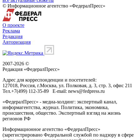
все актуальные сюжеты
© Информационное агентство «ФедералПресс»
О проекте
Реклама
Редакция
Авторизация
2007-2026 ©
Редакция «
ФедералПресс
»
Адрес для корреспонденции и посетителей:
127018
, Россия, г.
Москва
,
ул. Полковая, д. 3, стр. 3
, офис 211
Тел.
+7(499) 112-35-89
E-mail:
news@fedpress.ru
«ФедералПресс» - медиа-холдинг: экспертный канал,
информагентства, журнал. Политика, экономика,
происшествия, общество. Экспертный взгляд на жизнь
регионов РФ
Информационное агентство «ФедералПресс»
(зарегистрировано Федеральной службой по надзору в сфере