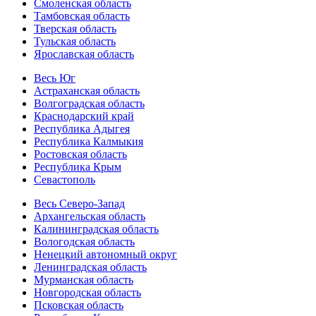
Смоленская область
Тамбовская область
Тверская область
Тульская область
Ярославская область
Весь Юг
Астраханская область
Волгоградская область
Краснодарский край
Республика Адыгея
Республика Калмыкия
Ростовская область
Республика Крым
Севастополь
Весь Северо-Запад
Архангельская область
Калининградская область
Вологодская область
Ненецкий автономный округ
Ленинградская область
Мурманская область
Новгородская область
Псковская область