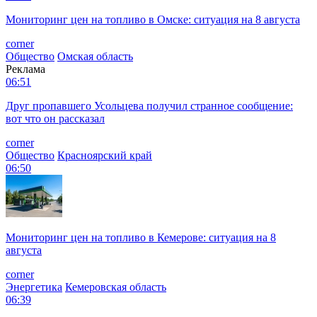
Мониторинг цен на топливо в Омске: ситуация на 8 августа
corner
Общество
Омская область
Реклама
06:51
Друг пропавшего Усольцева получил странное сообщение:
вот что он рассказал
corner
Общество
Красноярский край
06:50
Мониторинг цен на топливо в Кемерове: ситуация на 8
августа
corner
Энергетика
Кемеровская область
06:39