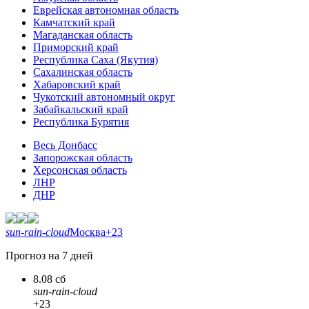
Еврейская автономная область
Камчатский край
Магаданская область
Приморский край
Республика Саха (Якутия)
Сахалинская область
Хабаровский край
Чукотский автономный округ
Забайкальский край
Республика Бурятия
Весь Донбасс
Запорожская область
Херсонская область
ЛНР
ДНР
sun-rain-cloud
Москва
+23
Прогноз на 7 дней
8.08 сб
sun-rain-cloud
+23