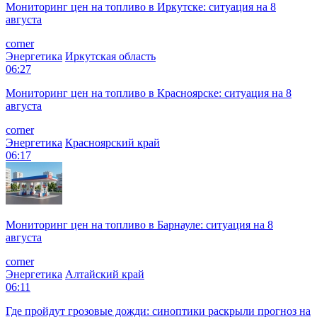
Мониторинг цен на топливо в Иркутске: ситуация на 8
августа
corner
Энергетика
Иркутская область
06:27
Мониторинг цен на топливо в Красноярске: ситуация на 8
августа
corner
Энергетика
Красноярский край
06:17
Мониторинг цен на топливо в Барнауле: ситуация на 8
августа
corner
Энергетика
Алтайский край
06:11
Где пройдут грозовые дожди: синоптики раскрыли прогноз на