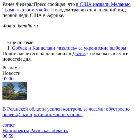
Ранее ФедералПресс сообщал, что
в США назвали Меланью
Трамп «колонисткой»
. Поводом травли стал внешний вид
первой леди США в Африке.
Фото: kremlin.ru
Еще по теме:
1.
Собчак и Канделаки «взялись» за украинские выборы
Подписывайтесь на наш канал в
Дзене
, чтобы быть в курсе
новостей дня.
Реклама
Новости
07:00
В Рязанской области усилен контроль за лесами: обустроено
более 4,5 км противопожарных полос
corner
Нацпроекты
Рязанская область
06:59