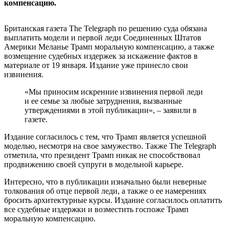
компенсацию.
Британская газета The Telegraph по решению суда обязана
выплатить модели и первой леди Соединенных Штатов
Америки Меланье Трамп моральную компенсацию, а также
возмещение судебных издержек за искажение фактов в
материале от 19 января. Издание уже принесло свои
извинения.
«Мы приносим искренние извинения первой леди
и ее семье за любые затруднения, вызванные
утверждениями в этой публикации», – заявили в
газете.
Издание согласилось с тем, что Трамп является успешной
моделью, несмотря на свое замужество. Также The Telegraph
отметила, что президент Трамп никак не способствовал
продвижению своей супруги в модельной карьере.
Интересно, что в публикации изначально были неверные
толкования об отце первой леди, а также о ее намерениях
бросить архитектурные курсы. Издание согласилось оплатить
все судебные издержки и возместить госпоже Трамп
моральную компенсацию.