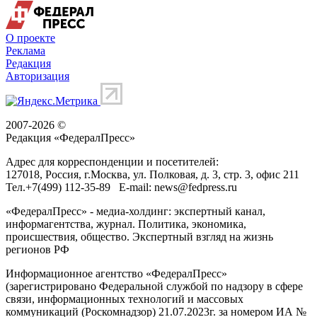
О проекте
Реклама
Редакция
Авторизация
2007-2026 ©
Редакция «
ФедералПресс
»
Адрес для корреспонденции и посетителей:
127018
, Россия, г.
Москва
,
ул. Полковая, д. 3, стр. 3
, офис 211
Тел.
+7(499) 112-35-89
E-mail:
news@fedpress.ru
«ФедералПресс» - медиа-холдинг: экспертный канал,
информагентства, журнал. Политика, экономика,
происшествия, общество. Экспертный взгляд на жизнь
регионов РФ
Информационное агентство «ФедералПресс»
(зарегистрировано Федеральной службой по надзору в сфере
связи, информационных технологий и массовых
коммуникаций (Роскомнадзор) 21.07.2023г. за номером ИА №