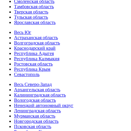
Смоленская область
Тамбовская область
Тверская область
Тульская область
Ярославская область
Весь Юг
Астраханская область
Волгоградская область
Краснодарский край
Республика Адыгея
Республика Калмыкия
Ростовская область
Республика Крым
Севастополь
Весь Северо-Запад
Архангельская область
Калининградская область
Вологодская область
Ненецкий автономный округ
Ленинградская область
Мурманская область
Новгородская область
Псковская область