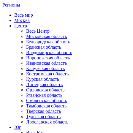
Регионы
Весь мир
Москва
Центр
Весь Центр
Московская область
Белгородская область
Брянская область
Владимирская область
Воронежская область
Ивановская область
Калужская область
Костромская область
Курская область
Липецкая область
Орловская область
Рязанская область
Смоленская область
Тамбовская область
Тверская область
Тульская область
Ярославская область
Юг
Весь Юг