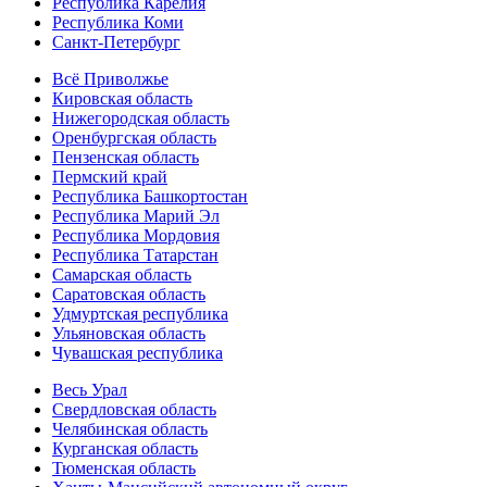
Республика Карелия
Республика Коми
Санкт-Петербург
Всё Приволжье
Кировская область
Нижегородская область
Оренбургская область
Пензенская область
Пермский край
Республика Башкортостан
Республика Марий Эл
Республика Мордовия
Республика Татарстан
Самарская область
Саратовская область
Удмуртская республика
Ульяновская область
Чувашская республика
Весь Урал
Свердловская область
Челябинская область
Курганская область
Тюменская область