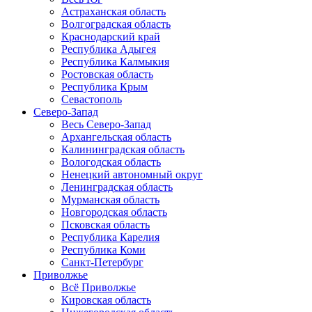
Астраханская область
Волгоградская область
Краснодарский край
Республика Адыгея
Республика Калмыкия
Ростовская область
Республика Крым
Севастополь
Северо-Запад
Весь Северо-Запад
Архангельская область
Калининградская область
Вологодская область
Ненецкий автономный округ
Ленинградская область
Мурманская область
Новгородская область
Псковская область
Республика Карелия
Республика Коми
Санкт-Петербург
Приволжье
Всё Приволжье
Кировская область