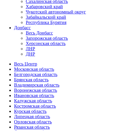
Сахалинская область
Хабаровский край
Чукотский автономный округ
Забайкальский край
Республика Бурятия
Донбасс
Весь Донбасс
Запорожская область
Херсонская область
ЛНР
ДНР
Весь Центр
Московская область
Белгородская область
Брянская область
Владимирская область
Воронежская область
Ивановская область
Калужская область
Костромская область
Курская область
Липецкая область
Орловская область
Рязанская область