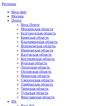
Регионы
Весь мир
Москва
Центр
Весь Центр
Московская область
Белгородская область
Брянская область
Владимирская область
Воронежская область
Ивановская область
Калужская область
Костромская область
Курская область
Липецкая область
Орловская область
Рязанская область
Смоленская область
Тамбовская область
Тверская область
Тульская область
Ярославская область
Юг
Весь Юг