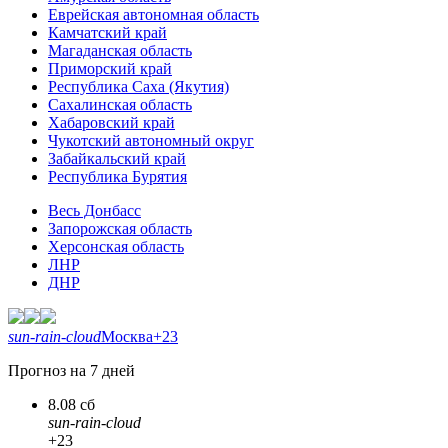
Еврейская автономная область
Камчатский край
Магаданская область
Приморский край
Республика Саха (Якутия)
Сахалинская область
Хабаровский край
Чукотский автономный округ
Забайкальский край
Республика Бурятия
Весь Донбасс
Запорожская область
Херсонская область
ЛНР
ДНР
sun-rain-cloud
Москва
+23
Прогноз на 7 дней
8.08 сб
sun-rain-cloud
+23