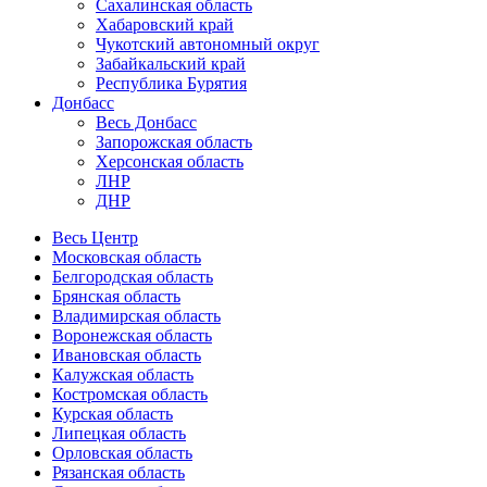
Сахалинская область
Хабаровский край
Чукотский автономный округ
Забайкальский край
Республика Бурятия
Донбасс
Весь Донбасс
Запорожская область
Херсонская область
ЛНР
ДНР
Весь Центр
Московская область
Белгородская область
Брянская область
Владимирская область
Воронежская область
Ивановская область
Калужская область
Костромская область
Курская область
Липецкая область
Орловская область
Рязанская область