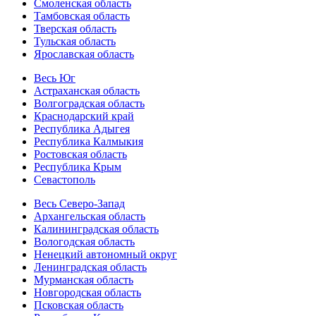
Смоленская область
Тамбовская область
Тверская область
Тульская область
Ярославская область
Весь Юг
Астраханская область
Волгоградская область
Краснодарский край
Республика Адыгея
Республика Калмыкия
Ростовская область
Республика Крым
Севастополь
Весь Северо-Запад
Архангельская область
Калининградская область
Вологодская область
Ненецкий автономный округ
Ленинградская область
Мурманская область
Новгородская область
Псковская область