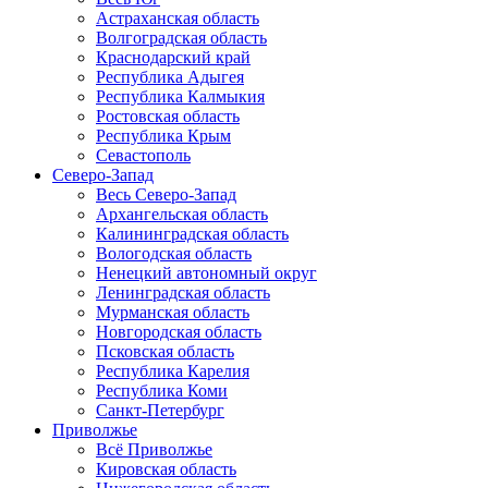
Астраханская область
Волгоградская область
Краснодарский край
Республика Адыгея
Республика Калмыкия
Ростовская область
Республика Крым
Севастополь
Северо-Запад
Весь Северо-Запад
Архангельская область
Калининградская область
Вологодская область
Ненецкий автономный округ
Ленинградская область
Мурманская область
Новгородская область
Псковская область
Республика Карелия
Республика Коми
Санкт-Петербург
Приволжье
Всё Приволжье
Кировская область