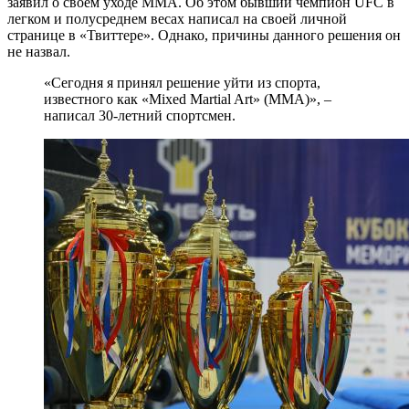
заявил о своем уходе MMA. Об этом бывший чемпион UFC в
легком и полусреднем весах написал на своей личной
странице в «Твиттере». Однако, причины данного решения он
не назвал.
«Сегодня я принял решение уйти из спорта,
известного как «Mixed Martial Art» (MMA)», –
написал 30-летний спортсмен.