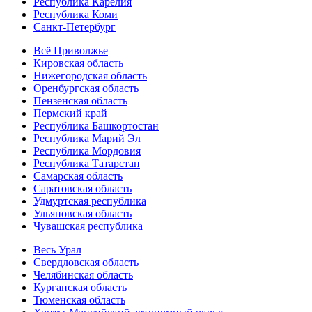
Республика Карелия
Республика Коми
Санкт-Петербург
Всё Приволжье
Кировская область
Нижегородская область
Оренбургская область
Пензенская область
Пермский край
Республика Башкортостан
Республика Марий Эл
Республика Мордовия
Республика Татарстан
Самарская область
Саратовская область
Удмуртская республика
Ульяновская область
Чувашская республика
Весь Урал
Свердловская область
Челябинская область
Курганская область
Тюменская область