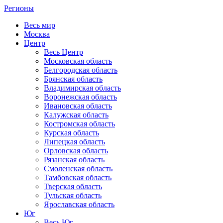
Регионы
Весь мир
Москва
Центр
Весь Центр
Московская область
Белгородская область
Брянская область
Владимирская область
Воронежская область
Ивановская область
Калужская область
Костромская область
Курская область
Липецкая область
Орловская область
Рязанская область
Смоленская область
Тамбовская область
Тверская область
Тульская область
Ярославская область
Юг
Весь Юг