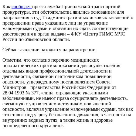
Как
сообщает
пресс-служба Приволжской транспортной
прокуратуры, эти обстоятельства явились основанием для
направления в суд 15 административных исковых заявлений о
прекращении права указанных лиц на управление
маломерными судами и обязании их сдать соответствующие
удостоверения в орган выдачи – ФКУ «Центр ГИМС МЧС
России по Ульяновской области.
Сейчас заявление находится на расмотрении.
Отметим, что согласно перечню медицинских
психиатрических противопоказаний для осуществления
отдельных видов профессиональной деятельности и
деятельности, связанной с источником повышенной
опасности, утвержденному постановлением Совета
Министров - правительства Российской Федерации от
28.04.1993 № 377, «лица, страдающие указанными
заболеваниями, не имеют права осуществлять деятельность,
связанную с управлением источником повышенной
опасности, включая управление маломерными судами, так как
это ставит под угрозу безопасность движения, в частности на
внутренних водных путях, а также жизнь и здоровье
неопределенного круга лиц».