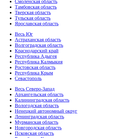
Смоленская область
Тамбовская область
Тверская область
Тульская область
Ярославская область
Весь Юг
Астраханская область
Волгоградская область
Краснодарский край
Республика Адыгея
Республика Калмыкия
Ростовская область
Республика Крым
Севастополь
Весь Северо-Запад
Архангельская область
Калининградская область
Вологодская область
Ненецкий автономный округ
Ленинградская область
Мурманская область
Новгородская область
Псковская область