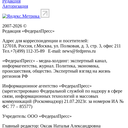
Редакция
Авторизация
2007-2026 ©
Редакция «
ФедералПресс
»
Адрес для корреспонденции и посетителей:
127018
, Россия, г.
Москва
,
ул. Полковая, д. 3, стр. 3
, офис 211
Тел.
+7(499) 112-35-89
E-mail:
news@fedpress.ru
«ФедералПресс» - медиа-холдинг: экспертный канал,
информагентства, журнал. Политика, экономика,
происшествия, общество. Экспертный взгляд на жизнь
регионов РФ
Информационное агентство «ФедералПресс»
(зарегистрировано Федеральной службой по надзору в сфере
связи, информационных технологий и массовых
коммуникаций (Роскомнадзор) 21.07.2023г. за номером ИА №
ФС 77 – 85577)
Учредитель: ООО «ФедералПресс»
Главный редактор: Оксак Наталья Александровна