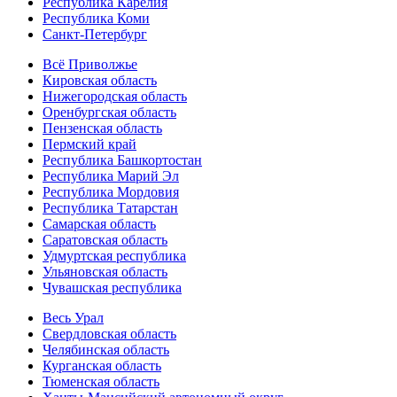
Республика Карелия
Республика Коми
Санкт-Петербург
Всё Приволжье
Кировская область
Нижегородская область
Оренбургская область
Пензенская область
Пермский край
Республика Башкортостан
Республика Марий Эл
Республика Мордовия
Республика Татарстан
Самарская область
Саратовская область
Удмуртская республика
Ульяновская область
Чувашская республика
Весь Урал
Свердловская область
Челябинская область
Курганская область
Тюменская область