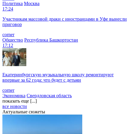
Политика
Москва
17:24
Участникам массовой драки с иностранцами в Уфе вынесли
приговор
corner
Общество
Республика Башкортостан
17:12
Екатеринбургскую музыкальную школу ремонтируют
впервые за 62 года: что будет с детьми
corner
Экономика
Свердловская область
показать еще [...]
все новости
Актуальные сюжеты