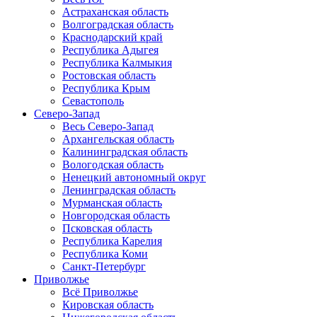
Астраханская область
Волгоградская область
Краснодарский край
Республика Адыгея
Республика Калмыкия
Ростовская область
Республика Крым
Севастополь
Северо-Запад
Весь Северо-Запад
Архангельская область
Калининградская область
Вологодская область
Ненецкий автономный округ
Ленинградская область
Мурманская область
Новгородская область
Псковская область
Республика Карелия
Республика Коми
Санкт-Петербург
Приволжье
Всё Приволжье
Кировская область