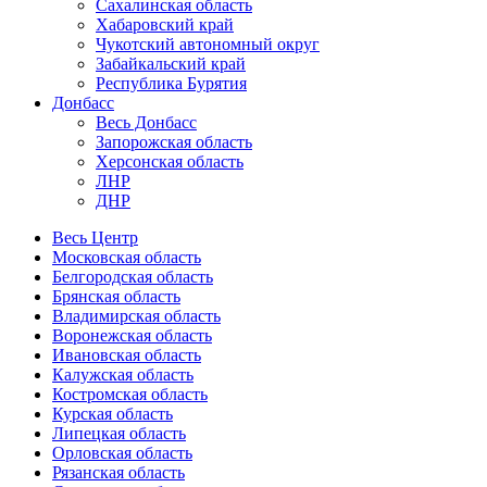
Сахалинская область
Хабаровский край
Чукотский автономный округ
Забайкальский край
Республика Бурятия
Донбасс
Весь Донбасс
Запорожская область
Херсонская область
ЛНР
ДНР
Весь Центр
Московская область
Белгородская область
Брянская область
Владимирская область
Воронежская область
Ивановская область
Калужская область
Костромская область
Курская область
Липецкая область
Орловская область
Рязанская область