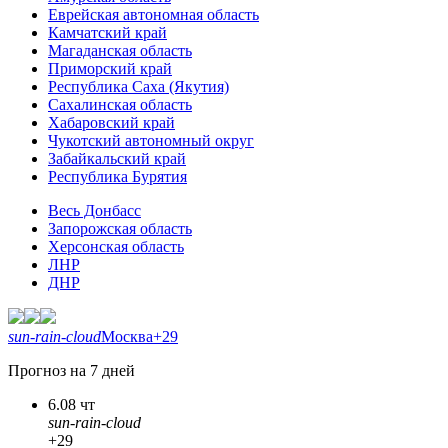
Еврейская автономная область
Камчатский край
Магаданская область
Приморский край
Республика Саха (Якутия)
Сахалинская область
Хабаровский край
Чукотский автономный округ
Забайкальский край
Республика Бурятия
Весь Донбасс
Запорожская область
Херсонская область
ЛНР
ДНР
sun-rain-cloud
Москва
+29
Прогноз на 7 дней
6.08 чт
sun-rain-cloud
+29