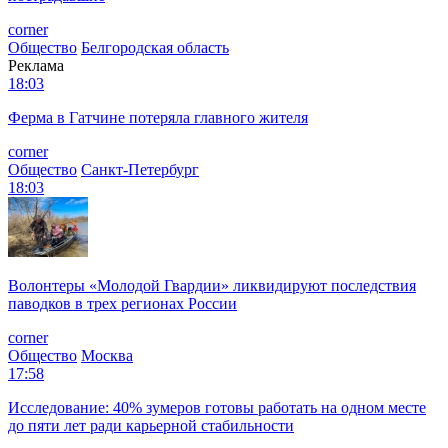
corner
Общество
Белгородская область
Реклама
18:03
Ферма в Гатчине потеряла главного жителя
corner
Общество
Санкт-Петербург
18:03
Волонтеры «Молодой Гвардии» ликвидируют последствия
паводков в трех регионах России
corner
Общество
Москва
17:58
Исследование: 40% зумеров готовы работать на одном месте
до пяти лет ради карьерной стабильности