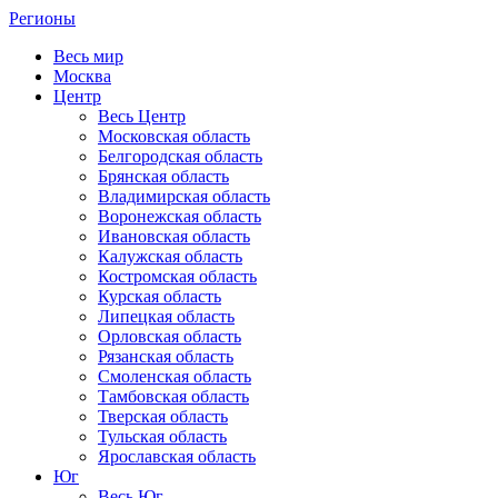
Регионы
Весь мир
Москва
Центр
Весь Центр
Московская область
Белгородская область
Брянская область
Владимирская область
Воронежская область
Ивановская область
Калужская область
Костромская область
Курская область
Липецкая область
Орловская область
Рязанская область
Смоленская область
Тамбовская область
Тверская область
Тульская область
Ярославская область
Юг
Весь Юг