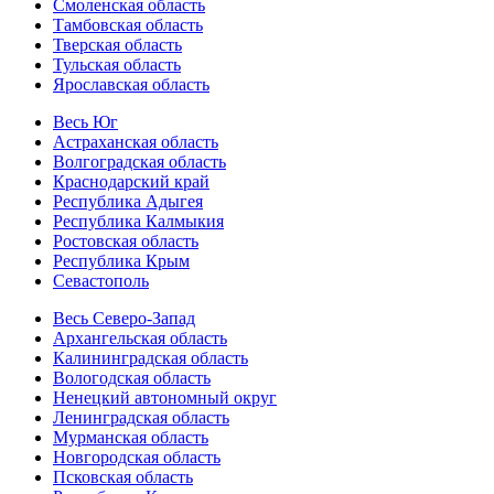
Смоленская область
Тамбовская область
Тверская область
Тульская область
Ярославская область
Весь Юг
Астраханская область
Волгоградская область
Краснодарский край
Республика Адыгея
Республика Калмыкия
Ростовская область
Республика Крым
Севастополь
Весь Северо-Запад
Архангельская область
Калининградская область
Вологодская область
Ненецкий автономный округ
Ленинградская область
Мурманская область
Новгородская область
Псковская область