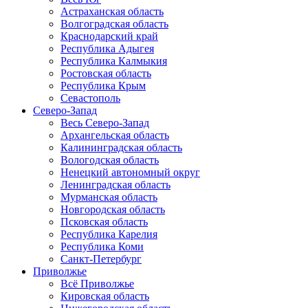
Астраханская область
Волгоградская область
Краснодарский край
Республика Адыгея
Республика Калмыкия
Ростовская область
Республика Крым
Севастополь
Северо-Запад
Весь Северо-Запад
Архангельская область
Калининградская область
Вологодская область
Ненецкий автономный округ
Ленинградская область
Мурманская область
Новгородская область
Псковская область
Республика Карелия
Республика Коми
Санкт-Петербург
Приволжье
Всё Приволжье
Кировская область