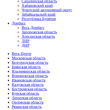
Сахалинская область
Хабаровский край
Чукотский автономный округ
Забайкальский край
Республика Бурятия
Донбасс
Весь Донбасс
Запорожская область
Херсонская область
ЛНР
ДНР
Весь Центр
Московская область
Белгородская область
Брянская область
Владимирская область
Воронежская область
Ивановская область
Калужская область
Костромская область
Курская область
Липецкая область
Орловская область
Рязанская область