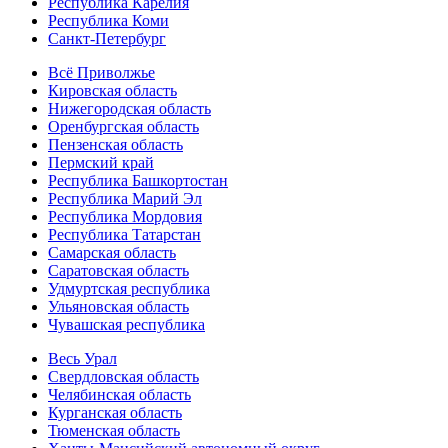
Республика Карелия
Республика Коми
Санкт-Петербург
Всё Приволжье
Кировская область
Нижегородская область
Оренбургская область
Пензенская область
Пермский край
Республика Башкортостан
Республика Марий Эл
Республика Мордовия
Республика Татарстан
Самарская область
Саратовская область
Удмуртская республика
Ульяновская область
Чувашская республика
Весь Урал
Свердловская область
Челябинская область
Курганская область
Тюменская область