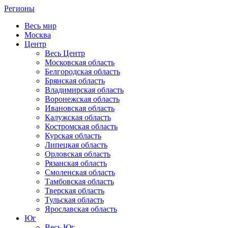
Регионы
Весь мир
Москва
Центр
Весь Центр
Московская область
Белгородская область
Брянская область
Владимирская область
Воронежская область
Ивановская область
Калужская область
Костромская область
Курская область
Липецкая область
Орловская область
Рязанская область
Смоленская область
Тамбовская область
Тверская область
Тульская область
Ярославская область
Юг
Весь Юг