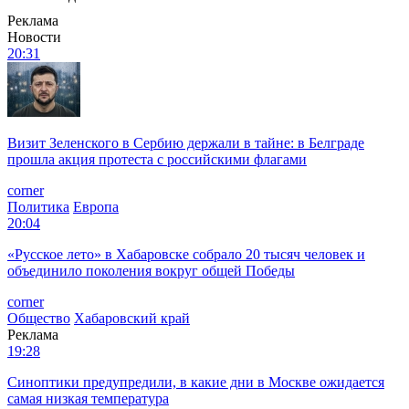
Реклама
Новости
20:31
Визит Зеленского в Сербию держали в тайне: в Белграде
прошла акция протеста с российскими флагами
corner
Политика
Европа
20:04
«Русское лето» в Хабаровске собрало 20 тысяч человек и
объединило поколения вокруг общей Победы
corner
Общество
Хабаровский край
Реклама
19:28
Синоптики предупредили, в какие дни в Москве ожидается
самая низкая температура