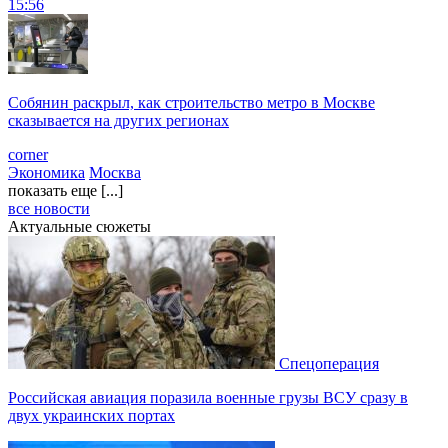
15:56
Собянин раскрыл, как строительство метро в Москве
сказывается на других регионах
corner
Экономика
Москва
показать еще [...]
все новости
Актуальные сюжеты
Спецоперация
Российская авиация поразила военные грузы ВСУ сразу в
двух украинских портах