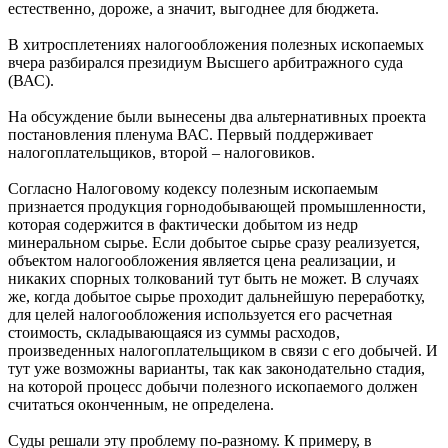
естественно, дороже, а значит, выгоднее для бюджета.
В хитросплетениях налогообложения полезных ископаемых
вчера разбирался президиум Высшего арбитражного суда
(ВАС).
На обсуждение были вынесены два альтернативных проекта
постановления пленума ВАС. Первый поддерживает
налогоплательщиков, второй – налоговиков.
Согласно Налоговому кодексу полезным ископаемым
признается продукция горнодобывающей промышленности,
которая содержится в фактически добытом из недр
минеральном сырье. Если добытое сырье сразу реализуется,
объектом налогообложения является цена реализации, и
никаких спорных толкований тут быть не может. В случаях
же, когда добытое сырье проходит дальнейшую переработку,
для целей налогообложения используется его расчетная
стоимость, складывающаяся из суммы расходов,
произведенных налогоплательщиком в связи с его добычей. И
тут уже возможны варианты, так как законодательно стадия,
на которой процесс добычи полезного ископаемого должен
считаться оконченным, не определена.
Суды решали эту проблему по-разному. К примеру, в