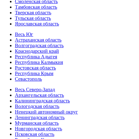
Смоленская область
Тамбовская область
Тверская область
Тульская область
Ярославская область
Весь Юг
Астраханская область
Волгоградская область
Краснодарский край
Республика Адыгея
Республика Калмыкия
Ростовская область
Республика Крым
Севастополь
Весь Северо-Запад
Архангельская область
Калининградская область
Вологодская область
Ненецкий автономный округ
Ленинградская область
Мурманская область
Новгородская область
Псковская область