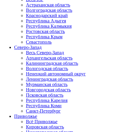
Астраханская область
Волгоградская область
Краснодарский край
Республика Адыгея
Республика Калмыкия
Ростовская область
Республика Крым
Севастополь
Северо-Запад
Весь Северо-Запад
Архангельская область
Калининградская область
Вологодская область
Ненецкий автономный округ
Ленинградская область
Мурманская область
Новгородская область
Псковская область
Республика Карелия
Республика Коми
Санкт-Петербург
Приволжье
Всё Приволжье
Кировская область