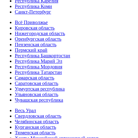
Республика Карелия
Республика Коми
Санкт-Петербург
Всё Приволжье
Кировская область
Нижегородская область
Оренбургская область
Пензенская область
Пермский край
Республика Башкортостан
Республика Марий Эл
Республика Мордовия
Республика Татарстан
Самарская область
Саратовская область
Удмуртская республика
Ульяновская область
Чувашская республика
Весь Урал
Свердловская область
Челябинская область
Курганская область
Тюменская область