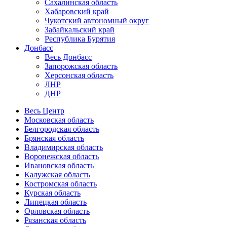
Сахалинская область
Хабаровский край
Чукотский автономный округ
Забайкальский край
Республика Бурятия
Донбасс
Весь Донбасс
Запорожская область
Херсонская область
ЛНР
ДНР
Весь Центр
Московская область
Белгородская область
Брянская область
Владимирская область
Воронежская область
Ивановская область
Калужская область
Костромская область
Курская область
Липецкая область
Орловская область
Рязанская область