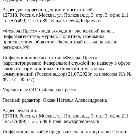
Адрес для корреспонденции и посетителей:
127018
, Россия, г.
Москва
,
ул. Полковая, д. 3, стр. 3
, офис 211
Тел.
+7(499) 112-35-89
E-mail:
news@fedpress.ru
«ФедералПресс» - медиа-холдинг: экспертный канал,
информагентства, журнал. Политика, экономика,
происшествия, общество. Экспертный взгляд на жизнь
регионов РФ
Информационное агентство «ФедералПресс»
(зарегистрировано Федеральной службой по надзору в сфере
связи, информационных технологий и массовых
коммуникаций (Роскомнадзор) 21.07.2023г. за номером ИА №
ФС 77 – 85577)
Учредитель: ООО «ФедералПресс»
Главный редактор: Оксак Наталья Александровна
Адрес редакции:
127018, Россия, г.Москва, ул. Полковая, д. 3, стр. 3, офис 211
Тел.+7(499) 112-35-89 E-mail: news@fedpress.ru
Информация на сайте предназначена для лиц старше 16 лет