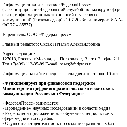
Информационное агентство «ФедералПресс»
(зарегистрировано Федеральной службой по надзору в сфере
связи, информационных технологий и массовых
коммуникаций (Роскомнадзор) 21.07.2023г. за номером ИА №
ФС 77 – 85577)
Учредитель: ООО «ФедералПресс»
Главный редактор: Оксак Наталья Александровна
Адрес редакции:
127018, Россия, г.Москва, ул. Полковая, д. 3, стр. 3, офис 211
Тел.+7(499) 112-35-89 E-mail: news@fedpress.ru
Информация на сайте предназначена для лиц старше 16 лет
«Функционирует при финансовой поддержке
Министерства цифрового развития, связи и массовых
коммуникаций Российской Федерации»
«ФедералПресс» занимается:
• Проведением научных исследований в области медиа;
• Разработкой приложений для обучения специалистов в
сфере медиа и госслужбы;
• Осуществляет деятельность по созданию различных баз