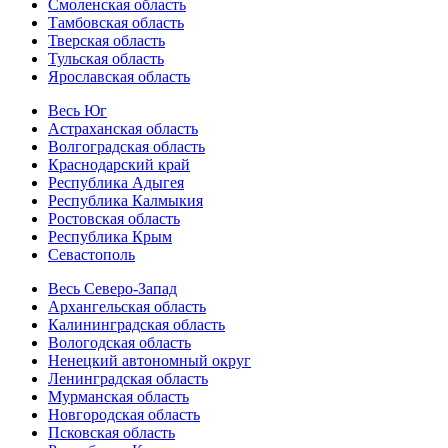
Смоленская область
Тамбовская область
Тверская область
Тульская область
Ярославская область
Весь Юг
Астраханская область
Волгоградская область
Краснодарский край
Республика Адыгея
Республика Калмыкия
Ростовская область
Республика Крым
Севастополь
Весь Северо-Запад
Архангельская область
Калининградская область
Вологодская область
Ненецкий автономный округ
Ленинградская область
Мурманская область
Новгородская область
Псковская область