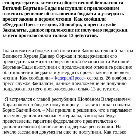
его председатель комитета общественной безопасности
Виталий Бартына-Сады выступили с предложением
отменить решение об отклонении бюджета и утвердить
проект закона в первом чтении. Как сообщили
«ФедералПресс» сегодня, 26 ноября, в пресс-службе
Закпалаты, данное предложение не получило поддержки,
за него проголосовало только 13 депутатов.
Глава комитета бюджетной политики Законодательной палаты
Великого Хурала Дандар Ооржак и поддержавший его
председатель комитета общественной безопасности Виталий
Бартына-Сады выступили с предложением отменить решение
об отклонении бюджета и утвердить проект закона в первом
чтении. Как сообщили «
ФедералПресс
» сегодня, 26 ноября, в
пресс-службе Закпалаты, данное предложение не получило
поддержки, за него проголосовало только 13 депутатов.
«Я встречался с главой республики Шолбаном Валерьевичем
Кара-оолом по бюджетному вопросу, – заявил спикер палаты
Борис Балчий-оол. – Мы пришли к решению, что в парламент
поступят дополнительные материалы, в которых будут
представлены гарантии федерального правительства о
дополнительной финансовой поддержке республики. На
начало заседания документы еще не поступили. Как только