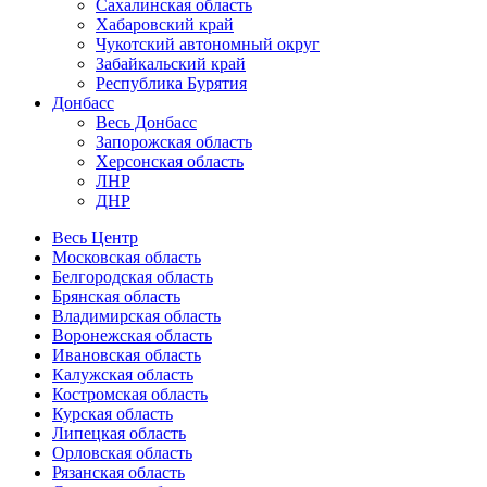
Сахалинская область
Хабаровский край
Чукотский автономный округ
Забайкальский край
Республика Бурятия
Донбасс
Весь Донбасс
Запорожская область
Херсонская область
ЛНР
ДНР
Весь Центр
Московская область
Белгородская область
Брянская область
Владимирская область
Воронежская область
Ивановская область
Калужская область
Костромская область
Курская область
Липецкая область
Орловская область
Рязанская область