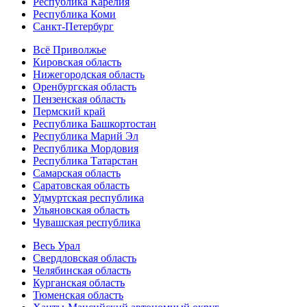
Республика Карелия
Республика Коми
Санкт-Петербург
Всё Приволжье
Кировская область
Нижегородская область
Оренбургская область
Пензенская область
Пермский край
Республика Башкортостан
Республика Марий Эл
Республика Мордовия
Республика Татарстан
Самарская область
Саратовская область
Удмуртская республика
Ульяновская область
Чувашская республика
Весь Урал
Свердловская область
Челябинская область
Курганская область
Тюменская область