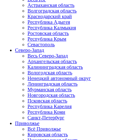
Астраханская область
Волгоградская область
Краснодарский край
Республика Адыгея
Республика Калмыкия
Ростовская область
Республика Крым
Севастополь
Северо-Запад
Весь Северо-Запад
Архангельская область
Калининградская область
Вологодская область
Ненецкий автономный округ
Ленинградская область
Мурманская область
Новгородская область
Псковская область
Республика Карелия
Республика Коми
Санкт-Петербург
Приволжье
Всё Приволжье
Кировская область