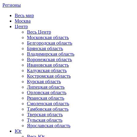
Регионы
Весь мир
Москва
Центр
Весь Центр
Московская область
Белгородская область
Брянская область
Владимирская область
Воронежская область
Ивановская область
Калужская область
Костромская область
Курская область
Липецкая область
Орловская область
Рязанская область
Смоленская область
Тамбовская область
Тверская область
Тульская область
Ярославская область
Юг
Весь Юг