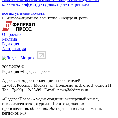
ключевых инфраструктурных проектов региона
все актуальные сюжеты
© Информационное агентство «ФедералПресс»
О проекте
Реклама
Редакция
Авторизация
2007-2026 ©
Редакция «
ФедералПресс
»
Адрес для корреспонденции и посетителей:
127018
, Россия, г.
Москва
,
ул. Полковая, д. 3, стр. 3
, офис 211
Тел.
+7(499) 112-35-89
E-mail:
news@fedpress.ru
«ФедералПресс» - медиа-холдинг: экспертный канал,
информагентства, журнал. Политика, экономика,
происшествия, общество. Экспертный взгляд на жизнь
регионов РФ