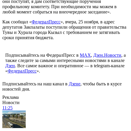
они поступят, я дам соответствующие поручения
профильному комитету. При необходимости мы можем в
любой момент собраться на внеочередное заседание».
Как сообщал «
ФедералПресс
», вчера, 25 ноября, в адрес
депутатов Закпалаты поступили обращения от правительства
Тувы и Хурала города Кызыл с требованием не затягивать
сроки принятия бюджета.
Подписывайтесь на ФедералПресс в
МАХ
,
Дзен.Новости
, а
также следите за самыми интересными новостями в канале
Дзен
. Все самое важное и оперативное — в telegram-канале
«
ФедералПресс
».
Подписывайтесь на наш канал в
Дзене
, чтобы быть в курсе
новостей дня.
Реклама
Новости
11:25