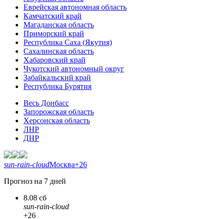
Еврейская автономная область
Камчатский край
Магаданская область
Приморский край
Республика Саха (Якутия)
Сахалинская область
Хабаровский край
Чукотский автономный округ
Забайкальский край
Республика Бурятия
Весь Донбасс
Запорожская область
Херсонская область
ЛНР
ДНР
sun-rain-cloud
Москва
+26
Прогноз на 7 дней
8.08 сб
sun-rain-cloud
+26