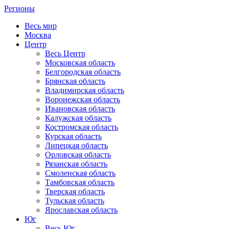
Регионы
Весь мир
Москва
Центр
Весь Центр
Московская область
Белгородская область
Брянская область
Владимирская область
Воронежская область
Ивановская область
Калужская область
Костромская область
Курская область
Липецкая область
Орловская область
Рязанская область
Смоленская область
Тамбовская область
Тверская область
Тульская область
Ярославская область
Юг
Весь Юг