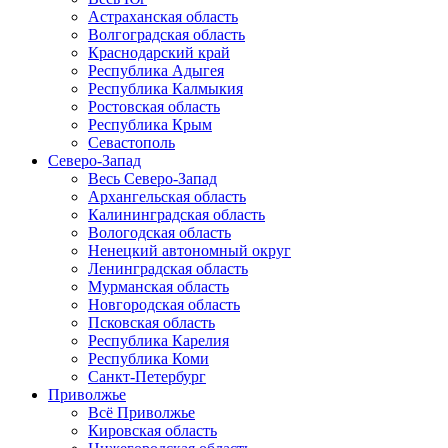
Астраханская область
Волгоградская область
Краснодарский край
Республика Адыгея
Республика Калмыкия
Ростовская область
Республика Крым
Севастополь
Северо-Запад
Весь Северо-Запад
Архангельская область
Калининградская область
Вологодская область
Ненецкий автономный округ
Ленинградская область
Мурманская область
Новгородская область
Псковская область
Республика Карелия
Республика Коми
Санкт-Петербург
Приволжье
Всё Приволжье
Кировская область