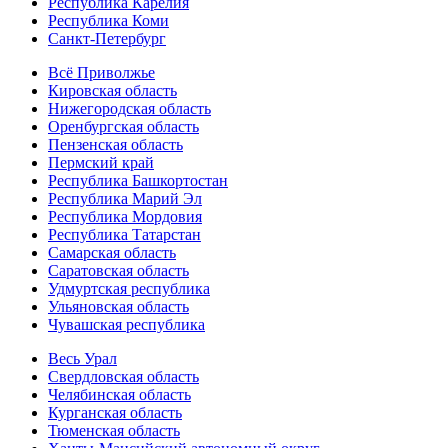
Республика Карелия
Республика Коми
Санкт-Петербург
Всё Приволжье
Кировская область
Нижегородская область
Оренбургская область
Пензенская область
Пермский край
Республика Башкортостан
Республика Марий Эл
Республика Мордовия
Республика Татарстан
Самарская область
Саратовская область
Удмуртская республика
Ульяновская область
Чувашская республика
Весь Урал
Свердловская область
Челябинская область
Курганская область
Тюменская область