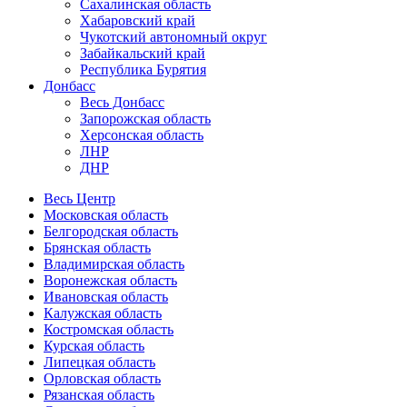
Сахалинская область
Хабаровский край
Чукотский автономный округ
Забайкальский край
Республика Бурятия
Донбасс
Весь Донбасс
Запорожская область
Херсонская область
ЛНР
ДНР
Весь Центр
Московская область
Белгородская область
Брянская область
Владимирская область
Воронежская область
Ивановская область
Калужская область
Костромская область
Курская область
Липецкая область
Орловская область
Рязанская область