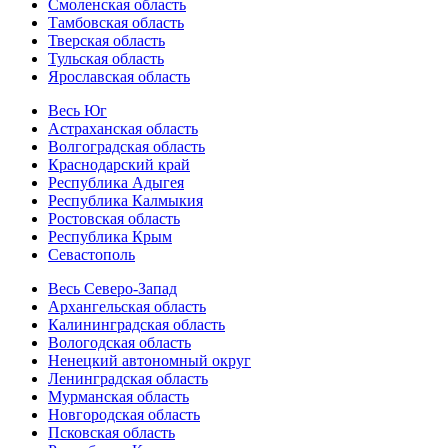
Смоленская область
Тамбовская область
Тверская область
Тульская область
Ярославская область
Весь Юг
Астраханская область
Волгоградская область
Краснодарский край
Республика Адыгея
Республика Калмыкия
Ростовская область
Республика Крым
Севастополь
Весь Северо-Запад
Архангельская область
Калининградская область
Вологодская область
Ненецкий автономный округ
Ленинградская область
Мурманская область
Новгородская область
Псковская область