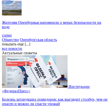
Жителям Оренбуржья напомнили о мерах безопасности на
воде
corner
Общество
Оренбургская область
показать еще [...]
все новости
Актуальные сюжеты
Инструкции
«ФедералПресс»
Болезнь затонувших помидоров: как выглядит столбур, чем он
опасен и можно ли спасти урожай