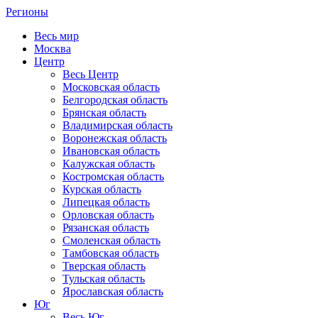
Регионы
Весь мир
Москва
Центр
Весь Центр
Московская область
Белгородская область
Брянская область
Владимирская область
Воронежская область
Ивановская область
Калужская область
Костромская область
Курская область
Липецкая область
Орловская область
Рязанская область
Смоленская область
Тамбовская область
Тверская область
Тульская область
Ярославская область
Юг
Весь Юг