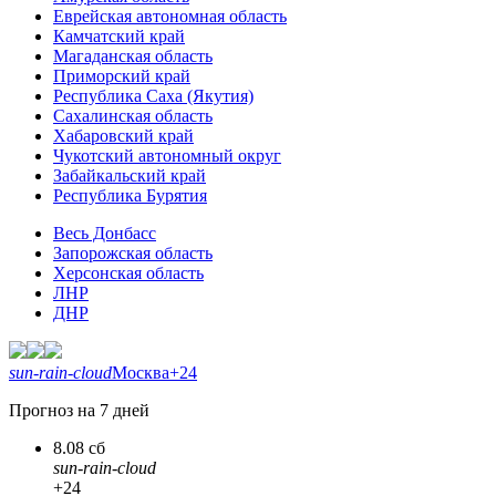
Еврейская автономная область
Камчатский край
Магаданская область
Приморский край
Республика Саха (Якутия)
Сахалинская область
Хабаровский край
Чукотский автономный округ
Забайкальский край
Республика Бурятия
Весь Донбасс
Запорожская область
Херсонская область
ЛНР
ДНР
sun-rain-cloud
Москва
+24
Прогноз на 7 дней
8.08 сб
sun-rain-cloud
+24