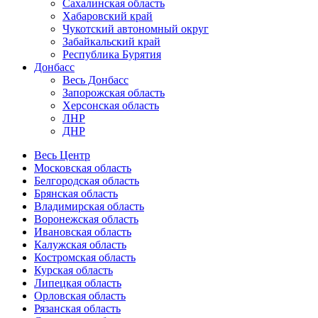
Сахалинская область
Хабаровский край
Чукотский автономный округ
Забайкальский край
Республика Бурятия
Донбасс
Весь Донбасс
Запорожская область
Херсонская область
ЛНР
ДНР
Весь Центр
Московская область
Белгородская область
Брянская область
Владимирская область
Воронежская область
Ивановская область
Калужская область
Костромская область
Курская область
Липецкая область
Орловская область
Рязанская область