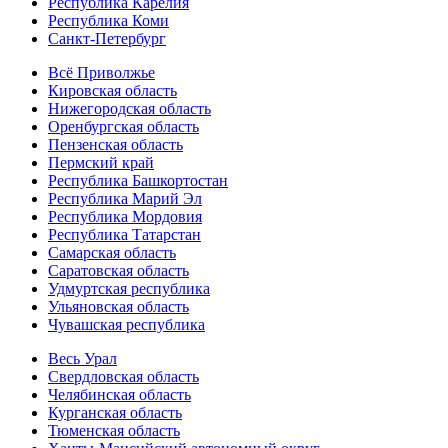
Республика Карелия
Республика Коми
Санкт-Петербург
Всё Приволжье
Кировская область
Нижегородская область
Оренбургская область
Пензенская область
Пермский край
Республика Башкортостан
Республика Марий Эл
Республика Мордовия
Республика Татарстан
Самарская область
Саратовская область
Удмуртская республика
Ульяновская область
Чувашская республика
Весь Урал
Свердловская область
Челябинская область
Курганская область
Тюменская область