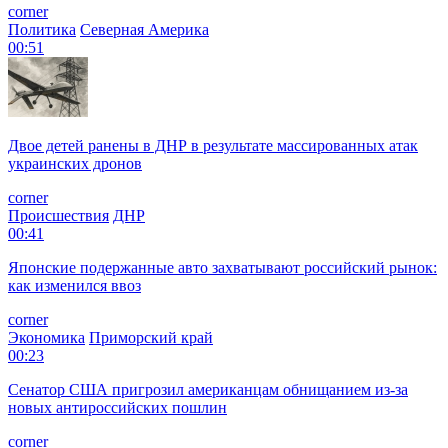
corner
Политика
Северная Америка
00:51
Двое детей ранены в ДНР в результате массированных атак
украинских дронов
corner
Происшествия
ДНР
00:41
Японские подержанные авто захватывают российский рынок:
как изменился ввоз
corner
Экономика
Приморский край
00:23
Сенатор США пригрозил американцам обнищанием из-за
новых антироссийских пошлин
corner