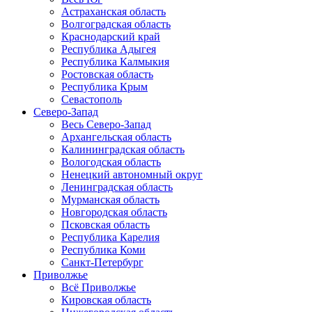
Астраханская область
Волгоградская область
Краснодарский край
Республика Адыгея
Республика Калмыкия
Ростовская область
Республика Крым
Севастополь
Северо-Запад
Весь Северо-Запад
Архангельская область
Калининградская область
Вологодская область
Ненецкий автономный округ
Ленинградская область
Мурманская область
Новгородская область
Псковская область
Республика Карелия
Республика Коми
Санкт-Петербург
Приволжье
Всё Приволжье
Кировская область