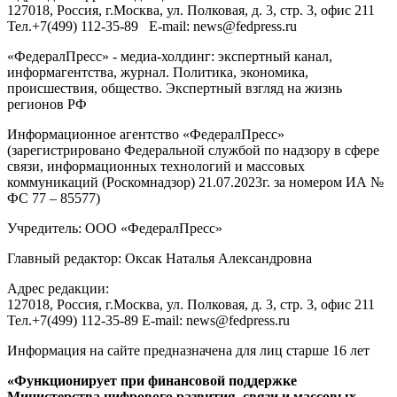
127018
, Россия, г.
Москва
,
ул. Полковая, д. 3, стр. 3
, офис 211
Тел.
+7(499) 112-35-89
E-mail:
news@fedpress.ru
«ФедералПресс» - медиа-холдинг: экспертный канал,
информагентства, журнал. Политика, экономика,
происшествия, общество. Экспертный взгляд на жизнь
регионов РФ
Информационное агентство «ФедералПресс»
(зарегистрировано Федеральной службой по надзору в сфере
связи, информационных технологий и массовых
коммуникаций (Роскомнадзор) 21.07.2023г. за номером ИА №
ФС 77 – 85577)
Учредитель: ООО «ФедералПресс»
Главный редактор: Оксак Наталья Александровна
Адрес редакции:
127018, Россия, г.Москва, ул. Полковая, д. 3, стр. 3, офис 211
Тел.+7(499) 112-35-89 E-mail: news@fedpress.ru
Информация на сайте предназначена для лиц старше 16 лет
«Функционирует при финансовой поддержке
Министерства цифрового развития, связи и массовых