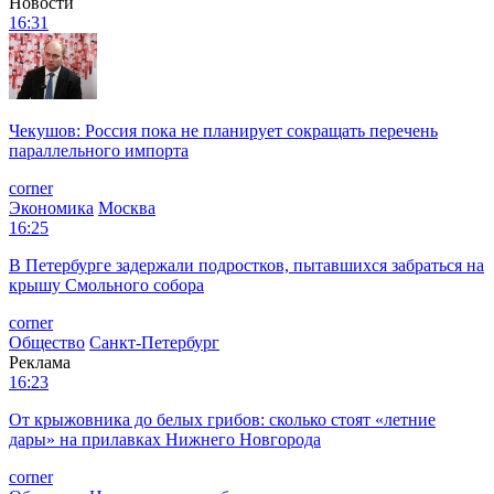
Новости
16:31
Чекушов: Россия пока не планирует сокращать перечень
параллельного импорта
corner
Экономика
Москва
16:25
В Петербурге задержали подростков, пытавшихся забраться на
крышу Смольного собора
corner
Общество
Санкт-Петербург
Реклама
16:23
От крыжовника до белых грибов: сколько стоят «летние
дары» на прилавках Нижнего Новгорода
corner