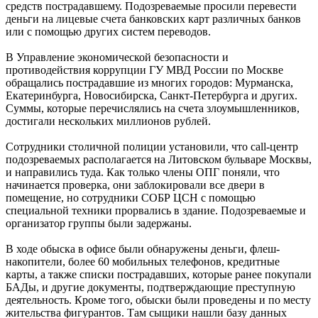
средств пострадавшему. Подозреваемые просили перевести
деньги на лицевые счета банковских карт различных банков
или с помощью других систем переводов.
В Управление экономической безопасности и
противодействия коррупции ГУ МВД России по Москве
обращались пострадавшие из многих городов: Мурманска,
Екатеринбурга, Новосибирска, Санкт-Петербурга и других.
Суммы, которые перечислялись на счета злоумышленников,
достигали нескольких миллионов рублей.
Сотрудники столичной полиции установили, что call-центр
подозреваемых располагается на Литовском бульваре Москвы,
и направились туда. Как только члены ОПГ поняли, что
начинается проверка, они заблокировали все двери в
помещение, но сотрудники СОБР ЦСН с помощью
специальной техники прорвались в здание. Подозреваемые и
организатор группы были задержаны.
В ходе обыска в офисе были обнаружены деньги, флеш-
накопители, более 60 мобильных телефонов, кредитные
карты, а также списки пострадавших, которые ранее покупали
БАДы, и другие документы, подтверждающие преступную
деятельность. Кроме того, обыски были проведены и по месту
жительства фигурантов. Там сыщики нашли базу данных