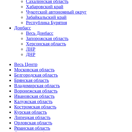
Сахалинская область
Хабаровский край
Чукотский автономный округ
Забайкальский край
Республика Бурятия
Донбасс
Весь Донбасс
Запорожская область
Херсонская область
ЛНР
ДНР
Весь Центр
Московская область
Белгородская область
Брянская область
Владимирская область
Воронежская область
Ивановская область
Калужская область
Костромская область
Курская область
Липецкая область
Орловская область
Рязанская область