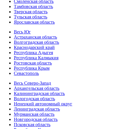
Смоленская область
Тамбовская область
Тверская область
Тульская область
Ярославская область
Весь Юг
Астраханская область
Волгоградская область
Краснодарский край
Республика Адыгея
Республика Калмыкия
Ростовская область
Республика Крым
Севастополь
Весь Северо-Запад
Архангельская область
Калининградская область
Вологодская область
Ненецкий автономный округ
Ленинградская область
Мурманская область
Новгородская область
Псковская область