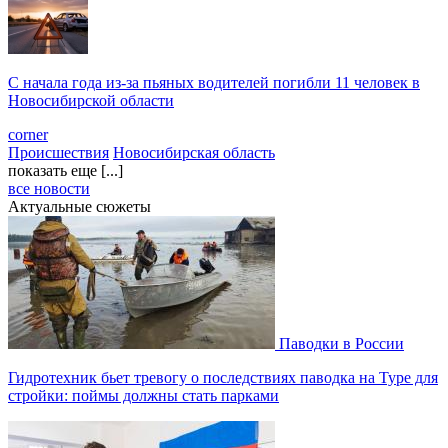
С начала года из‑за пьяных водителей погибли 11 человек в
Новосибирской области
corner
Происшествия
Новосибирская область
показать еще [...]
все новости
Актуальные сюжеты
Паводки в России
Гидротехник бьет тревогу о последствиях паводка на Туре для
стройки: поймы должны стать парками