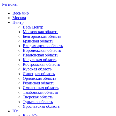
Регионы
Весь мир
Москва
Центр
Весь Центр
Московская область
Белгородская область
Брянская область
Владимирская область
Воронежская область
Ивановская область
Калужская область
Костромская область
Курская область
Липецкая область
Орловская область
Рязанская область
Смоленская область
Тамбовская область
Тверская область
Тульская область
Ярославская область
Юг
Весь Юг