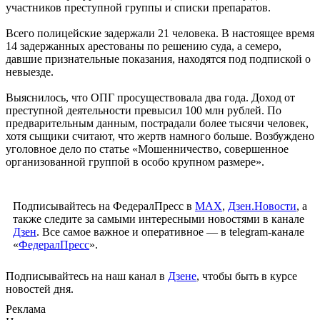
участников преступной группы и списки препаратов.
Всего полицейские задержали 21 человека. В настоящее время
14 задержанных арестованы по решению суда, а семеро,
давшие признательные показания, находятся под подпиской о
невыезде.
Выяснилось, что ОПГ просуществовала два года. Доход от
преступной деятельности превысил 100 млн рублей. По
предварительным данным, пострадали более тысячи человек,
хотя сыщики считают, что жертв намного больше. Возбуждено
уголовное дело по статье «Мошенничество, совершенное
организованной группой в особо крупном размере».
Подписывайтесь на ФедералПресс в
МАХ
,
Дзен.Новости
, а
также следите за самыми интересными новостями в канале
Дзен
. Все самое важное и оперативное — в telegram-канале
«
ФедералПресс
».
Подписывайтесь на наш канал в
Дзене
, чтобы быть в курсе
новостей дня.
Реклама