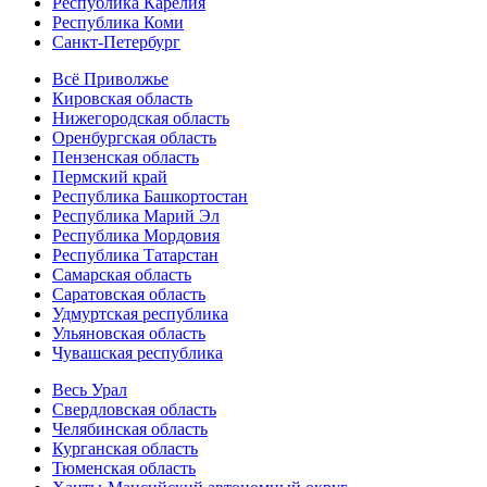
Республика Карелия
Республика Коми
Санкт-Петербург
Всё Приволжье
Кировская область
Нижегородская область
Оренбургская область
Пензенская область
Пермский край
Республика Башкортостан
Республика Марий Эл
Республика Мордовия
Республика Татарстан
Самарская область
Саратовская область
Удмуртская республика
Ульяновская область
Чувашская республика
Весь Урал
Свердловская область
Челябинская область
Курганская область
Тюменская область