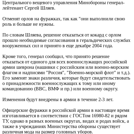
Центрального вещевого управления Минобороны генерал-
лейтенант Сергей Шляев.
Отменят орлов на фуражках, так как "они выполнили свою
роль и больше не нужны.
По словам Шляева, решение отказаться от кокард с орлом
прошло необходимые согласования в геральдических службах
вооруженных сил и принято в еще декабре 2004 года.
Кроме того, генерал сообщил, что принято решение
отказаться от единого для всех военнослужащих российской
армии шеврона (нашивки с российским или военно-морским
флагом и надписями "Россия", "Военно-морской флот" и т.д.).
Его заменят знаки различия, которые будут свидетельствовать
о принадлежности военнослужащих к тому или иному
командованию (ВВС, ВМФ и пр.) или военному округу.
Изменения будут внедрены в армии в течение 2-3 лет.
Офицерские фуражки в российской армии в настоящее время
изготавливается в соответствии с ГОСТом 16980-82 и рядом
ТУ, однако в разных военных округах, видах и родах войск, а
также в учрежданиях Министерства обороны существует
различная мода на размер головных уборов.