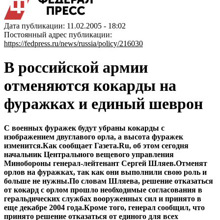
Дата публикации: 11.02.2005 - 18:02
Постоянный адрес публикации:
https://fedpress.ru/news/russia/policy/216030
В российской армии
отменяются кокарды на
фуражках и единый шеврон
С военных фуражек будут убраны кокарды с
изображением двуглавого орла, а высота фуражек
изменится.Как сообщает Газета.Ru, об этом сегодня
начальник Центрального вещевого управления
Минобороны генерал-лейтенант Сергей Шляев.Отменят
орлов на фуражках, так как они выполнили свою роль и
больше не нужны.По словам Шляева, решение отказаться
от кокард с орлом прошло необходимые согласования в
геральдических службах вооруженных сил и принято в
еще декабре 2004 года.Кроме того, генерал сообщил, что
принято решение отказаться от единого для всех