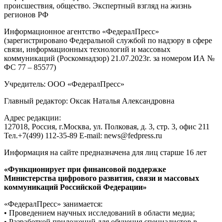
происшествия, общество. Экспертный взгляд на жизнь
регионов РФ
Информационное агентство «ФедералПресс»
(зарегистрировано Федеральной службой по надзору в сфере
связи, информационных технологий и массовых
коммуникаций (Роскомнадзор) 21.07.2023г. за номером ИА №
ФС 77 – 85577)
Учредитель: ООО «ФедералПресс»
Главный редактор: Оксак Наталья Александровна
Адрес редакции:
127018, Россия, г.Москва, ул. Полковая, д. 3, стр. 3, офис 211
Тел.+7(499) 112-35-89 E-mail: news@fedpress.ru
Информация на сайте предназначена для лиц старше 16 лет
«Функционирует при финансовой поддержке
Министерства цифрового развития, связи и массовых
коммуникаций Российской Федерации»
«ФедералПресс» занимается:
• Проведением научных исследований в области медиа;
• Разработкой приложений для обучения специалистов в