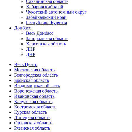
Сахалинская область
Хабаровский край
Чукотский автономный округ
Забайкальский край
Республика Бурятия
Донбасс
Весь Донбасс
Запорожская область
Херсонская область
ЛНР
ДНР
Весь Центр
Московская область
Белгородская область
Брянская область
Владимирская область
Воронежская область
Ивановская область
Калужская область
Костромская область
Курская область
Липецкая область
Орловская область
Рязанская область