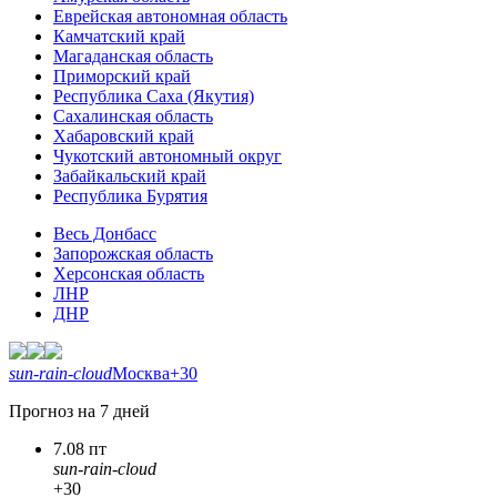
Еврейская автономная область
Камчатский край
Магаданская область
Приморский край
Республика Саха (Якутия)
Сахалинская область
Хабаровский край
Чукотский автономный округ
Забайкальский край
Республика Бурятия
Весь Донбасс
Запорожская область
Херсонская область
ЛНР
ДНР
sun-rain-cloud
Москва
+30
Прогноз на 7 дней
7.08 пт
sun-rain-cloud
+30