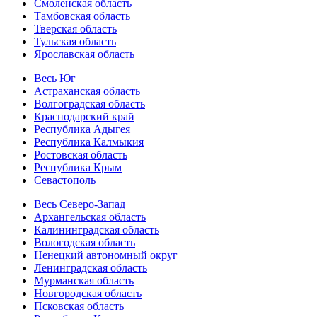
Смоленская область
Тамбовская область
Тверская область
Тульская область
Ярославская область
Весь Юг
Астраханская область
Волгоградская область
Краснодарский край
Республика Адыгея
Республика Калмыкия
Ростовская область
Республика Крым
Севастополь
Весь Северо-Запад
Архангельская область
Калининградская область
Вологодская область
Ненецкий автономный округ
Ленинградская область
Мурманская область
Новгородская область
Псковская область