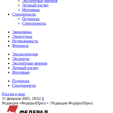
Экспертные мнения
Личный взгляд
Интервью
Спецпроекты
Подписка
Спецпроекты
Экономика
Энергетика
Недвижимость
Финансы
Энциклопедия
Эксперты
Экспертные мнения
Личный взгляд
Интервью
Подписка
Спецпроекты
Россия и мир
11 февраля 2005, 18:02
0
Редакция «ФедералПресс» /
Редакция ФедералПресс