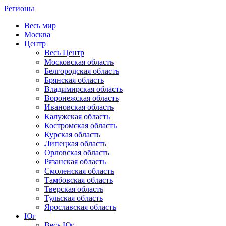
Регионы
Весь мир
Москва
Центр
Весь Центр
Московская область
Белгородская область
Брянская область
Владимирская область
Воронежская область
Ивановская область
Калужская область
Костромская область
Курская область
Липецкая область
Орловская область
Рязанская область
Смоленская область
Тамбовская область
Тверская область
Тульская область
Ярославская область
Юг
Весь Юг