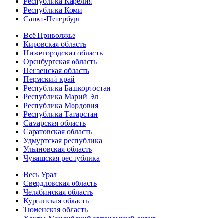
Республика Карелия
Республика Коми
Санкт-Петербург
Всё Приволжье
Кировская область
Нижегородская область
Оренбургская область
Пензенская область
Пермский край
Республика Башкортостан
Республика Марий Эл
Республика Мордовия
Республика Татарстан
Самарская область
Саратовская область
Удмуртская республика
Ульяновская область
Чувашская республика
Весь Урал
Свердловская область
Челябинская область
Курганская область
Тюменская область