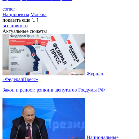
corner
Нацпроекты
Москва
показать еще [...]
все новости
Актуальные сюжеты
Журнал
«ФедералПресс»
Закон и репост: рэнкинг депутатов Госдумы РФ
Национальные