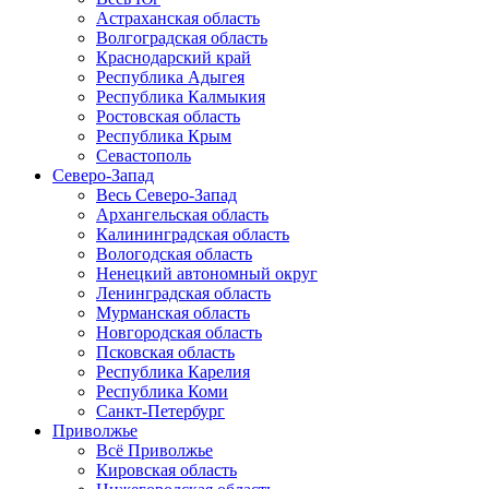
Астраханская область
Волгоградская область
Краснодарский край
Республика Адыгея
Республика Калмыкия
Ростовская область
Республика Крым
Севастополь
Северо-Запад
Весь Северо-Запад
Архангельская область
Калининградская область
Вологодская область
Ненецкий автономный округ
Ленинградская область
Мурманская область
Новгородская область
Псковская область
Республика Карелия
Республика Коми
Санкт-Петербург
Приволжье
Всё Приволжье
Кировская область