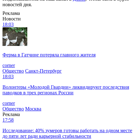
новостей дня.
Реклама
Новости
18:03
Ферма в Гатчине потеряла главного жителя
corner
Общество
Санкт-Петербург
18:03
Волонтеры «Молодой Гвардии» ликвидируют последствия
паводков в трех регионах России
corner
Общество
Москва
Реклама
17:58
Исследование: 40% зумеров готовы работать на одном месте
до пяти лет ради карьерной стабильности