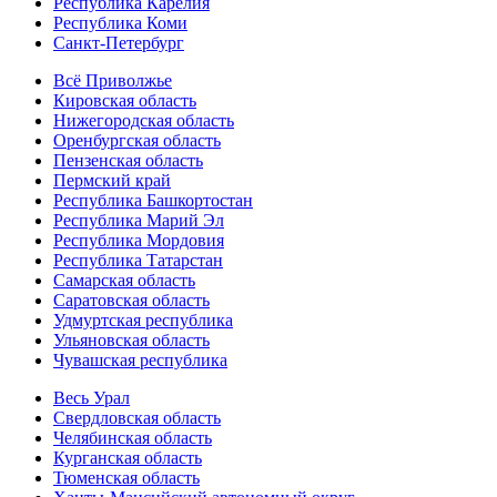
Республика Карелия
Республика Коми
Санкт-Петербург
Всё Приволжье
Кировская область
Нижегородская область
Оренбургская область
Пензенская область
Пермский край
Республика Башкортостан
Республика Марий Эл
Республика Мордовия
Республика Татарстан
Самарская область
Саратовская область
Удмуртская республика
Ульяновская область
Чувашская республика
Весь Урал
Свердловская область
Челябинская область
Курганская область
Тюменская область