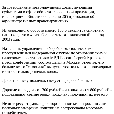
За совершенные правонарушения хозяйствующими
субъектами в сфере оборота алкогольной продукции,
инспекциями области составлено 265 протоколов об
административных правонарушениях.
Из незаконного оборота изъято 133,6 декалитра спиртных
напитков, что в 4 раза больше чем за аналогичный период
2003 года.
Начальник управления по борьбе с экономическими
преступлениями Федеральной службы по экономическим и
налоговым преступлениям МВД России Сергей Красюков на
пресс-конференции, состоявшейся в Москве, отметил, что
больше всего "самопала" выпускается под маркой популярных
и относительно дешевых водок.
Далее по числу подделок следует недорогой коньяк.
Дорогие же водки - от 300 рублей - и коньяки - от 800 рублей -
подделывают крайне редко, поскольку покупают их нечасто.
Не интересуют фальсификаторов ни виски, ни ром, ни джин,
поскольку заморские напитки не востребованы массовым
потребителем.