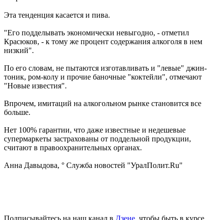
Эта тенденция касается и пива.
"Его подделывать экономически невыгодно, - отметил
Красюков, - к тому же процент содержания алкоголя в нем
низкий".
По его словам, не пытаются изготавливать и "левые" джин-
тоник, ром-колу и прочие баночные "коктейли", отмечают
"Новые известия".
Впрочем, имитаций на алкогольном рынке становится все
больше.
Нет 100% гарантии, что даже известные и недешевые
супермаркеты застрахованы от поддельной продукции,
считают в правоохранительных органах.
Анна Давыдова, ° Служба новостей "УралПолит.Ru"
Подписывайтесь на наш канал в
Дзене
, чтобы быть в курсе