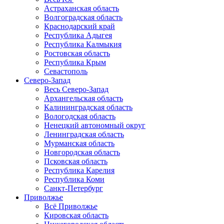
Астраханская область
Волгоградская область
Краснодарский край
Республика Адыгея
Республика Калмыкия
Ростовская область
Республика Крым
Севастополь
Северо-Запад
Весь Северо-Запад
Архангельская область
Калининградская область
Вологодская область
Ненецкий автономный округ
Ленинградская область
Мурманская область
Новгородская область
Псковская область
Республика Карелия
Республика Коми
Санкт-Петербург
Приволжье
Всё Приволжье
Кировская область