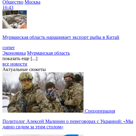
Общество
Москва
16:43
Мурманская область наращивает экспорт рыбы в Китай
corner
Экономика
Мурманская область
показать еще [...]
все новости
Актуальные сюжеты
Спецоперация
Политолог Алексей Малинин о переговорах с Украиной: «Мы
давно сидим за этим столом»