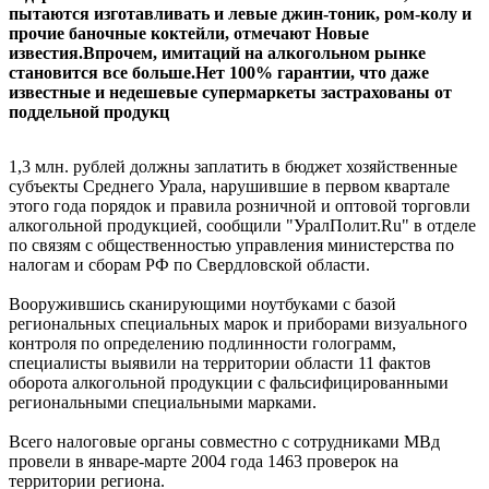
пытаются изготавливать и левые джин-тоник, ром-колу и
прочие баночные коктейли, отмечают Новые
известия.Впрочем, имитаций на алкогольном рынке
становится все больше.Нет 100% гарантии, что даже
известные и недешевые супермаркеты застрахованы от
поддельной продукц
1,3 млн. рублей должны заплатить в бюджет хозяйственные
субъекты Среднего Урала, нарушившие в первом квартале
этого года порядок и правила розничной и оптовой торговли
алкогольной продукцией, сообщили "УралПолит.Ru" в отделе
по связям с общественностью управления министерства по
налогам и сборам РФ по Свердловской области.
Вооружившись сканирующими ноутбуками с базой
региональных специальных марок и приборами визуального
контроля по определению подлинности голограмм,
специалисты выявили на территории области 11 фактов
оборота алкогольной продукции с фальсифицированными
региональными специальными марками.
Всего налоговые органы совместно с сотрудниками МВд
провели в январе-марте 2004 года 1463 проверок на
территории региона.