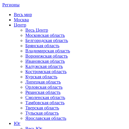
Регионы
Весь мир
Москва
Центр
Весь Центр
Московская область
Белгородская область
Брянская область
Владимирская область
Воронежская область
Ивановская область
Калужская область
Костромская область
Курская область
Липецкая область
Орловская область
Рязанская область
Смоленская область
Тамбовская область
Тверская область
Тульская область
Ярославская область
Юг
Весь Юг