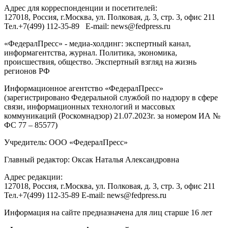
Адрес для корреспонденции и посетителей:
127018
, Россия, г.
Москва
,
ул. Полковая, д. 3, стр. 3
, офис 211
Тел.
+7(499) 112-35-89
E-mail:
news@fedpress.ru
«ФедералПресс» - медиа-холдинг: экспертный канал,
информагентства, журнал. Политика, экономика,
происшествия, общество. Экспертный взгляд на жизнь
регионов РФ
Информационное агентство «ФедералПресс»
(зарегистрировано Федеральной службой по надзору в сфере
связи, информационных технологий и массовых
коммуникаций (Роскомнадзор) 21.07.2023г. за номером ИА №
ФС 77 – 85577)
Учредитель: ООО «ФедералПресс»
Главный редактор: Оксак Наталья Александровна
Адрес редакции:
127018, Россия, г.Москва, ул. Полковая, д. 3, стр. 3, офис 211
Тел.+7(499) 112-35-89 E-mail: news@fedpress.ru
Информация на сайте предназначена для лиц старше 16 лет