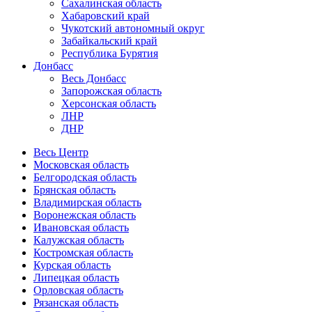
Сахалинская область
Хабаровский край
Чукотский автономный округ
Забайкальский край
Республика Бурятия
Донбасс
Весь Донбасс
Запорожская область
Херсонская область
ЛНР
ДНР
Весь Центр
Московская область
Белгородская область
Брянская область
Владимирская область
Воронежская область
Ивановская область
Калужская область
Костромская область
Курская область
Липецкая область
Орловская область
Рязанская область