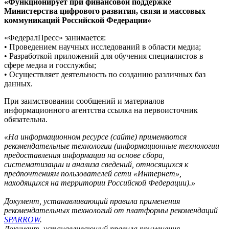
«Функционирует при финансовой поддержке
Министерства цифрового развития, связи и массовых
коммуникаций Российской Федерации»
«ФедералПресс» занимается:
• Проведением научных исследований в области медиа;
• Разработкой приложений для обучения специалистов в
сфере медиа и госслужбы;
• Осуществляет деятельность по созданию различных баз
данных.
При заимствовании сообщений и материалов
информационного агентства ссылка на первоисточник
обязательна.
«На информационном ресурсе (сайте) применяются
рекомендательные технологии (информационные технологии
предоставления информации на основе сбора,
систематизации и анализа сведений, относящихся к
предпочтениям пользователей сети «Интернет»,
находящихся на территории Российской Федерации).»
Документ, устанавливающий правила применения
рекомендательных технологий от платформы рекомендаций
SPARROW
.
Документ, устанавливающий правила применения