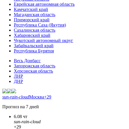
Еврейская автономная область
Камчатский край
Магаданская область
Приморский край
Республика Саха (Якутия)
Сахалинская область
Хабаровский край
Чукотский автономный округ
Забайкальский край
Республика Бурятия
Весь Донбасс
Запорожская область
Херсонская область
ЛНР
ДНР
sun-rain-cloud
Москва
+29
Прогноз на 7 дней
6.08 чт
sun-rain-cloud
+29