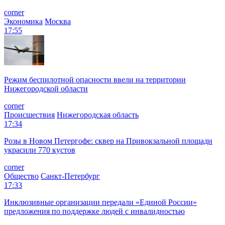
corner
Экономика
Москва
17:55
Режим беспилотной опасности ввели на территории
Нижегородской области
corner
Происшествия
Нижегородская область
17:34
Розы в Новом Петергофе: сквер на Привокзальной площади
украсили 770 кустов
corner
Общество
Санкт-Петербург
17:33
Инклюзивные организации передали «Единой России»
предложения по поддержке людей с инвалидностью