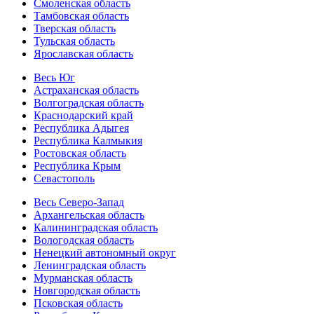
Смоленская область
Тамбовская область
Тверская область
Тульская область
Ярославская область
Весь Юг
Астраханская область
Волгоградская область
Краснодарский край
Республика Адыгея
Республика Калмыкия
Ростовская область
Республика Крым
Севастополь
Весь Северо-Запад
Архангельская область
Калининградская область
Вологодская область
Ненецкий автономный округ
Ленинградская область
Мурманская область
Новгородская область
Псковская область