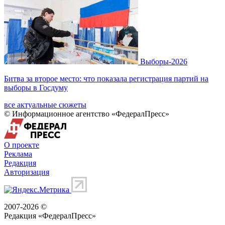
Выборы-2026
Битва за второе место: что показала регистрация партий на
выборы в Госдуму
все актуальные сюжеты
© Информационное агентство «ФедералПресс»
О проекте
Реклама
Редакция
Авторизация
2007-2026 ©
Редакция «
ФедералПресс
»