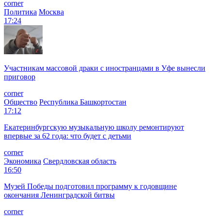
corner
Политика
Москва
17:24
Участникам массовой драки с иностранцами в Уфе вынесли
приговор
corner
Общество
Республика Башкортостан
17:12
Екатеринбургскую музыкальную школу ремонтируют
впервые за 62 года: что будет с детьми
corner
Экономика
Свердловская область
16:50
Музей Победы подготовил программу к годовщине
окончания Ленинградской битвы
corner