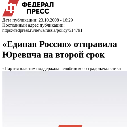
Дата публикации: 23.10.2008 - 16:29
Постоянный адрес публикации:
https://fedpress.ru/news/russia/policy/514791
«Единая Россия» отправила
Юревича на второй срок
«Партия власти» поддержала челябинского градоначальника