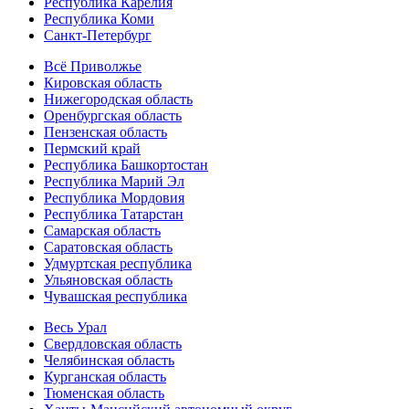
Республика Карелия
Республика Коми
Санкт-Петербург
Всё Приволжье
Кировская область
Нижегородская область
Оренбургская область
Пензенская область
Пермский край
Республика Башкортостан
Республика Марий Эл
Республика Мордовия
Республика Татарстан
Самарская область
Саратовская область
Удмуртская республика
Ульяновская область
Чувашская республика
Весь Урал
Свердловская область
Челябинская область
Курганская область
Тюменская область