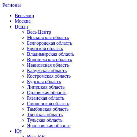
Регионы
Весь мир
Москва
Центр
Весь Центр
Московская область
Белгородская область
Брянская область
Владимирская область
Воронежская область
Ивановская область
Калужская область
Костромская область
Курская область
Липецкая область
Орловская область
Рязанская область
Смоленская область
Тамбовская область
Тверская область
Тульская область
Ярославская область
Юг
Весь Юг