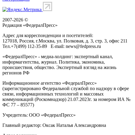
2007-2026 ©
Редакция «
ФедералПресс
»
Адрес для корреспонденции и посетителей:
127018
, Россия, г.
Москва
,
ул. Полковая, д. 3, стр. 3
, офис 211
Тел.
+7(499) 112-35-89
E-mail:
news@fedpress.ru
«ФедералПресс» - медиа-холдинг: экспертный канал,
информагентства, журнал. Политика, экономика,
происшествия, общество. Экспертный взгляд на жизнь
регионов РФ
Информационное агентство «ФедералПресс»
(зарегистрировано Федеральной службой по надзору в сфере
связи, информационных технологий и массовых
коммуникаций (Роскомнадзор) 21.07.2023г. за номером ИА №
ФС 77 – 85577)
Учредитель: ООО «ФедералПресс»
Главный редактор: Оксак Наталья Александровна