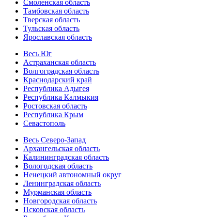
Смоленская область
Тамбовская область
Тверская область
Тульская область
Ярославская область
Весь Юг
Астраханская область
Волгоградская область
Краснодарский край
Республика Адыгея
Республика Калмыкия
Ростовская область
Республика Крым
Севастополь
Весь Северо-Запад
Архангельская область
Калининградская область
Вологодская область
Ненецкий автономный округ
Ленинградская область
Мурманская область
Новгородская область
Псковская область