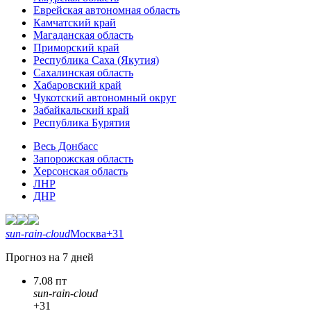
Еврейская автономная область
Камчатский край
Магаданская область
Приморский край
Республика Саха (Якутия)
Сахалинская область
Хабаровский край
Чукотский автономный округ
Забайкальский край
Республика Бурятия
Весь Донбасс
Запорожская область
Херсонская область
ЛНР
ДНР
sun-rain-cloud
Москва
+31
Прогноз на 7 дней
7.08 пт
sun-rain-cloud
+31