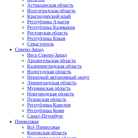
Астраханская область
Волгоградская область
Краснодарский край
Республика Адыгея
Республика Калмыкия
Ростовская область
Республика Крым
Севастополь
Северо-Запад
Весь Северо-Запад
Архангельская область
Калининградская область
Вологодская область
Ненецкий автономный округ
Ленинградская область
Мурманская область
Новгородская область
Псковская область
Республика Карелия
Республика Коми
Санкт-Петербург
Приволжье
Всё Приволжье
Кировская область