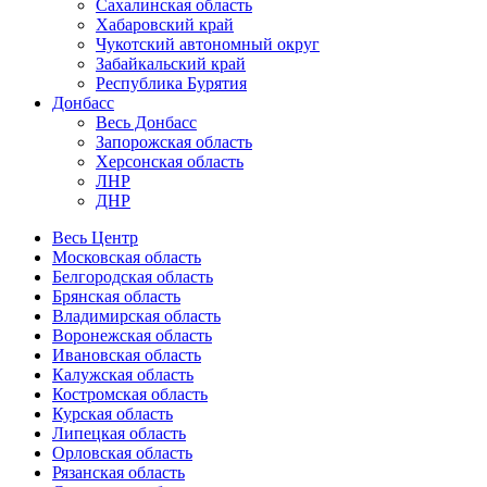
Сахалинская область
Хабаровский край
Чукотский автономный округ
Забайкальский край
Республика Бурятия
Донбасс
Весь Донбасс
Запорожская область
Херсонская область
ЛНР
ДНР
Весь Центр
Московская область
Белгородская область
Брянская область
Владимирская область
Воронежская область
Ивановская область
Калужская область
Костромская область
Курская область
Липецкая область
Орловская область
Рязанская область