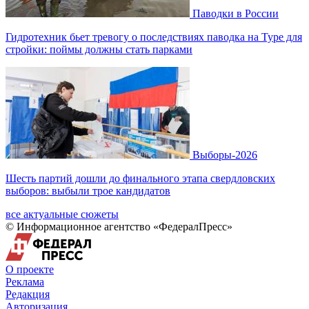
Паводки в России
Гидротехник бьет тревогу о последствиях паводка на Туре для
стройки: поймы должны стать парками
Выборы-2026
Шесть партий дошли до финального этапа свердловских
выборов: выбыли трое кандидатов
все актуальные сюжеты
© Информационное агентство «ФедералПресс»
О проекте
Реклама
Редакция
Авторизация